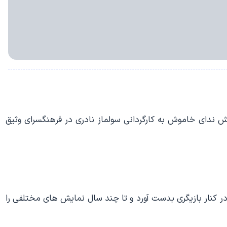
له بود با بازی در نمایش ندای خاموش به کارگردانی سولماز نادری در فرهنگسرای وثیق
ود را در کنار بازیگری بدست آورد و تا چند سال نمایش های مختلفی را