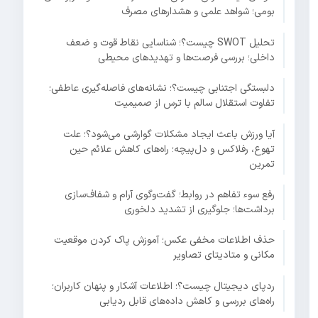
بومی؛ شواهد علمی و هشدارهای مصرف
تحلیل SWOT چیست؟؛ شناسایی نقاط قوت و ضعف
داخلی؛ بررسی فرصت‌ها و تهدیدهای محیطی
دلبستگی اجتنابی چیست؟؛ نشانه‌های فاصله‌گیری عاطفی؛
تفاوت استقلال سالم با ترس از صمیمیت
آیا ورزش باعث ایجاد مشکلات گوارشی می‌شود؟؛ علت
تهوع، رفلاکس و دل‌پیچه؛ راه‌های کاهش علائم حین
تمرین
رفع سوء تفاهم در روابط؛ گفت‌وگوی آرام و شفاف‌سازی
برداشت‌ها؛ جلوگیری از تشدید دلخوری
حذف اطلاعات مخفی عکس؛ آموزش پاک کردن موقعیت
مکانی و متادیتای تصاویر
ردپای دیجیتال چیست؟؛ اطلاعات آشکار و پنهان کاربران؛
راه‌های بررسی و کاهش داده‌های قابل ردیابی