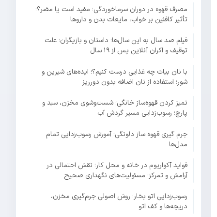
مصرف قهوه در دوران سرماخوردگی؛ مفید است یا مضر؟؛
تأثیر کافئین بر خواب، مایعات بدن و داروها
فیلم صد سال به این سال‌ها؛ داستان و بازیگران؛ علت
توقیف و اکران آنلاین پس از ۱۹ سال
با نان بیات چه غذایی درست کنیم؟؛ ایده‌های شیرین و
شور؛ استفاده از نان اضافه بدون دورریز
تمیز کردن قهوه‌ساز خانگی؛ شست‌وشوی مخزن، سبد و
پارچ؛ رسوب‌زدایی مسیر گردش آب
جرم گیری قهوه ساز دلونگی؛ آموزش رسوب‌زدایی تمام
مدل‌ها
فواید آکواریوم در خانه و محل کار؛ نقش احتمالی در
آرامش و تمرکز؛ مسئولیت‌های نگهداری صحیح
رسوب‌زدایی اتو بخار؛ روش اصولی جرم‌گیری مخزن،
دریچه‌ها و کف اتو