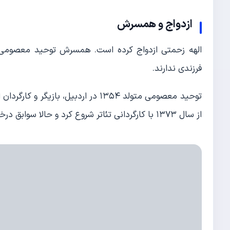
ازدواج و همسرش
الهه زحمتی ازدواج کرده است. همسرش توحید معصومی یکی
فرزندی ندارند.
توحید معصومی متولد ۱۳۵۴ در اردبیل
از سال ۱۳۷۳ با کارگردانی تئاتر شروع کرد و حالا سوابق درخشانی در تئاتر دارد و گروه هنری فراسو را تاسیس کرده است