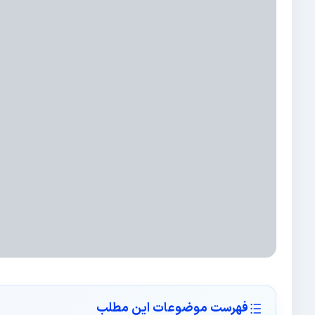
فهرست موضوعات این مطلب