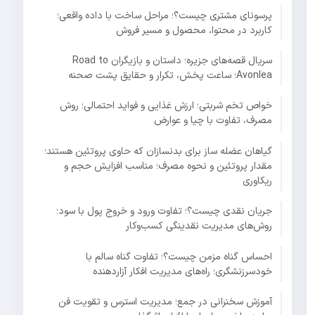
پرسونای مشتری چیست؟؛ مراحل ساخت با داده واقعی؛
کاربرد در محتوا، محصول و مسیر فروش
سریال قصه‌های جزیره؛ داستان و بازیگران Road to
Avonlea؛ ساعت پخش، تکرار و حقایق پشت صحنه
خواص تخم شربتی؛ ارزش غذایی و فواید احتمالی؛ روش
مصرف، تفاوت با چیا و عوارض
گیاهان عضله ساز برای بدنسازان که حاوی پروتئین هستند؛
مقدار پروتئین و نحوه مصرف؛ مناسب افزایش حجم و
ریکاوری
جریان نقدی چیست؟؛ تفاوت ورود و خروج پول با سود؛
روش‌های مدیریت نقدینگی کسب‌وکار
احساس گناه مزمن چیست؟؛ تفاوت گناه سالم با
خودسرزنشگری؛ راه‌های مدیریت افکار آزاردهنده
آموزش سخنرانی در جمع؛ مدیریت استرس و تقویت فن