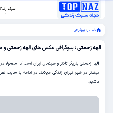
سبک زندگ
تاپ ناز
»
بیوگرافی
الهه زحمتی ؛ بیوگرافی عکس های الهه زحمتی و
مارس
20,
2024
مارس
الهه زحمتی بازیگر تائتر و سینمای ایران است که معمولا در 
20,
2024
بیشتر در شهر تهران زندگی میکند. در ادامه با سایت تفر
باشیم.