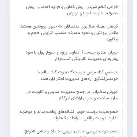
خواص تخم شربتی؛ ارزش غذایی و فواید احتمالی؛ روش
مصرف، تفاوت با چیا و عوارض
گیاهان عضله ساز برای بدنسازان که حاوی پروتئین هستند؛
مقدار پروتئین و نحوه مصرف؛ مناسب افزایش حجم و
ریکاوری
جریان نقدی چیست؟؛ تفاوت ورود و خروج پول با سود؛
روش‌های مدیریت نقدینگی کسب‌وکار
احساس گناه مزمن چیست؟؛ تفاوت گناه سالم با
خودسرزنشگری؛ راه‌های مدیریت افکار آزاردهنده
آموزش سخنرانی در جمع؛ مدیریت استرس و تقویت فن
بیان؛ ساخت و اجرای ارائه‌ای اثرگذار
خصوصیات دوست خوب؛ نشانه‌های رفاقت سالم و دوطرفه؛
تفاوت دوست واقعی با رابطه یک‌طرفه
تعبیر خواب عروسی؛ دیدن عروس، داماد و جشن ازدواج؛