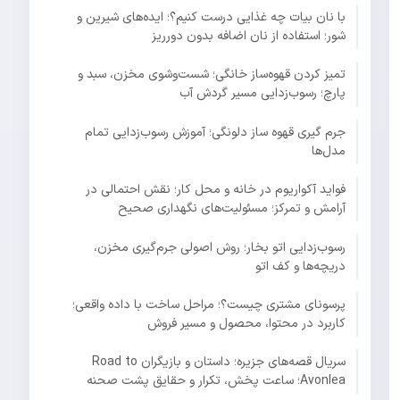
با نان بیات چه غذایی درست کنیم؟؛ ایده‌های شیرین و
شور؛ استفاده از نان اضافه بدون دورریز
تمیز کردن قهوه‌ساز خانگی؛ شست‌وشوی مخزن، سبد و
پارچ؛ رسوب‌زدایی مسیر گردش آب
جرم گیری قهوه ساز دلونگی؛ آموزش رسوب‌زدایی تمام
مدل‌ها
فواید آکواریوم در خانه و محل کار؛ نقش احتمالی در
آرامش و تمرکز؛ مسئولیت‌های نگهداری صحیح
رسوب‌زدایی اتو بخار؛ روش اصولی جرم‌گیری مخزن،
دریچه‌ها و کف اتو
پرسونای مشتری چیست؟؛ مراحل ساخت با داده واقعی؛
کاربرد در محتوا، محصول و مسیر فروش
سریال قصه‌های جزیره؛ داستان و بازیگران Road to
Avonlea؛ ساعت پخش، تکرار و حقایق پشت صحنه