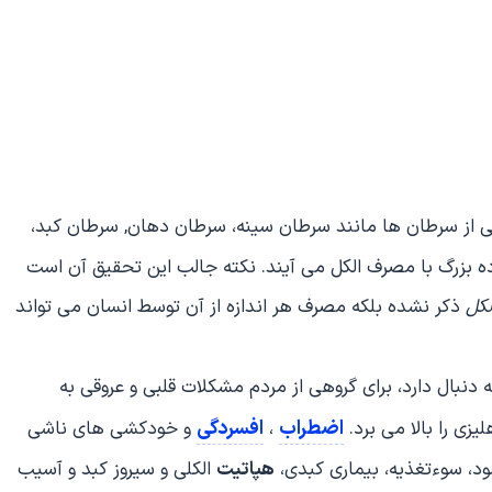
ی از سرطان ها مانند سرطان سینه، سرطان دهان, سرطان کبد،
ه بزرگ با مصرف الکل می آیند. نکته جالب این تحقیق آن است
لکل
ذکر نشده بلکه مصرف هر اندازه از آن توسط انسان می تواند
ه دنبال دارد، برای گروهی از مردم مشکلات قلبی و عروقی به
اضطراب
افسردگی
یزی را بالا می برد.
،
و خودکشی های ناشی
ود، سوءتغذیه، بیماری کبدی،
هپاتیت
الکلی و سیروز کبد و آسیب