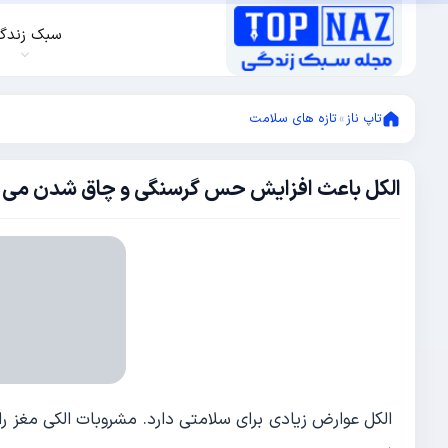
سبک زندگ
تاپ ناز
»
تازه های سلامت
الکل باعث افزایش حس گرسنگی و چاق شدن می 
ژانویه
14,
2017
ژانویه
14,
2017
الکل عوارض زیادی برای سلامتی دارد. مشروبات الکی مغز