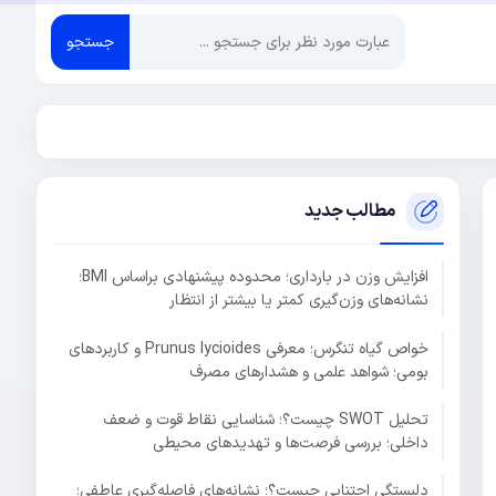
جستجو
مطالب جدید
افزایش وزن در بارداری؛ محدوده پیشنهادی براساس BMI؛
نشانه‌های وزن‌گیری کمتر یا بیشتر از انتظار
خواص گیاه تنگرس؛ معرفی Prunus lycioides و کاربردهای
بومی؛ شواهد علمی و هشدارهای مصرف
تحلیل SWOT چیست؟؛ شناسایی نقاط قوت و ضعف
داخلی؛ بررسی فرصت‌ها و تهدیدهای محیطی
دلبستگی اجتنابی چیست؟؛ نشانه‌های فاصله‌گیری عاطفی؛