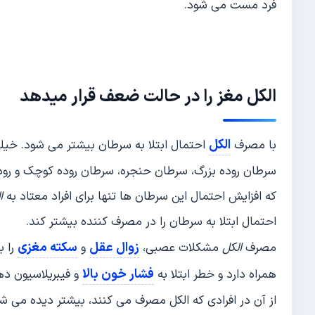
فرد مست می شود.
الکل
مغز را در حالت ضعف قرار میدهد
الکل
با مصرف
احتمال ابتلا به سرطان بیشتر می شود. خیل
سرطان روده بزرگ، سرطان حنجره، سرطان روده کوچک و رود
که افزایش احتمال این سرطان ها تنها برای افراد معتاد به
ا
احتمال ابتلا به سرطان را در مصرف کننده بیشتر کند.
زوال عقل
سکته مغزی
مصرف
الکل
مشکلات عصبی،
و
را ب
فشار خون بالا
همراه دارد و خطر ابتلا به
و فیبریلاسیون دهل
از آن در افرادی که الکل مصرف می کنند، بیشتر دیده می ش