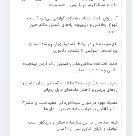
تفاوت استقلال سالم با ترس از صمیمیت
آیا ورزش باعث ایجاد مشکلات گوارشی می‌شود؟؛ علت
تهوع، رفلاکس و دل‌پیچه؛ راه‌های کاهش علائم حین
تمرین
رفع سوء تفاهم در روابط؛ گفت‌وگوی آرام و شفاف‌سازی
برداشت‌ها؛ جلوگیری از تشدید دلخوری
حذف اطلاعات مخفی عکس؛ آموزش پاک کردن موقعیت
مکانی و متادیتای تصاویر
ردپای دیجیتال چیست؟؛ اطلاعات آشکار و پنهان کاربران؛
راه‌های بررسی و کاهش داده‌های قابل ردیابی
مصرف قهوه در دوران سرماخوردگی؛ مفید است یا مضر؟؛
تأثیر کافئین بر خواب، مایعات بدن و داروها
فیلم صد سال به این سال‌ها؛ داستان و بازیگران؛ علت
توقیف و اکران آنلاین پس از ۱۹ سال