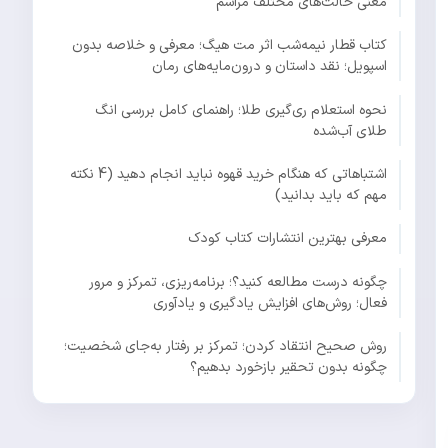
معنی حالت‌های مختلف مراسم
کتاب قطار نیمه‌شب اثر مت هیگ؛ معرفی و خلاصه بدون
اسپویل؛ نقد داستان و درون‌مایه‌های رمان
نحوه استعلام ری‌گیری طلا؛ راهنمای کامل بررسی انگ
طلای آب‌شده
اشتباهاتی که هنگام خرید قهوه نباید انجام دهید (4 نکته
مهم که باید بدانید)
معرفی بهترین انتشارات کتاب کودک
چگونه درست مطالعه کنید؟؛ برنامه‌ریزی، تمرکز و مرور
فعال؛ روش‌های افزایش یادگیری و یادآوری
روش صحیح انتقاد کردن؛ تمرکز بر رفتار به‌جای شخصیت؛
چگونه بدون تحقیر بازخورد بدهیم؟