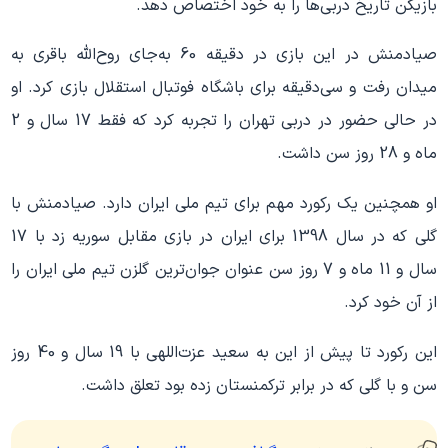
بازیکن تاریخ دربی‌ها را به خود اختصاص دهد.
صیادمنش در این بازی در دقیقه 60 به‌جای روح‌الله باقری به
میدان رفت و سی‌دقیقه برای باشگاه فوتبال استقلال بازی کرد. او
در حالی حضور در دربی تهران را تجربه کرد که فقط 17 سال و 2
ماه و 28 روز سن داشت.
او همچنین یک رکورد مهم برای تیم ملی ایران دارد. صیادمنش با
گلی که در سال 1398 برای ایران در بازی مقابل سوریه زد با 17
سال و 11 ماه و 7 روز سن عنوان جوان‌ترین گلزن تیم ملی ایران را
از آن خود کرد.
این رکورد تا پیش از این به سعید عزت‌اللهی با 19 سال و 40 روز
سن و با گلی که در برابر ترکمنستان زده بود تعلق داشت.