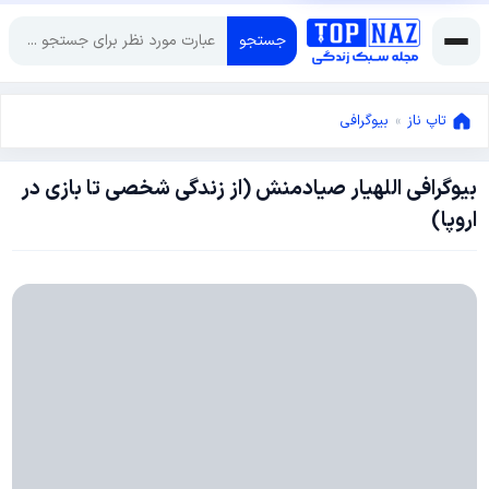
جستجو
تاپ ناز
»
بیوگرافی
بیوگرافی اللهیار صیادمنش (از زندگی شخصی تا بازی در
ژانویه
اروپا)
27,
2025
ژانویه
27,
2025