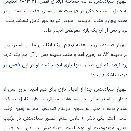
اللهیار صیادمنش در سه مسابقه ابتدای فصل 24-2023 انگلیس
به دلیل آسیب دیدگی در فهرست هال سیتی حضور نداشت و در
هفته چهارم مقابل بریستول سیتی نیز به طور کامل نیمکت نشین
بود و پس از آن یک بازی تعویضی انجام داد.
اللهیار صیادمنش در هفته پنجم لیگ انگلیس مقابل لسترسیتی
در دقیقه 84 به زمین آمد و هفت دقیقه پس از آن هم یک کارت
فصل
زرد گرفت که این دیدار، تنها بازی انجام شده او در این
در
عرصه باشگاهی بود!
اللهیار صیادمنش جدا از انجام بازی برای تیم امید ایران، پس از
دیدار با لستر سیتی در سه هفته متوالی به طور کامل نیمکت
نشین بوده و حتی به عنوان بازیکن تعویضی هم به زمین نرفت
است. البته یکی دیگر از دلایل عدم حضور صیادمنش در ترکیب
اصلی، مصدومیت او بوده است. صیادمنش در این باره چنین