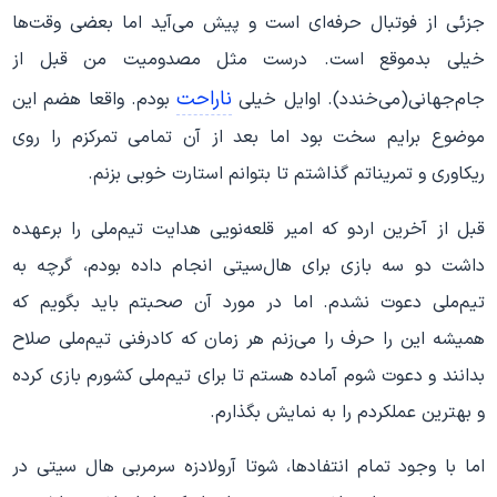
جزئی از فوتبال حرفه‌ای است و پیش می‌آید اما بعضی وقت‌ها
خیلی بدموقع است. درست مثل مصدومیت من قبل از
ناراحت
جام‌جهانی(می‌خندد). اوایل خیلی
بودم. واقعا هضم این
موضوع برایم سخت بود اما بعد از آن تمامی تمرکزم را روی
ریکاوری و تمریناتم گذاشتم تا بتوانم استارت خوبی بزنم.
قبل از آخرین اردو که امیر قلعه‌نویی هدایت تیم‌ملی را برعهده
داشت دو سه بازی برای هال‌سیتی انجام داده بودم، گرچه به
تیم‌ملی دعوت نشدم. اما در مورد آن صحبتم باید بگویم که
همیشه این را حرف را می‌زنم هر زمان که کادرفنی تیم‌ملی صلاح
بدانند و دعوت شوم آماده هستم تا برای تیم‌ملی کشورم بازی کرده
و بهترین عملکردم را به نمایش بگذارم.
اما با وجود تمام انتفادها، شوتا آرولادزه سرمربی هال سیتی در