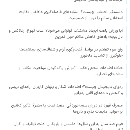
دلبستگی اجتنابی چیست؟؛ نشانه‌های فاصله‌گیری عاطفی؛ تفاوت
استقلال سالم با ترس از صمیمیت
آیا ورزش باعث ایجاد مشکلات گوارشی می‌شود؟؛ علت تهوع، رفلاکس و
دل‌پیچه؛ راه‌های کاهش علائم حین تمرین
رفع سوء تفاهم در روابط؛ گفت‌وگوی آرام و شفاف‌سازی برداشت‌ها؛
جلوگیری از تشدید دلخوری
حذف اطلاعات مخفی عکس؛ آموزش پاک کردن موقعیت مکانی و
متادیتای تصاویر
ردپای دیجیتال چیست؟؛ اطلاعات آشکار و پنهان کاربران؛ راه‌های بررسی
و کاهش داده‌های قابل ردیابی
مصرف قهوه در دوران سرماخوردگی؛ مفید است یا مضر؟؛ تأثیر کافئین
بر خواب، مایعات بدن و داروها
فیلم صد سال به این سال‌ها؛ داستان و بازیگران؛ علت توقیف و اکران