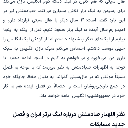
هال سیتی که هم اکنون در لیگ دسته دوم انگلیس بازی می‌کند
برای رسیدن به لیگ برار تلاش بسیاری می‌کند. صیادمنش نیز در
این باره گفته است: 3 سال دیگر با هال سیتی قرارداد دارم و
امیدوارم سال آینده به لیگ برتر صعود کنیم. قبل از اینکه به اینجا
بیایم از لیگ‌های دیگر پیشنهاد داشتم اما از کودکی لیگ انگلیس را
خیلی دوست داشتم. احساس می‌کنم سبک بازی انگلیس به سبک
بازی من می‌خورد و می‌خواهم به کارم در اینجا ادامه دهم». با
توجه به اظهارات صیادمنش به نظر می‌رسد که با توجه به فصل
نسبتاً موفقی که در هال‌سیتی گذراند، به دنبال حفظ جایگاه خود
در جمع نارنجی‌پوشان است و احتمالاً در فصل آینده هم به کار
خود در چمپیونشیپ انگلیس ادامه خواهد داد.
نظر اللهیار صادمنش درباره لیگ برتر ایران و فصل
جدید مسابقات