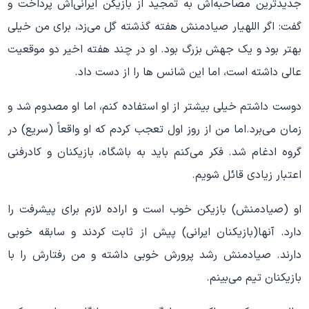
جدیدترین مصاحبه‌اش به تمجید از بازیکن ایرانی‌اش پرداخت و
گفت: اگر اللهیار صیادمنش هفته گذشته گل می‌زد، برای من خیلی
بهتر بود و یک جهش بزرگ بود. او در چند هفته اخیر دو موقعیت
عالی داشته است، اما این شانس ها را از دست داد.
دوست داشتم خیلی بیشتر از او استفاده کنم، اما او مصدوم شد و
زمان می‌برد.اما من از روز اول تعجب کردم که او واقعاً (سریع) در
گروه ادغام شد. فکر می‌کنم باید به باشگاه، بازیکنان و کادرفنی
اعتبار زیادی قائل شویم.
او (صیادمنش) بازیکن خوب است و اراده لازم برای پیشرفت را
دارد. آنها(بازیکنان ایرانی) پیش از ثابت کردند و سابقه خوبی
دارند. صیادمنش رشد پرورش خوبی داشته و من رفتارش را با
بازیکنان تیم می‌بینم.