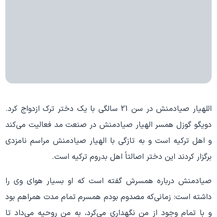
اللهیار صیادمنش در سن 21 سالگی با یک دختر ترک ازدواج کرد.
دویگو گوزل همسر الهیار صیادمنش در صنعت مد فعالیت می‌کند
و اهل ترکیه است و به تازگی با الهیار صیادمنش مراسم نامزدی
برگزار کردند این دختر اصالتاً اهل بدروم ترکیه است.
صیادمنش درباره همسرش گفته است که او بسیار هوای وی را
داشته است: زمانی‌که مصدوم بودم همسرم تمام مدت همراهم بود
و با تمام وجود از من نگهداری می‌کرد، به من روحیه می‌داد تا