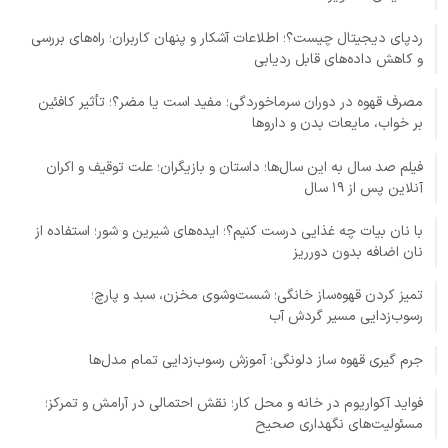
ردپای دیجیتال چیست؟؛ اطلاعات آشکار و پنهان کاربران؛ راه‌های بررسی
و کاهش داده‌های قابل ردیابی
مصرف قهوه در دوران سرماخوردگی؛ مفید است یا مضر؟؛ تأثیر کافئین
بر خواب، مایعات بدن و داروها
فیلم صد سال به این سال‌ها؛ داستان و بازیگران؛ علت توقیف و اکران
آنلاین پس از ۱۹ سال
با نان بیات چه غذایی درست کنیم؟؛ ایده‌های شیرین و شور؛ استفاده از
نان اضافه بدون دورریز
تمیز کردن قهوه‌ساز خانگی؛ شست‌وشوی مخزن، سبد و پارچ؛
رسوب‌زدایی مسیر گردش آب
جرم گیری قهوه ساز دلونگی؛ آموزش رسوب‌زدایی تمام مدل‌ها
فواید آکواریوم در خانه و محل کار؛ نقش احتمالی در آرامش و تمرکز؛
مسئولیت‌های نگهداری صحیح