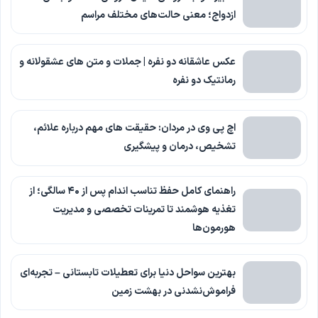
ازدواج؛ معنی حالت‌های مختلف مراسم
عکس عاشقانه دو نفره | جملات و متن های عشقولانه و
رمانتیک دو نفره
اچ پی وی در مردان: حقیقت های مهم درباره علائم،
تشخیص، درمان و پیشگیری
راهنمای کامل حفظ تناسب اندام پس از ۴۰ سالگی؛ از
تغذیه هوشمند تا تمرینات تخصصی و مدیریت
هورمون‌ها
بهترین سواحل دنیا برای تعطیلات تابستانی – تجربه‌ای
فراموش‌نشدنی در بهشت زمین