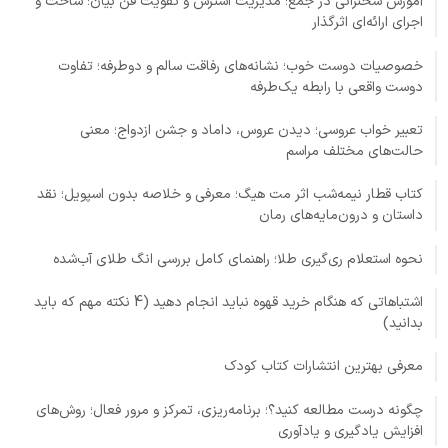
آموزش سخنرانی در جمع؛ مدیریت استرس و تقویت فن بیان؛ ساخت و
اجرای ارائه‌ای اثرگذار
خصوصیات دوست خوب؛ نشانه‌های رفاقت سالم و دوطرفه؛ تفاوت
دوست واقعی با رابطه یک‌طرفه
تعبیر خواب عروسی؛ دیدن عروس، داماد و جشن ازدواج؛ معنی
حالت‌های مختلف مراسم
کتاب قطار نیمه‌شب اثر مت هیگ؛ معرفی و خلاصه بدون اسپویل؛ نقد
داستان و درون‌مایه‌های رمان
نحوه استعلام ری‌گیری طلا؛ راهنمای کامل بررسی انگ طلای آب‌شده
اشتباهاتی که هنگام خرید قهوه نباید انجام دهید (4 نکته مهم که باید
بدانید)
معرفی بهترین انتشارات کتاب کودک
چگونه درست مطالعه کنید؟؛ برنامه‌ریزی، تمرکز و مرور فعال؛ روش‌های
افزایش یادگیری و یادآوری