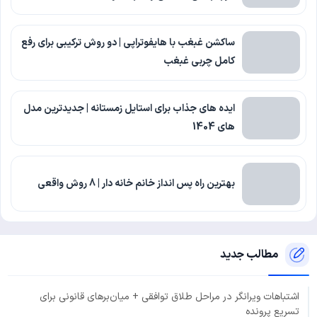
ساکشن غبغب با هایفوتراپی | دو روش ترکیبی برای رفع
کامل چربی غبغب
ایده های جذاب برای استایل زمستانه | جدیدترین مدل
های 1404
بهترین راه پس انداز خانم خانه دار | 8 روش واقعی
مطالب جدید
اشتباهات ویرانگر در مراحل طلاق توافقی + میان‌برهای قانونی برای
تسریع پرونده