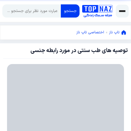
جستجو
تاپ ناز
»
اختصاصی تاپ ناز
توصیه های طب سنتی در مورد رابطه جنسی
ژانویه
9,
2018
ژانویه
9,
2018