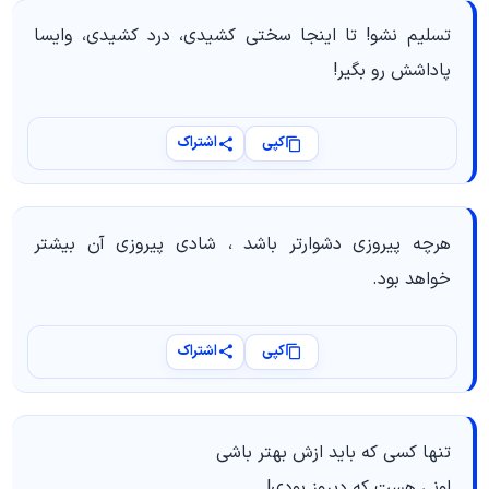
تسلیم نشو! تا اینجا سختی کشیدی، درد کشیدی، وایسا
پاداشش رو بگیر!
کپی
اشتراک
هرچه پیروزی دشوارتر باشد ، شادی پیروزی آن بیشتر
خواهد بود.
کپی
اشتراک
تنها کسی که باید ازش بهتر باشی
اونی هست که دیروز بودی!