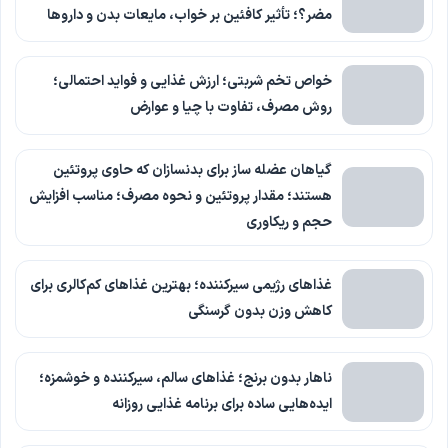
مضر؟؛ تأثیر کافئین بر خواب، مایعات بدن و داروها
خواص تخم شربتی؛ ارزش غذایی و فواید احتمالی؛
روش مصرف، تفاوت با چیا و عوارض
گیاهان عضله ساز برای بدنسازان که حاوی پروتئین
هستند؛ مقدار پروتئین و نحوه مصرف؛ مناسب افزایش
حجم و ریکاوری
غذاهای رژیمی سیرکننده؛ بهترین غذاهای کم‌کالری برای
کاهش وزن بدون گرسنگی
ناهار بدون برنج؛ غذاهای سالم، سیرکننده و خوشمزه؛
ایده‌هایی ساده برای برنامه غذایی روزانه