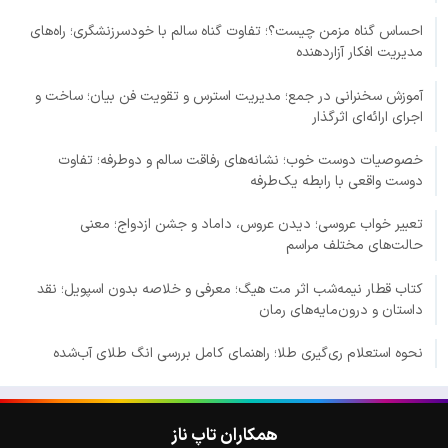
احساس گناه مزمن چیست؟؛ تفاوت گناه سالم با خودسرزنشگری؛ راه‌های
مدیریت افکار آزاردهنده
آموزش سخنرانی در جمع؛ مدیریت استرس و تقویت فن بیان؛ ساخت و
اجرای ارائه‌ای اثرگذار
خصوصیات دوست خوب؛ نشانه‌های رفاقت سالم و دوطرفه؛ تفاوت
دوست واقعی با رابطه یک‌طرفه
تعبیر خواب عروسی؛ دیدن عروس، داماد و جشن ازدواج؛ معنی
حالت‌های مختلف مراسم
کتاب قطار نیمه‌شب اثر مت هیگ؛ معرفی و خلاصه بدون اسپویل؛ نقد
داستان و درون‌مایه‌های رمان
نحوه استعلام ری‌گیری طلا؛ راهنمای کامل بررسی انگ طلای آب‌شده
همکاران تاپ ناز