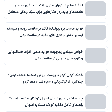
تغذیه سالم در دوران مدرن؛ انتخاب غذای مفید و
عادت‌های پایدار؛ راهکارهایی برای سبک زندگی متعادل
فواید ماست پروبیوتیک؛ تأثیر بر سلامت روده و سیستم
ایمنی؛ نقش باکتری‌های مفید در سلامت بدن
خواص درمانی زردچوبه؛ فواید علمی، اثرات ضدالتهابی
و کاربردهای دارویی در سلامت بدن
خشک کردن گردو با پوست؛ روش صحیح خشک کردن؛
جلوگیری از کپک‌زدگی و سیاه شدن مغز گردو
چه غذاهایی برای درمان اسهال کودکان مناسب است؟
راهنمای کامل تغذیه کودک مبتلا به اسهال