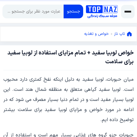
جستجو
تاپ ناز
»
خواص و تغذیه
خواص لوبیا سفید + تمام مزایای استفاده از لوبیا سفید
ژانویه
برای سلامت
11,
2021
ژانویه
میان حبوبات، لوبیا سفید به دلیل اینکه نفخ کمتری دارد محبوب
11,
2021
است. لوبیا سفید گیاهی متعلق به منظقه شمال هند است. این
لوبیا بسیار مفید است و در تمام دنیا بسیار مصرف می شود که در
ادامه در مورد خواص و مزایای لوبیا سفید برای سلامت بیشتر
توضیح داده ایم.
حبوبات جزو گروه های غذایی بسیار مهم است و استفاده از آن