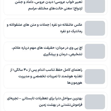
تعبیر خواب عروسی؛ دیدن عروس، داماد و جشن
ازدواج؛ معنی حالت‌های مختلف مراسم
عکس عاشقانه دو نفره | جملات و متن های عشقولانه و
رمانتیک دو نفره
اچ پی وی در مردان: حقیقت های مهم درباره علائم،
تشخیص، درمان و پیشگیری
راهنمای کامل حفظ تناسب اندام پس از ۴۰ سالگی؛ از
تغذیه هوشمند تا تمرینات تخصصی و مدیریت
هورمون‌ها
بهترین سواحل دنیا برای تعطیلات تابستانی – تجربه‌ای
فراموش‌نشدنی در بهشت زمین