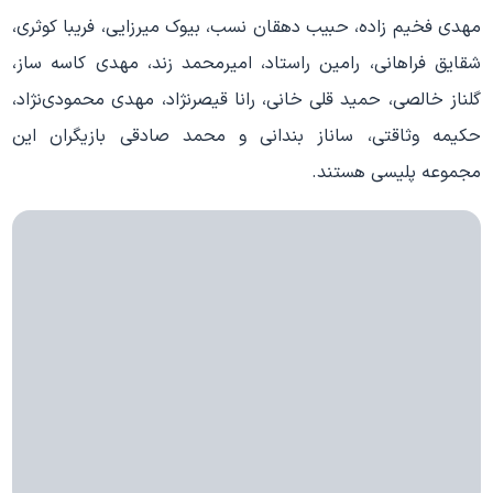
مهدی فخیم زاده، حبیب دهقان نسب، بیوک میرزایی، فریبا کوثری،
شقایق فراهانی، رامین راستاد، امیرمحمد زند، مهدی کاسه ساز،
گلناز خالصی، حمید قلی خانی، رانا قیصرنژاد، مهدی محمودی‌نژاد،
حکیمه وثاقتی، ساناز بندانی و محمد صادقی بازیگران این
مجموعه پلیسی هستند.