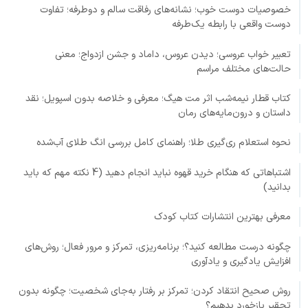
خصوصیات دوست خوب؛ نشانه‌های رفاقت سالم و دوطرفه؛ تفاوت
دوست واقعی با رابطه یک‌طرفه
تعبیر خواب عروسی؛ دیدن عروس، داماد و جشن ازدواج؛ معنی
حالت‌های مختلف مراسم
کتاب قطار نیمه‌شب اثر مت هیگ؛ معرفی و خلاصه بدون اسپویل؛ نقد
داستان و درون‌مایه‌های رمان
نحوه استعلام ری‌گیری طلا؛ راهنمای کامل بررسی انگ طلای آب‌شده
اشتباهاتی که هنگام خرید قهوه نباید انجام دهید (4 نکته مهم که باید
بدانید)
معرفی بهترین انتشارات کتاب کودک
چگونه درست مطالعه کنید؟؛ برنامه‌ریزی، تمرکز و مرور فعال؛ روش‌های
افزایش یادگیری و یادآوری
روش صحیح انتقاد کردن؛ تمرکز بر رفتار به‌جای شخصیت؛ چگونه بدون
تحقیر بازخورد بدهیم؟