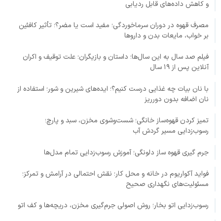
و کاهش داده‌های قابل ردیابی
مصرف قهوه در دوران سرماخوردگی؛ مفید است یا مضر؟؛ تأثیر کافئین
بر خواب، مایعات بدن و داروها
فیلم صد سال به این سال‌ها؛ داستان و بازیگران؛ علت توقیف و اکران
آنلاین پس از ۱۹ سال
با نان بیات چه غذایی درست کنیم؟؛ ایده‌های شیرین و شور؛ استفاده از
نان اضافه بدون دورریز
تمیز کردن قهوه‌ساز خانگی؛ شست‌وشوی مخزن، سبد و پارچ؛
رسوب‌زدایی مسیر گردش آب
جرم گیری قهوه ساز دلونگی؛ آموزش رسوب‌زدایی تمام مدل‌ها
فواید آکواریوم در خانه و محل کار؛ نقش احتمالی در آرامش و تمرکز؛
مسئولیت‌های نگهداری صحیح
رسوب‌زدایی اتو بخار؛ روش اصولی جرم‌گیری مخزن، دریچه‌ها و کف اتو