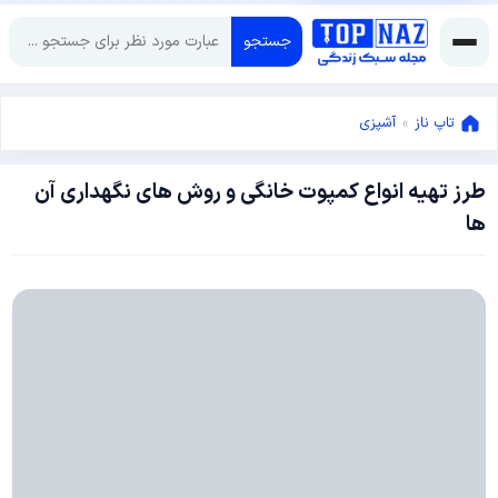
جستجو
تاپ ناز
»
آشپزی
طرز تهیه انواع کمپوت خانگی و روش های نگهداری آن
سپتامبر
ها
23,
2024
سپتامبر
23,
2024