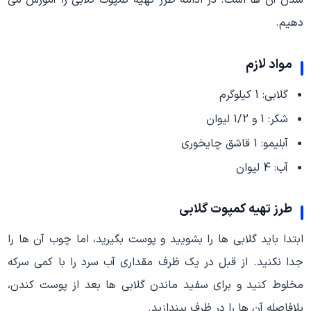
دهیم.
مواد لازم
گلابی: 1 کیلوگرم
شکر: 1 و 1/2 لیوان
آبلیمو: 1 قاشق چایخوری
آب: 4 لیوان
طرز تهیه کمپوت گلابی
ابتدا باید گلابی ها را بشویید و پوست بگیرید، اما چوب آن ها را
جدا نکنید. از قبل در یک ظرف مقداری آب سرد را با کمی سرکه
مخلوط کنید و برای سفید ماندن گلابی ها بعد از پوست کندن،
بلافاصله آن ها را در ظرف بیندازید.