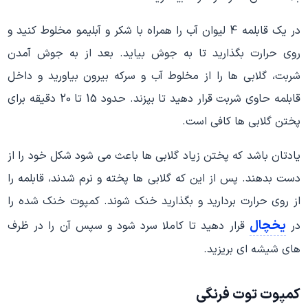
در یک قابلمه 4 لیوان آب را همراه با شکر و آبلیمو مخلوط کنید و
روی حرارت بگذارید تا به جوش بیاید. بعد از به جوش آمدن
شربت، گلابی ها را از مخلوط آب و سرکه بیرون بیاورید و داخل
قابلمه حاوی شربت قرار دهید تا بپزند. حدود 15 تا 20 دقیقه برای
پختن گلابی ها کافی است.
یادتان باشد که پختن زیاد گلابی ها باعث می شود شکل خود را از
دست بدهند. پس از این که گلابی ها پخته و نرم شدند، قابلمه را
از روی حرارت بردارید و بگذارید خنک شوند. کمپوت خنک شده را
یخچال
در
قرار دهید تا کاملا سرد شود و سپس آن را در ظرف
های شیشه ای بریزید.
کمپوت توت فرنگی