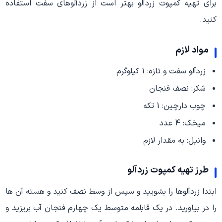
برای تهیه کمپوت زردآلو بهتر است از زردآلوهای سفت استفاده
کنید.
مواد لازم
زردآلو سفت و تازه: 1 کیلوگرم
شکر: نصف فنجان
چوب دارچین: 1 تکه
میخک: 4 عدد
وانیل: به مقدار لازم
طرز تهیه کمپوت زردآلو
ابتدا زردآلوها را بشویید و سپس از وسط نصف کنید و هسته آن ها
را در بیاورید. در یک قابلمه متوسط یک چهارم فنجان آب بریزید و