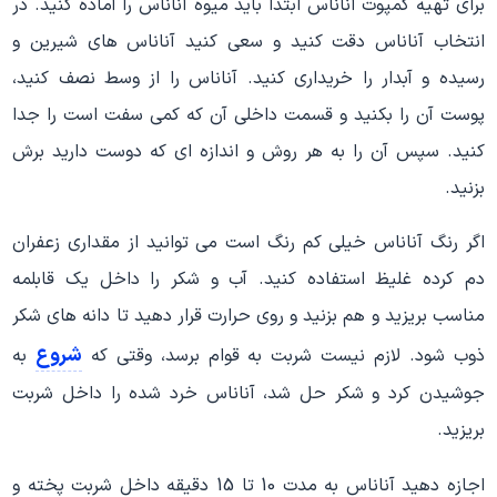
برای تهیه کمپوت آناناس ابتدا باید میوه آناناس را آماده کنید. در
انتخاب آناناس دقت کنید و سعی کنید آناناس های شیرین و
رسیده و آبدار را خریداری کنید. آناناس را از وسط نصف کنید،
پوست آن را بکنید و قسمت داخلی آن که کمی سفت است را جدا
کنید. سپس آن را به هر روش و اندازه ای که دوست دارید برش
بزنید.
اگر رنگ آناناس خیلی کم رنگ است می توانید از مقداری زعفران
دم کرده غلیظ استفاده کنید. آب و شکر را داخل یک قابلمه
مناسب بریزید و هم بزنید و روی حرارت قرار دهید تا دانه های شکر
شروع
ذوب شود. لازم نیست شربت به قوام برسد، وقتی که
به
جوشیدن کرد و شکر حل شد، آناناس خرد شده را داخل شربت
بریزید.
اجازه دهید آناناس به مدت 10 تا 15 دقیقه داخل شربت پخته و