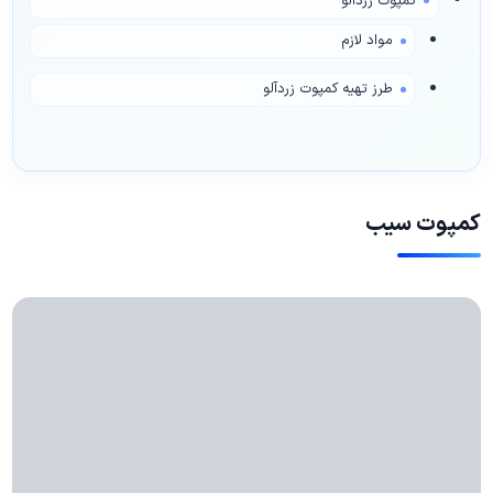
کمپوت زردآلو
مواد لازم
طرز تهیه کمپوت زردآلو
کمپوت سیب