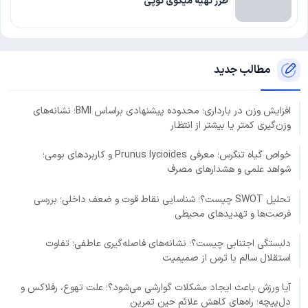
طرز تهیه میگوی توپی
مطالب جدید
افزایش وزن در بارداری؛ محدوده پیشنهادی براساس BMI؛ نشانه‌های
وزن‌گیری کمتر یا بیشتر از انتظار
خواص گیاه تنگرس؛ معرفی Prunus lycioides و کاربردهای بومی؛
شواهد علمی و هشدارهای مصرف
تحلیل SWOT چیست؟؛ شناسایی نقاط قوت و ضعف داخلی؛ بررسی
فرصت‌ها و تهدیدهای محیطی
دلبستگی اجتنابی چیست؟؛ نشانه‌های فاصله‌گیری عاطفی؛ تفاوت
استقلال سالم با ترس از صمیمیت
آیا ورزش باعث ایجاد مشکلات گوارشی می‌شود؟؛ علت تهوع، رفلاکس و
دل‌پیچه؛ راه‌های کاهش علائم حین تمرین