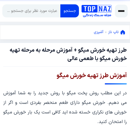
جستجو
تاپ ناز
»
آشپزی
طرز تهیه خورش میگو + آموزش مرحله به مرحله تهیه
آوریل
خورش میگو با طعمی عالی
19,
2022
آوریل
آموزش طرز تهیه خورش میگو
19,
2022
در این مطلب روش پخت میگو با روش جدید را به شما آموزش
می دهیم. خورش میگو دارای طعم منحصر بفردی است و اگر از
خورش های نکراری خسته شده اید کافی است یک بار خورش میگو
را امتحان کنید.