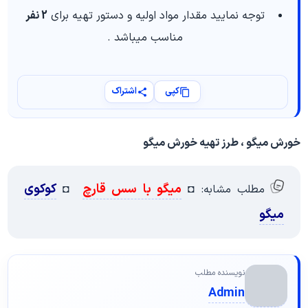
توجه نمایید مقدار مواد اولیه و دستور تهیه برای
2 نفر
مناسب میباشد .
کپی
اشتراک
خورش میگو ، طرز تهیه خورش میگو
میگو با سس قارچ
کوکوی
مطلب مشابه: ◘
◘
میگو
نویسنده مطلب
Admin