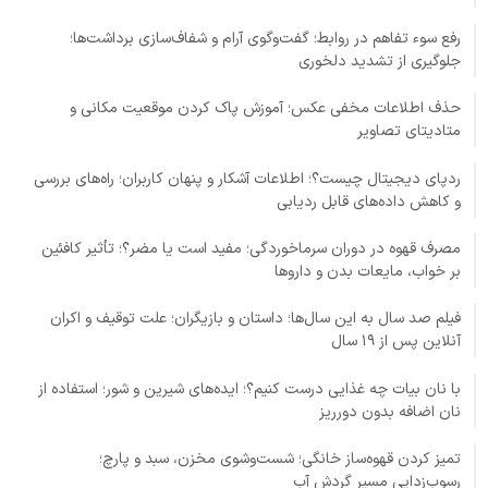
رفع سوء تفاهم در روابط؛ گفت‌وگوی آرام و شفاف‌سازی برداشت‌ها؛
جلوگیری از تشدید دلخوری
حذف اطلاعات مخفی عکس؛ آموزش پاک کردن موقعیت مکانی و
متادیتای تصاویر
ردپای دیجیتال چیست؟؛ اطلاعات آشکار و پنهان کاربران؛ راه‌های بررسی
و کاهش داده‌های قابل ردیابی
مصرف قهوه در دوران سرماخوردگی؛ مفید است یا مضر؟؛ تأثیر کافئین
بر خواب، مایعات بدن و داروها
فیلم صد سال به این سال‌ها؛ داستان و بازیگران؛ علت توقیف و اکران
آنلاین پس از ۱۹ سال
با نان بیات چه غذایی درست کنیم؟؛ ایده‌های شیرین و شور؛ استفاده از
نان اضافه بدون دورریز
تمیز کردن قهوه‌ساز خانگی؛ شست‌وشوی مخزن، سبد و پارچ؛
رسوب‌زدایی مسیر گردش آب