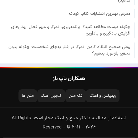
بدانید)
معرفی بهترین انتشارات کتاب کودک
چگونه درست مطالعه کنید؟؛ برنامه‌ریزی، تمرکز و مرور فعال؛ روش‌های
افزایش یادگیری و یادآوری
روش صحیح انتقاد کردن؛ تمرکز بر رفتار به‌جای شخصیت؛ چگونه بدون
تحقیر بازخورد بدهیم؟
همکاران تاپ ناز
ریمیکس و آهنگ
تک متن
گلچین آهنگ
متن ها
استفاده از مطالب، با ذکر منبع و لینک مجاز است. All Rights
Reserved - © 2011 - 2026