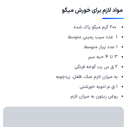
مواد لازم برای
خورش میگو
200 گرم میگو پاک شده
1 عدد سیب زمینی متوسط
1 عدد پیاز متوسط
3 تا 4 حبه سیر
2 ق س رب گوجه فرنگی
به میزان لازم نمک، فلفل، زردچوبه
1 ق م ادویه خورشتی
روغن زیتون به میزان لازم