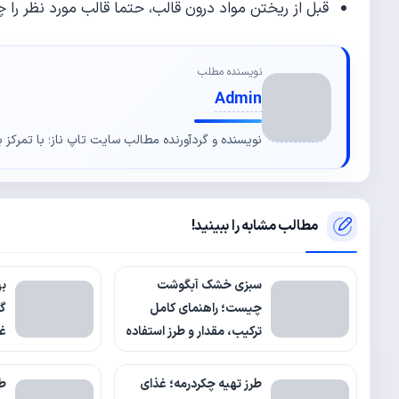
قبل از ریختن مواد درون قالب، حتما قالب مورد نظر را چ
نویسنده مطلب
Admin
نویسنده و گردآورنده مطالب سایت تاپ ناز؛ با تمرکز ب
مطالب مشابه را ببینید!
سبزی خشک آبگوشت
به
چیست؛ راهنمای کامل
ترکیب، مقدار و طرز استفاده
غذ
طرز تهیه چکردرمه؛ غذای
طر