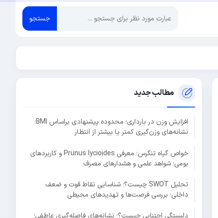
جستجو
مطالب جدید
افزایش وزن در بارداری؛ محدوده پیشنهادی براساس BMI؛
نشانه‌های وزن‌گیری کمتر یا بیشتر از انتظار
خواص گیاه تنگرس؛ معرفی Prunus lycioides و کاربردهای
بومی؛ شواهد علمی و هشدارهای مصرف
تحلیل SWOT چیست؟؛ شناسایی نقاط قوت و ضعف
داخلی؛ بررسی فرصت‌ها و تهدیدهای محیطی
دلبستگی اجتنابی چیست؟؛ نشانه‌های فاصله‌گیری عاطفی؛