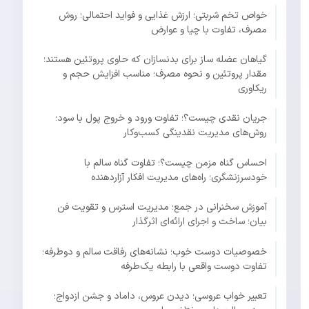
خواص تخم شربتی؛ ارزش غذایی و فواید احتمالی؛ روش
مصرف، تفاوت با چیا و عوارض
گیاهان عضله ساز برای بدنسازان که حاوی پروتئین هستند؛
مقدار پروتئین و نحوه مصرف؛ مناسب افزایش حجم و
ریکاوری
جریان نقدی چیست؟؛ تفاوت ورود و خروج پول با سود؛
روش‌های مدیریت نقدینگی کسب‌وکار
احساس گناه مزمن چیست؟؛ تفاوت گناه سالم با
خودسرزنشگری؛ راه‌های مدیریت افکار آزاردهنده
آموزش سخنرانی در جمع؛ مدیریت استرس و تقویت فن
بیان؛ ساخت و اجرای ارائه‌ای اثرگذار
خصوصیات دوست خوب؛ نشانه‌های رفاقت سالم و دوطرفه؛
تفاوت دوست واقعی با رابطه یک‌طرفه
تعبیر خواب عروسی؛ دیدن عروس، داماد و جشن ازدواج؛