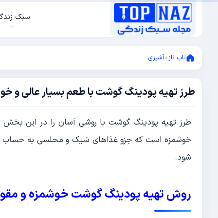
سبک زندگ
تاپ ناز
»
آشپزی
طرز تهیه پودینگ گوشت با طعم بسیار عالی و خو
می
17,
2022
می
طرز تهیه پودینگ گوشت با روشی آسان را در این بخش 
17,
2022
خوشمزه است که جزو غذاهای شیک و محلسی به حساب می آ
شود.
روش تهیه پودینگ گوشت خوشمزه و مقو