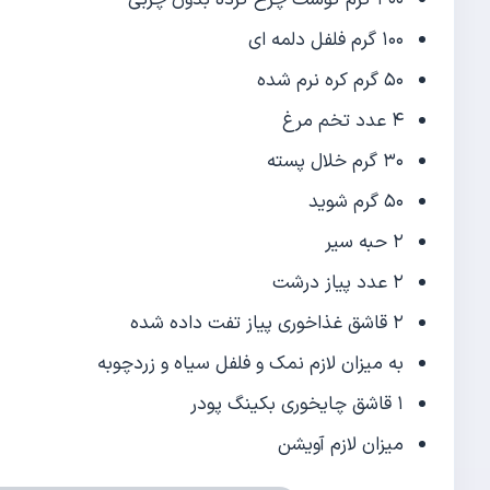
۱۰۰ گرم فلفل دلمه ای
۵۰ گرم کره نرم شده
۴ عدد تخم مرغ
۳۰ گرم خلال پسته
۵۰ گرم شوید
۲ حبه سیر
۲ عدد پیاز درشت
۲ قاشق غذاخوری پیاز تفت داده شده
به میزان لازم نمک و فلفل سیاه و زردچوبه
۱ قاشق چایخوری بکینگ پودر
میزان لازم آویشن