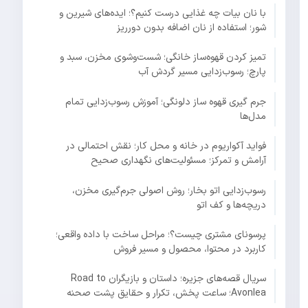
با نان بیات چه غذایی درست کنیم؟؛ ایده‌های شیرین و
شور؛ استفاده از نان اضافه بدون دورریز
تمیز کردن قهوه‌ساز خانگی؛ شست‌وشوی مخزن، سبد و
پارچ؛ رسوب‌زدایی مسیر گردش آب
جرم گیری قهوه ساز دلونگی؛ آموزش رسوب‌زدایی تمام
مدل‌ها
فواید آکواریوم در خانه و محل کار؛ نقش احتمالی در
آرامش و تمرکز؛ مسئولیت‌های نگهداری صحیح
رسوب‌زدایی اتو بخار؛ روش اصولی جرم‌گیری مخزن،
دریچه‌ها و کف اتو
پرسونای مشتری چیست؟؛ مراحل ساخت با داده واقعی؛
کاربرد در محتوا، محصول و مسیر فروش
سریال قصه‌های جزیره؛ داستان و بازیگران Road to
Avonlea؛ ساعت پخش، تکرار و حقایق پشت صحنه