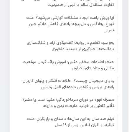
تفاوت استقلال سالم با ترس از صمیمیت
آیا ورزش باعث ایجاد مشکلات گوارشی می‌شود؟؛ علت
تهوع، رفلاکس و دل‌پیچه؛ راه‌های کاهش علائم حین
تمرین
رفع سوء تفاهم در روابط؛ گفت‌وگوی آرام و شفاف‌سازی
برداشت‌ها؛ جلوگیری از تشدید دلخوری
حذف اطلاعات مخفی عکس؛ آموزش پاک کردن موقعیت
مکانی و متادیتای تصاویر
ردپای دیجیتال چیست؟؛ اطلاعات آشکار و پنهان کاربران؛
راه‌های بررسی و کاهش داده‌های قابل ردیابی
مصرف قهوه در دوران سرماخوردگی؛ مفید است یا مضر؟؛
تأثیر کافئین بر خواب، مایعات بدن و داروها
فیلم صد سال به این سال‌ها؛ داستان و بازیگران؛ علت
توقیف و اکران آنلاین پس از ۱۹ سال