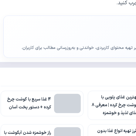
رب کنید.
ر تهیه محتوای کاربردی، خواندنی و به‌روزرسانی مطالب برای کاربران.
ترین غذای پلویی با
4 غذا سریع با گوشت چرخ
گوشت چرخ کرده | معرفی 8
کرده + دستور پخت آسان
ای لذیذ و خوشمزه
ز تهیه انواع غذا بدون
راز خوشمزه شدن آبگوشت با