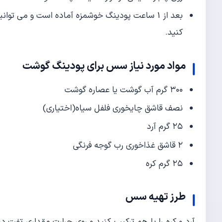
بعد از 1 ساعت پودینگ خوشمزه آماده است و می تو
کنید.
مواد مورد نیاز سس برای پودینگ گوشت
۳۰۰ گرم آب گوشت یا عصاره گوشت
نصف قاشق چایخوری فلفل سیاه(اختیاری)
۲۵ گرم آرد
۲ قاشق غذاخوری رب گوجه فرنگی
۲۵ گرم کره
طرز تهیه سس
آرد و کره را با هم ترکیب کنید و روی حرارت مقداری تفت د