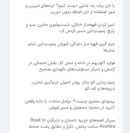
با نان بیات چه غذایی درست کنیم؟؛ ایده‌های شیرین و
شور؛ استفاده از نان اضافه بدون دورریز
تمیز کردن قهوه‌ساز خانگی؛ شست‌وشوی مخزن، سبد و
پارچ؛ رسوب‌زدایی مسیر گردش آب
جرم گیری قهوه ساز دلونگی؛ آموزش رسوب‌زدایی تمام
مدل‌ها
فواید آکواریوم در خانه و محل کار؛ نقش احتمالی در
آرامش و تمرکز؛ مسئولیت‌های نگهداری صحیح
رسوب‌زدایی اتو بخار؛ روش اصولی جرم‌گیری مخزن،
دریچه‌ها و کف اتو
پرسونای مشتری چیست؟؛ مراحل ساخت با داده واقعی؛
کاربرد در محتوا، محصول و مسیر فروش
سریال قصه‌های جزیره؛ داستان و بازیگران Road to
Avonlea؛ ساعت پخش، تکرار و حقایق پشت صحنه