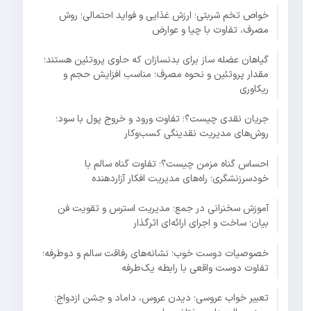
خواص تخم شربتی؛ ارزش غذایی و فواید احتمالی؛ روش
مصرف، تفاوت با چیا و عوارض
گیاهان عضله ساز برای بدنسازان که حاوی پروتئین هستند؛
مقدار پروتئین و نحوه مصرف؛ مناسب افزایش حجم و
ریکاوری
جریان نقدی چیست؟؛ تفاوت ورود و خروج پول با سود؛
روش‌های مدیریت نقدینگی کسب‌وکار
احساس گناه مزمن چیست؟؛ تفاوت گناه سالم با
خودسرزنشگری؛ راه‌های مدیریت افکار آزاردهنده
آموزش سخنرانی در جمع؛ مدیریت استرس و تقویت فن
بیان؛ ساخت و اجرای ارائه‌ای اثرگذار
خصوصیات دوست خوب؛ نشانه‌های رفاقت سالم و دوطرفه؛
تفاوت دوست واقعی با رابطه یک‌طرفه
تعبیر خواب عروسی؛ دیدن عروس، داماد و جشن ازدواج؛