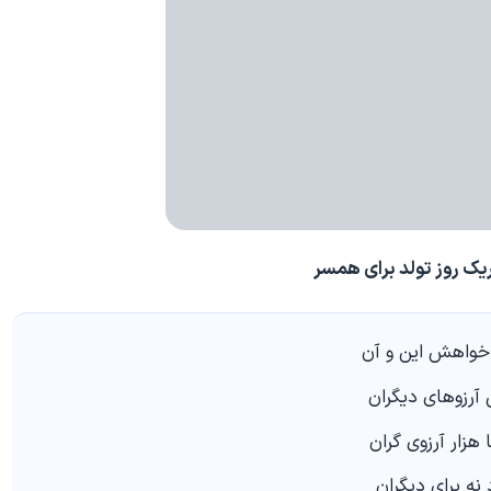
ک روز تولد برای همسر
 خواهش این و آن
آرزوهای دیگران
 هزار آرزوی گران
نه برای دیگران