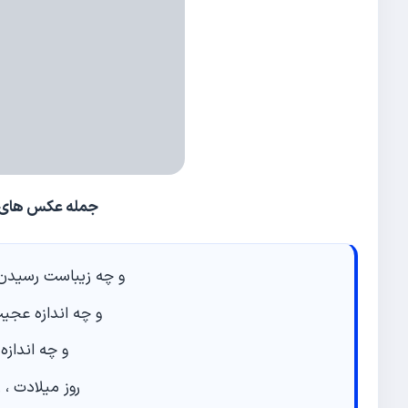
جمله عکس های ت
و چه زیباست رسیدن د
و چه اندازه عجی
و چه اندازه
روز میلادت ، 