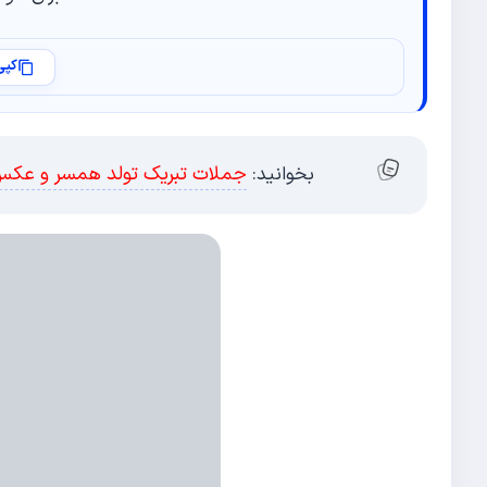
کپی
جملات تبریک تولد همسر و عکس 
بخوانید: