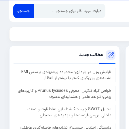
جستجو
مطالب جدید
افزایش وزن در بارداری؛ محدوده پیشنهادی براساس BMI؛
نشانه‌های وزن‌گیری کمتر یا بیشتر از انتظار
خواص گیاه تنگرس؛ معرفی Prunus lycioides و کاربردهای
بومی؛ شواهد علمی و هشدارهای مصرف
تحلیل SWOT چیست؟؛ شناسایی نقاط قوت و ضعف
داخلی؛ بررسی فرصت‌ها و تهدیدهای محیطی
دلبستگی اجتنابی چیست؟؛ نشانه‌های فاصله‌گیری عاطفی؛