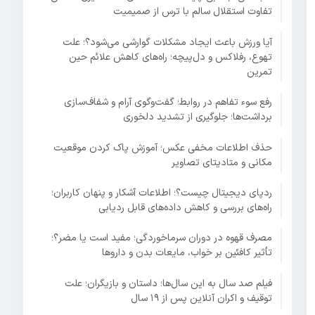
تفاوت استقلال سالم با ترس از صمیمیت
آیا ورزش باعث ایجاد مشکلات گوارشی می‌شود؟؛ علت
تهوع، رفلاکس و دل‌پیچه؛ راه‌های کاهش علائم حین
تمرین
رفع سوء تفاهم در روابط؛ گفت‌وگوی آرام و شفاف‌سازی
برداشت‌ها؛ جلوگیری از تشدید دلخوری
حذف اطلاعات مخفی عکس؛ آموزش پاک کردن موقعیت
مکانی و متادیتای تصاویر
ردپای دیجیتال چیست؟؛ اطلاعات آشکار و پنهان کاربران؛
راه‌های بررسی و کاهش داده‌های قابل ردیابی
مصرف قهوه در دوران سرماخوردگی؛ مفید است یا مضر؟؛
تأثیر کافئین بر خواب، مایعات بدن و داروها
فیلم صد سال به این سال‌ها؛ داستان و بازیگران؛ علت
توقیف و اکران آنلاین پس از ۱۹ سال