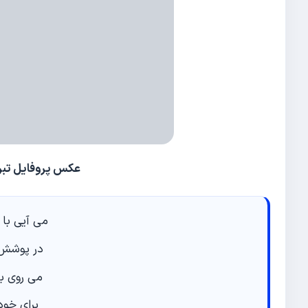
عکس پروفایل تبری
می آیی با
در پوشش 
می روی با
برای خود 