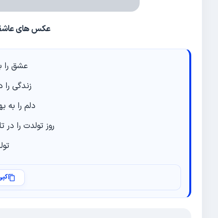
عکس های عاشقا
عشق را با
زندگی را د
دلم را به ب
روز تولدت را در ت
تول
کپی