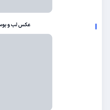
عکس لب و بوسه