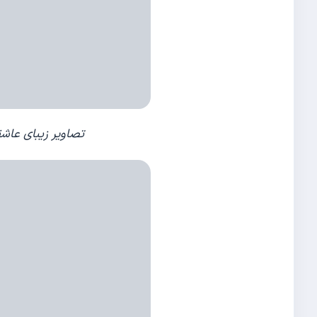
تصاویر زیبای عاشق