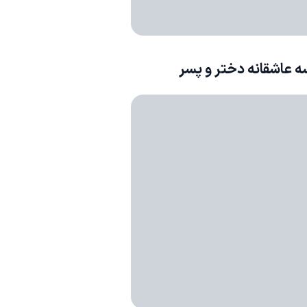
 عاشقانه دختر و پسر