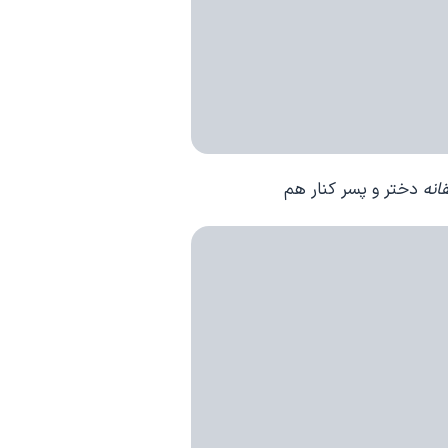
انه
دختر و پسر کنار هم