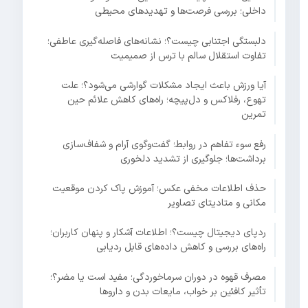
داخلی؛ بررسی فرصت‌ها و تهدیدهای محیطی
دلبستگی اجتنابی چیست؟؛ نشانه‌های فاصله‌گیری عاطفی؛
تفاوت استقلال سالم با ترس از صمیمیت
آیا ورزش باعث ایجاد مشکلات گوارشی می‌شود؟؛ علت
تهوع، رفلاکس و دل‌پیچه؛ راه‌های کاهش علائم حین
تمرین
رفع سوء تفاهم در روابط؛ گفت‌وگوی آرام و شفاف‌سازی
برداشت‌ها؛ جلوگیری از تشدید دلخوری
حذف اطلاعات مخفی عکس؛ آموزش پاک کردن موقعیت
مکانی و متادیتای تصاویر
ردپای دیجیتال چیست؟؛ اطلاعات آشکار و پنهان کاربران؛
راه‌های بررسی و کاهش داده‌های قابل ردیابی
مصرف قهوه در دوران سرماخوردگی؛ مفید است یا مضر؟؛
تأثیر کافئین بر خواب، مایعات بدن و داروها