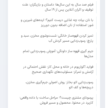
فیلم صد سال به این سال‌ها؛ داستان و بازیگران؛ علت
توقیف و اکران آنلاین پس از ۱۹ سال
با نان بیات چه غذایی درست کنیم؟؛ ایده‌های شیرین و
شور؛ استفاده از نان اضافه بدون دورریز
تمیز کردن قهوه‌ساز خانگی؛ شست‌وشوی مخزن، سبد و
پارچ؛ رسوب‌زدایی مسیر گردش آب
جرم گیری قهوه ساز دلونگی؛ آموزش رسوب‌زدایی تمام
مدل‌ها
فواید آکواریوم در خانه و محل کار؛ نقش احتمالی در
آرامش و تمرکز؛ مسئولیت‌های نگهداری صحیح
رسوب‌زدایی اتو بخار؛ روش اصولی جرم‌گیری مخزن،
دریچه‌ها و کف اتو
پرسونای مشتری چیست؟؛ مراحل ساخت با داده واقعی؛
کاربرد در محتوا، محصول و مسیر فروش