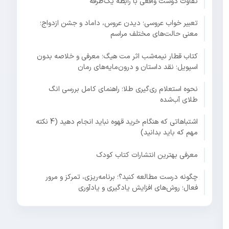
تفاوت دوست واقعی با رابطه یک‌طرفه
تعبیر خواب عروسی؛ دیدن عروس، داماد و جشن ازدواج؛
معنی حالت‌های مختلف مراسم
کتاب قطار نیمه‌شب اثر مت هیگ؛ معرفی و خلاصه بدون
اسپویل؛ نقد داستان و درون‌مایه‌های رمان
نحوه استعلام ری‌گیری طلا؛ راهنمای کامل بررسی انگ
طلای آب‌شده
اشتباهاتی که هنگام خرید قهوه نباید انجام دهید (4 نکته
مهم که باید بدانید)
معرفی بهترین انتشارات کتاب کودک
چگونه درست مطالعه کنید؟؛ برنامه‌ریزی، تمرکز و مرور
فعال؛ روش‌های افزایش یادگیری و یادآوری