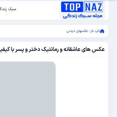
سبک زندگ
تاپ ناز
»
عکسهای دیدنی
عکس های عاشقانه و رمانتیک دختر و پسر با کیفیت
نوامبر
8,
2017
سپتامبر
20,
2018