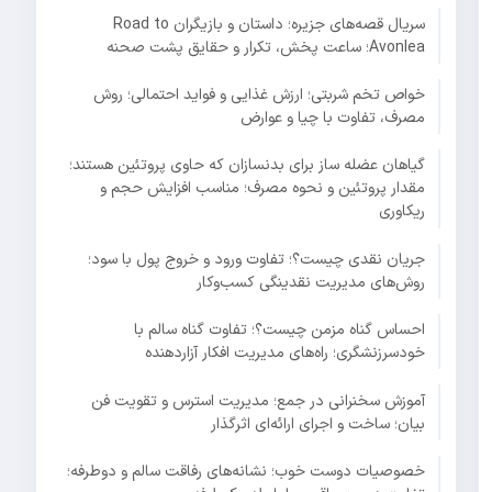
سریال قصه‌های جزیره؛ داستان و بازیگران Road to
Avonlea؛ ساعت پخش، تکرار و حقایق پشت صحنه
خواص تخم شربتی؛ ارزش غذایی و فواید احتمالی؛ روش
مصرف، تفاوت با چیا و عوارض
گیاهان عضله ساز برای بدنسازان که حاوی پروتئین هستند؛
مقدار پروتئین و نحوه مصرف؛ مناسب افزایش حجم و
ریکاوری
جریان نقدی چیست؟؛ تفاوت ورود و خروج پول با سود؛
روش‌های مدیریت نقدینگی کسب‌وکار
احساس گناه مزمن چیست؟؛ تفاوت گناه سالم با
خودسرزنشگری؛ راه‌های مدیریت افکار آزاردهنده
آموزش سخنرانی در جمع؛ مدیریت استرس و تقویت فن
بیان؛ ساخت و اجرای ارائه‌ای اثرگذار
خصوصیات دوست خوب؛ نشانه‌های رفاقت سالم و دوطرفه؛