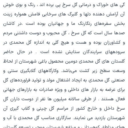
گی های خوراک و درمانی گل سرخ پی برده اند ، رنگ و بوی خوش
آن آرامش دهنده دلها و گلبرگ های سرخابی فامش همواره زینت
بخش سفره‌های رنگارنگ ما و جهانیان بوده است .در کاشان
صدها سال است که گل سرخ ، گل محبوب و دوست داشتنی مردم
و کشاورزان بوده و هست و هیچ گلی به اندازه گل محمدی در
سرودههای سرایندگان ستایش نشده است . در حال حاضر
گلستان های گل محمدی دومین محصول باغی شهرستان از لحاظ
وسعت سطح زیر کشت می‌باشد. وکارگاههای گلابگیری سنتی و
صنعتی گل محمدی به ایجاد اشتغال مولد و تولید فراورده‌های گل
برای عرضه به بازار های داخلی و ویژه صادرات به بازارهای جهانی
فعال هستند . از طرفی سالانه میلیون ها نفر از دوست داران گل
سرخ داخل و خارج کشور از مراسم گل چینی و گلاب گیری آن
شهرستان بازدید می نمایند. سازگاری مناسب گل محمدی با آب و
هوای مناطق کوهستانی و مرتفع شهرستان موجب توسعه گلستان