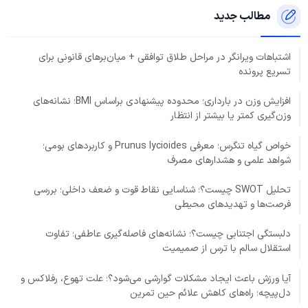
مطالب جدید
اشتباهات ویرانگر در مراحل طلاق توافقی + میان‌برهای قانونی برای
تسریع پرونده
افزایش وزن در بارداری؛ محدوده پیشنهادی براساس BMI؛ نشانه‌های
وزن‌گیری کمتر یا بیشتر از انتظار
خواص گیاه تنگرس؛ معرفی Prunus lycioides و کاربردهای بومی؛
شواهد علمی و هشدارهای مصرف
تحلیل SWOT چیست؟؛ شناسایی نقاط قوت و ضعف داخلی؛ بررسی
فرصت‌ها و تهدیدهای محیطی
دلبستگی اجتنابی چیست؟؛ نشانه‌های فاصله‌گیری عاطفی؛ تفاوت
استقلال سالم با ترس از صمیمیت
آیا ورزش باعث ایجاد مشکلات گوارشی می‌شود؟؛ علت تهوع، رفلاکس و
دل‌پیچه؛ راه‌های کاهش علائم حین تمرین