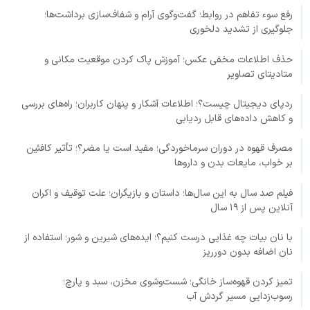
رفع سوء تفاهم در روابط؛ گفت‌وگوی آرام و شفاف‌سازی برداشت‌ها؛
جلوگیری از تشدید دلخوری
حذف اطلاعات مخفی عکس؛ آموزش پاک کردن موقعیت مکانی و
متادیتای تصاویر
ردپای دیجیتال چیست؟؛ اطلاعات آشکار و پنهان کاربران؛ راه‌های بررسی
و کاهش داده‌های قابل ردیابی
مصرف قهوه در دوران سرماخوردگی؛ مفید است یا مضر؟؛ تأثیر کافئین
بر خواب، مایعات بدن و داروها
فیلم صد سال به این سال‌ها؛ داستان و بازیگران؛ علت توقیف و اکران
آنلاین پس از ۱۹ سال
با نان بیات چه غذایی درست کنیم؟؛ ایده‌های شیرین و شور؛ استفاده از
نان اضافه بدون دورریز
تمیز کردن قهوه‌ساز خانگی؛ شست‌وشوی مخزن، سبد و پارچ؛
رسوب‌زدایی مسیر گردش آب