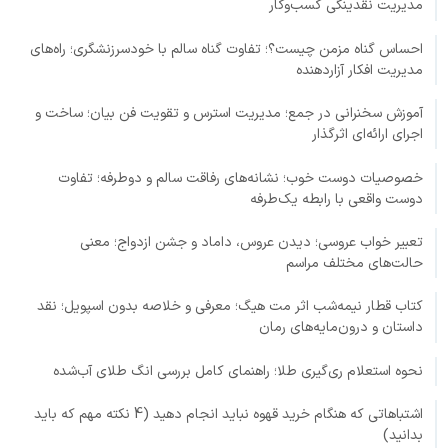
مدیریت نقدینگی کسب‌وکار
احساس گناه مزمن چیست؟؛ تفاوت گناه سالم با خودسرزنشگری؛ راه‌های
مدیریت افکار آزاردهنده
آموزش سخنرانی در جمع؛ مدیریت استرس و تقویت فن بیان؛ ساخت و
اجرای ارائه‌ای اثرگذار
خصوصیات دوست خوب؛ نشانه‌های رفاقت سالم و دوطرفه؛ تفاوت
دوست واقعی با رابطه یک‌طرفه
تعبیر خواب عروسی؛ دیدن عروس، داماد و جشن ازدواج؛ معنی
حالت‌های مختلف مراسم
کتاب قطار نیمه‌شب اثر مت هیگ؛ معرفی و خلاصه بدون اسپویل؛ نقد
داستان و درون‌مایه‌های رمان
نحوه استعلام ری‌گیری طلا؛ راهنمای کامل بررسی انگ طلای آب‌شده
اشتباهاتی که هنگام خرید قهوه نباید انجام دهید (4 نکته مهم که باید
بدانید)