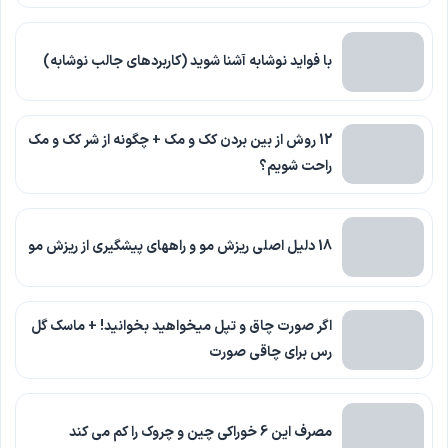
با فواید نوشابه آشنا شوید (کاربردهای جالب نوشابه)
12 روش از بین بردن کک و مک + چگونه از شر کک و مک
راحت شویم؟
18 دلیل اصلی ریزش مو و راههای پیشگیری از ریزش مو
اگر صورت چاق و تپل میخواهید بخوانید! + ماسک گل
رس برای چاقی صورت
مصرف این 6 خوراکی چین و چروک را کم می کند