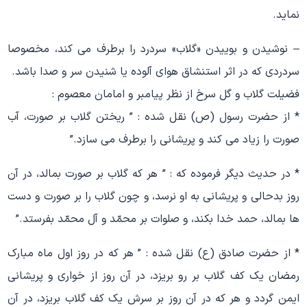
نماید.
– نوشیدن و بوییدن «گلاب» سردرد را برطرف می کند، مخصوصا
سردردى که در اثر استنشاق هواى آلوده یا شنیدن سر و صدا باشد.
فضیلت گلاب و گل سرخ از نظر پیامبر و امامان معصوم :
* از حضرت رسول (ص) نقل شده : ” ریختن گلاب بر صورت، آب
صورت را زیاد می کند و پریشانى را برطرف مى سازد.”
* در حدیث دیگر فرموده که : ” هر که گلاب بر صورت بمالد، در آن
روز بدحالى و پریشانى به او نرسد، و چون گلاب را بر صورت و دست
ها بمالد، حمد خدا بکند، و صلوات بر محمّد و آل محمّد بفرستد.”
* از حضرت صادق (ع) نقل شده : ” هر که در روز اول ماه مبارک
رمضان یک کف گلاب بر رو بریزد، در آن روز از خوارى و پریشانى
ایمن گردد و هر که در آن روز بر سرش یک کف گلاب بریزد، در آن