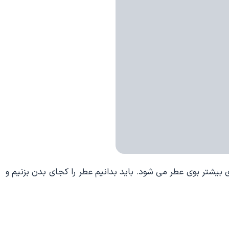
 بیشتر بوی عطر می شود. باید بدانیم عطر را کجای بدن بزنیم و