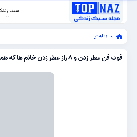
سبک زندگ
تاپ ناز
»
آرایش
فوت فن عطر زدن و 8 راز عطر زدن خانم ها که همیشه بوی خوب می دهند
نوامبر
3,
2016
نوامبر
3,
2016