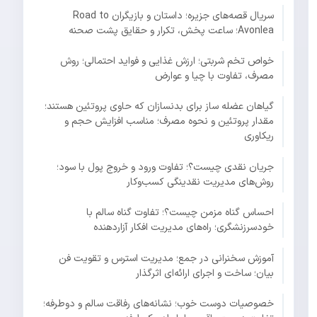
سریال قصه‌های جزیره؛ داستان و بازیگران Road to
Avonlea؛ ساعت پخش، تکرار و حقایق پشت صحنه
خواص تخم شربتی؛ ارزش غذایی و فواید احتمالی؛ روش
مصرف، تفاوت با چیا و عوارض
گیاهان عضله ساز برای بدنسازان که حاوی پروتئین هستند؛
مقدار پروتئین و نحوه مصرف؛ مناسب افزایش حجم و
ریکاوری
جریان نقدی چیست؟؛ تفاوت ورود و خروج پول با سود؛
روش‌های مدیریت نقدینگی کسب‌وکار
احساس گناه مزمن چیست؟؛ تفاوت گناه سالم با
خودسرزنشگری؛ راه‌های مدیریت افکار آزاردهنده
آموزش سخنرانی در جمع؛ مدیریت استرس و تقویت فن
بیان؛ ساخت و اجرای ارائه‌ای اثرگذار
خصوصیات دوست خوب؛ نشانه‌های رفاقت سالم و دوطرفه؛