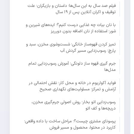
فیلم صد سال به این سال‌ها؛ داستان و بازیگران؛ علت
توقیف و اکران آنلاین پس از ۱۹ سال
با نان بیات چه غذایی درست کنیم؟؛ ایده‌های شیرین و
شور؛ استفاده از نان اضافه بدون دورریز
تمیز کردن قهوه‌ساز خانگی؛ شست‌وشوی مخزن، سبد و
پارچ؛ رسوب‌زدایی مسیر گردش آب
جرم گیری قهوه ساز دلونگی؛ آموزش رسوب‌زدایی تمام
مدل‌ها
فواید آکواریوم در خانه و محل کار؛ نقش احتمالی در
آرامش و تمرکز؛ مسئولیت‌های نگهداری صحیح
رسوب‌زدایی اتو بخار؛ روش اصولی جرم‌گیری مخزن،
دریچه‌ها و کف اتو
پرسونای مشتری چیست؟؛ مراحل ساخت با داده واقعی؛
کاربرد در محتوا، محصول و مسیر فروش