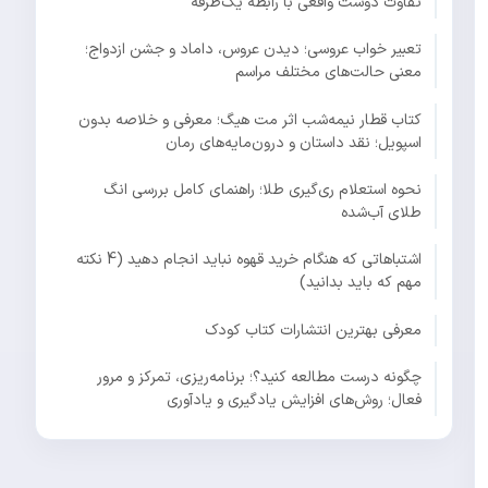
تفاوت دوست واقعی با رابطه یک‌طرفه
تعبیر خواب عروسی؛ دیدن عروس، داماد و جشن ازدواج؛
معنی حالت‌های مختلف مراسم
کتاب قطار نیمه‌شب اثر مت هیگ؛ معرفی و خلاصه بدون
اسپویل؛ نقد داستان و درون‌مایه‌های رمان
نحوه استعلام ری‌گیری طلا؛ راهنمای کامل بررسی انگ
طلای آب‌شده
اشتباهاتی که هنگام خرید قهوه نباید انجام دهید (4 نکته
مهم که باید بدانید)
معرفی بهترین انتشارات کتاب کودک
چگونه درست مطالعه کنید؟؛ برنامه‌ریزی، تمرکز و مرور
فعال؛ روش‌های افزایش یادگیری و یادآوری