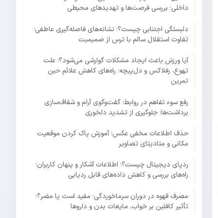
داخلی؛ بررسی فرصت‌ها و تهدیدهای محیطی
دلبستگی اجتنابی چیست؟؛ نشانه‌های فاصله‌گیری عاطفی؛
تفاوت استقلال سالم با ترس از صمیمیت
آیا ورزش باعث ایجاد مشکلات گوارشی می‌شود؟؛ علت
تهوع، رفلاکس و دل‌پیچه؛ راه‌های کاهش علائم حین
تمرین
رفع سوء تفاهم در روابط؛ گفت‌وگوی آرام و شفاف‌سازی
برداشت‌ها؛ جلوگیری از تشدید دلخوری
حذف اطلاعات مخفی عکس؛ آموزش پاک کردن موقعیت
مکانی و متادیتای تصاویر
ردپای دیجیتال چیست؟؛ اطلاعات آشکار و پنهان کاربران؛
راه‌های بررسی و کاهش داده‌های قابل ردیابی
مصرف قهوه در دوران سرماخوردگی؛ مفید است یا مضر؟؛
تأثیر کافئین بر خواب، مایعات بدن و داروها