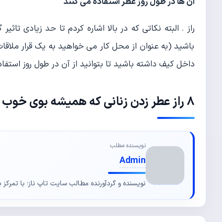
آن ها در طول روز عطر استفاده می کنند
راز . البته نکاتی که در بالا اشاره کردم تا حد زیادی تاثیر
باشید (به عنوان از محل کار می خواهید به یک قرار ملاقات
داخل کیف داشته باشید تا بتوانید از آن در طول روز استفاد
8 راز عطر زدن زنانی که همیشه بوی خوب می دهند
نویسنده مطلب
Admin
نویسنده و گردآورنده مطالب سایت تاپ ناز؛ با تمرکز ب