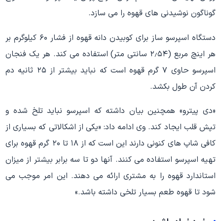
گوناگون نوشیدنی های قهوه را می سازد.
دستگاه اسپرسو ساز برای کوبیدن دانه قهوه از فشار ۶۰ کیلوگرم بر
هر اینچ مربع (۲٫۵۴ سانتی متر) استفاده می کند. هر یک فنجان
اسپرسو حاوی ۷ گرم قهوه است که نباید بیشتر از ۲۵ ثانیه دم
کردن آن طول بکشد.
«دی پیترو» همچنین بیان داشته که اسپرسو نباید تلخ شده و
تپش قلب ایجاد کند. وی ادامه داد: «یکی از اشکالاتی که بسیاری از
کافی شاپ های کنونی دارند این است که از ۱۸ تا ۲۰ گرم قهوه برای
تهیه اسپرسو استفاده می کنند. آنها دو تا سه برابر بیشتر از میزان
استاندارد قهوه را به مشتری ارائه می دهند. این امر موجب می
شود تا قهوه طعم بسیار تلخی داشته باشد.»