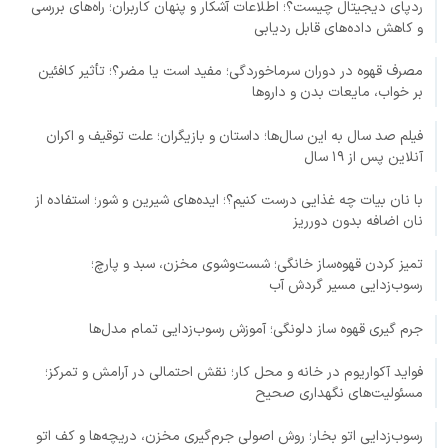
ردپای دیجیتال چیست؟؛ اطلاعات آشکار و پنهان کاربران؛ راه‌های بررسی
و کاهش داده‌های قابل ردیابی
مصرف قهوه در دوران سرماخوردگی؛ مفید است یا مضر؟؛ تأثیر کافئین
بر خواب، مایعات بدن و داروها
فیلم صد سال به این سال‌ها؛ داستان و بازیگران؛ علت توقیف و اکران
آنلاین پس از ۱۹ سال
با نان بیات چه غذایی درست کنیم؟؛ ایده‌های شیرین و شور؛ استفاده از
نان اضافه بدون دورریز
تمیز کردن قهوه‌ساز خانگی؛ شست‌وشوی مخزن، سبد و پارچ؛
رسوب‌زدایی مسیر گردش آب
جرم گیری قهوه ساز دلونگی؛ آموزش رسوب‌زدایی تمام مدل‌ها
فواید آکواریوم در خانه و محل کار؛ نقش احتمالی در آرامش و تمرکز؛
مسئولیت‌های نگهداری صحیح
رسوب‌زدایی اتو بخار؛ روش اصولی جرم‌گیری مخزن، دریچه‌ها و کف اتو