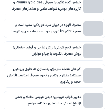
خواص گیاه تنگرس؛ معرفی Prunus lycioides و
کاربردهای بومی؛ شواهد علمی و هشدارهای مصرف
مصرف قهوه در دوران سرماخوردگی؛ مفید است یا
مضر؟؛ تأثیر کافئین بر خواب، مایعات بدن و داروها
خواص تخم شربتی؛ ارزش غذایی و فواید احتمالی؛
روش مصرف، تفاوت با چیا و عوارض
گیاهان عضله ساز برای بدنسازان که حاوی پروتئین
هستند؛ مقدار پروتئین و نحوه مصرف؛ مناسب افزایش
حجم و ریکاوری
تعبیر خواب عروسی؛ دیدن عروس، داماد و جشن
ازدواج؛ معنی حالت‌های مختلف مراسم