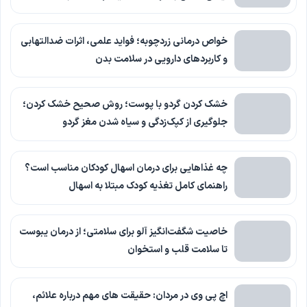
خواص درمانی زردچوبه؛ فواید علمی، اثرات ضدالتهابی
و کاربردهای دارویی در سلامت بدن
خشک کردن گردو با پوست؛ روش صحیح خشک کردن؛
جلوگیری از کپک‌زدگی و سیاه شدن مغز گردو
چه غذاهایی برای درمان اسهال کودکان مناسب است؟
راهنمای کامل تغذیه کودک مبتلا به اسهال
خاصیت شگفت‌انگیز آلو برای سلامتی؛ از درمان یبوست
تا سلامت قلب و استخوان
اچ پی وی در مردان: حقیقت های مهم درباره علائم،