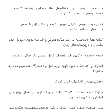
خصوصیات دوست خوب؛ نشانه‌های رفاقت سالم و دوطرفه؛ تفاوت
دوست واقعی با رابطه یک‌طرفه
تعبیر خواب عروسی؛ دیدن عروس، داماد و جشن ازدواج؛ معنی
حالت‌های مختلف مراسم
کتاب قطار نیمه‌شب اثر مت هیگ؛ معرفی و خلاصه بدون اسپویل؛ نقد
داستان و درون‌مایه‌های رمان
نحوه استعلام ری‌گیری طلا؛ راهنمای کامل بررسی انگ طلای آب‌شده
اشتباهاتی که هنگام خرید قهوه نباید انجام دهید (4 نکته مهم که باید
بدانید)
معرفی بهترین انتشارات کتاب کودک
چگونه درست مطالعه کنید؟؛ برنامه‌ریزی، تمرکز و مرور فعال؛ روش‌های
افزایش یادگیری و یادآوری
روش صحیح انتقاد کردن؛ تمرکز بر رفتار به‌جای شخصیت؛ چگونه بدون