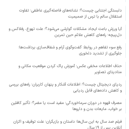
دلبستگی اجتنابی چیست؟؛ نشانه‌های فاصله‌گیری عاطفی؛ تفاوت
استقلال سالم با ترس از صمیمیت
آیا ورزش باعث ایجاد مشکلات گوارشی می‌شود؟؛ علت تهوع، رفلاکس و
دل‌پیچه؛ راه‌های کاهش علائم حین تمرین
رفع سوء تفاهم در روابط؛ گفت‌وگوی آرام و شفاف‌سازی برداشت‌ها؛
جلوگیری از تشدید دلخوری
حذف اطلاعات مخفی عکس؛ آموزش پاک کردن موقعیت مکانی و
متادیتای تصاویر
ردپای دیجیتال چیست؟؛ اطلاعات آشکار و پنهان کاربران؛ راه‌های بررسی
و کاهش داده‌های قابل ردیابی
مصرف قهوه در دوران سرماخوردگی؛ مفید است یا مضر؟؛ تأثیر کافئین
بر خواب، مایعات بدن و داروها
فیلم صد سال به این سال‌ها؛ داستان و بازیگران؛ علت توقیف و اکران
آنلاین پس از ۱۹ سال