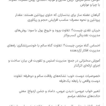
با چیا و عوارض
گیاهان عضله ساز برای بدنسازان که حاوی پروتئین هستند؛ مقدار
پروتئین و نحوه مصرف؛ مناسب افزایش حجم و ریکاوری
جریان نقدی چیست؟؛ تفاوت ورود و خروج پول با سود؛ روش‌های
مدیریت نقدینگی کسب‌وکار
احساس گناه مزمن چیست؟؛ تفاوت گناه سالم با خودسرزنشگری؛ راه‌های
مدیریت افکار آزاردهنده
آموزش سخنرانی در جمع؛ مدیریت استرس و تقویت فن بیان؛ ساخت و
اجرای ارائه‌ای اثرگذار
خصوصیات دوست خوب؛ نشانه‌های رفاقت سالم و دوطرفه؛ تفاوت
دوست واقعی با رابطه یک‌طرفه
تعبیر خواب عروسی؛ دیدن عروس، داماد و جشن ازدواج؛ معنی
حالت‌های مختلف مراسم