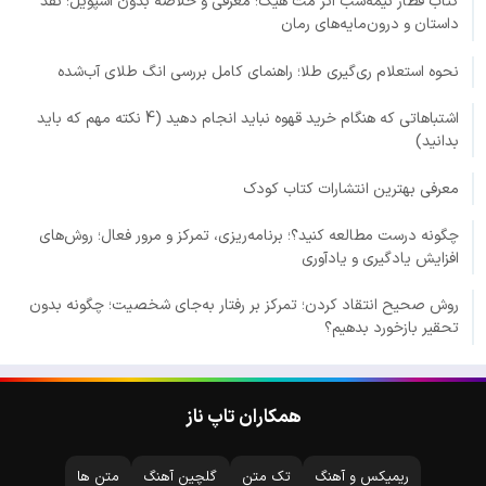
کتاب قطار نیمه‌شب اثر مت هیگ؛ معرفی و خلاصه بدون اسپویل؛ نقد
داستان و درون‌مایه‌های رمان
نحوه استعلام ری‌گیری طلا؛ راهنمای کامل بررسی انگ طلای آب‌شده
اشتباهاتی که هنگام خرید قهوه نباید انجام دهید (4 نکته مهم که باید
بدانید)
معرفی بهترین انتشارات کتاب کودک
چگونه درست مطالعه کنید؟؛ برنامه‌ریزی، تمرکز و مرور فعال؛ روش‌های
افزایش یادگیری و یادآوری
روش صحیح انتقاد کردن؛ تمرکز بر رفتار به‌جای شخصیت؛ چگونه بدون
تحقیر بازخورد بدهیم؟
همکاران تاپ ناز
ریمیکس و آهنگ
تک متن
گلچین آهنگ
متن ها