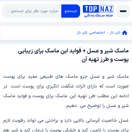
جستجو
تاپ ناز
»
اختصاصی تاپ ناز
ماسک شیر و عسل + فواید این ماسک برای زیبایی
آوریل
پوست و طرز تهیه آن
11,
2022
آوریل
ماسک شیر و عسل جزو ماسک های طبیعی مفید برای پوست
11,
2022
صورت است که دارای اثرات شگفت انگیزی برای پوست است. در
ادامه این مطلب طرز تهیه این ماسک برای پوست و فواید ماسک
شیر و عسل را توضیح می دهیم.
عسل خاصیت آبرسانی بالایی دارد و براحتی می تواند رطوبت لازم
برای پوست را تامین کند و خشکی پوست را درمان کند و شیر هم