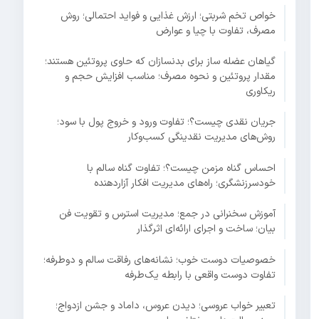
خواص تخم شربتی؛ ارزش غذایی و فواید احتمالی؛ روش
مصرف، تفاوت با چیا و عوارض
گیاهان عضله ساز برای بدنسازان که حاوی پروتئین هستند؛
مقدار پروتئین و نحوه مصرف؛ مناسب افزایش حجم و
ریکاوری
جریان نقدی چیست؟؛ تفاوت ورود و خروج پول با سود؛
روش‌های مدیریت نقدینگی کسب‌وکار
احساس گناه مزمن چیست؟؛ تفاوت گناه سالم با
خودسرزنشگری؛ راه‌های مدیریت افکار آزاردهنده
آموزش سخنرانی در جمع؛ مدیریت استرس و تقویت فن
بیان؛ ساخت و اجرای ارائه‌ای اثرگذار
خصوصیات دوست خوب؛ نشانه‌های رفاقت سالم و دوطرفه؛
تفاوت دوست واقعی با رابطه یک‌طرفه
تعبیر خواب عروسی؛ دیدن عروس، داماد و جشن ازدواج؛