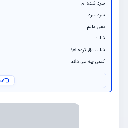
سرد شده ام
سرد سرد
نمی دانم
شاید
شاید دق کرده ام!
کسی چه می داند
کپی