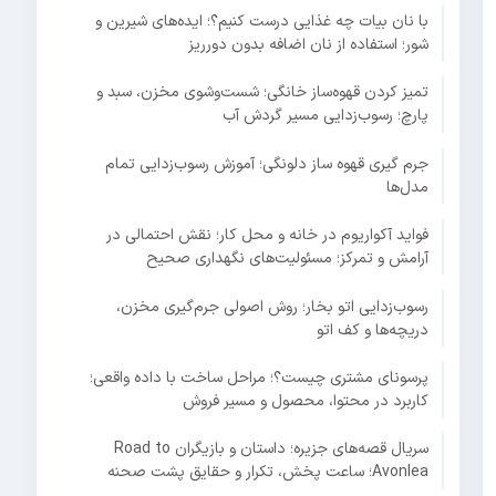
با نان بیات چه غذایی درست کنیم؟؛ ایده‌های شیرین و
شور؛ استفاده از نان اضافه بدون دورریز
تمیز کردن قهوه‌ساز خانگی؛ شست‌وشوی مخزن، سبد و
پارچ؛ رسوب‌زدایی مسیر گردش آب
جرم گیری قهوه ساز دلونگی؛ آموزش رسوب‌زدایی تمام
مدل‌ها
فواید آکواریوم در خانه و محل کار؛ نقش احتمالی در
آرامش و تمرکز؛ مسئولیت‌های نگهداری صحیح
رسوب‌زدایی اتو بخار؛ روش اصولی جرم‌گیری مخزن،
دریچه‌ها و کف اتو
پرسونای مشتری چیست؟؛ مراحل ساخت با داده واقعی؛
کاربرد در محتوا، محصول و مسیر فروش
سریال قصه‌های جزیره؛ داستان و بازیگران Road to
Avonlea؛ ساعت پخش، تکرار و حقایق پشت صحنه