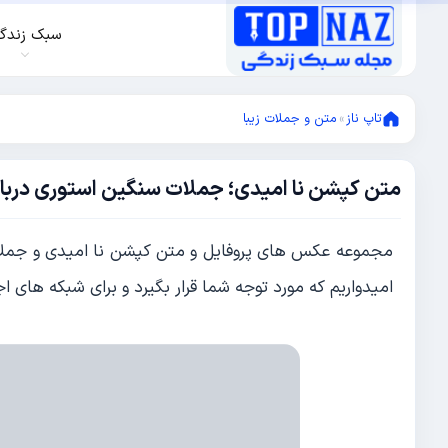
سبک زندگ
تاپ ناز
»
متن و جملات زیبا
متن کپشن نا امیدی؛ جملات سنگین استوری دربار
نوامبر
12,
2023
نوامبر
مجموعه عکس های پروفایل و متن کپشن نا امیدی و جملات
12,
2023
امیدواریم که مورد توجه شما قرار بگیرد و برای شبکه های ا