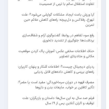
تفاوت استقلال سالم با ترس از صمیمیت
آیا ورزش باعث ایجاد مشکلات گوارشی می‌شود؟؛ علت
تهوع، رفلاکس و دل‌پیچه؛ راه‌های کاهش علائم حین
تمرین
رفع سوء تفاهم در روابط؛ گفت‌وگوی آرام و شفاف‌سازی
برداشت‌ها؛ جلوگیری از تشدید دلخوری
حذف اطلاعات مخفی عکس؛ آموزش پاک کردن موقعیت
مکانی و متادیتای تصاویر
ردپای دیجیتال چیست؟؛ اطلاعات آشکار و پنهان کاربران؛
راه‌های بررسی و کاهش داده‌های قابل ردیابی
مصرف قهوه در دوران سرماخوردگی؛ مفید است یا مضر؟؛
تأثیر کافئین بر خواب، مایعات بدن و داروها
فیلم صد سال به این سال‌ها؛ داستان و بازیگران؛ علت
توقیف و اکران آنلاین پس از ۱۹ سال