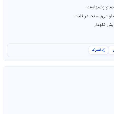
تمام زخمهاست
و می‌پسندد، در قلبت
ایش نگهدار
اشتراک