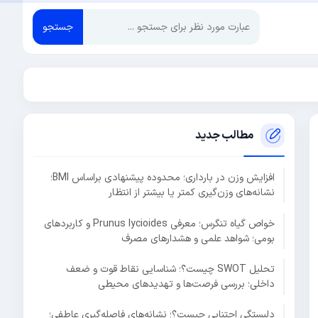
جستجو
مطالب جدید
افزایش وزن در بارداری؛ محدوده پیشنهادی براساس BMI؛
نشانه‌های وزن‌گیری کمتر یا بیشتر از انتظار
خواص گیاه تنگرس؛ معرفی Prunus lycioides و کاربردهای
بومی؛ شواهد علمی و هشدارهای مصرف
تحلیل SWOT چیست؟؛ شناسایی نقاط قوت و ضعف
داخلی؛ بررسی فرصت‌ها و تهدیدهای محیطی
دلبستگی اجتنابی چیست؟؛ نشانه‌های فاصله‌گیری عاطفی؛