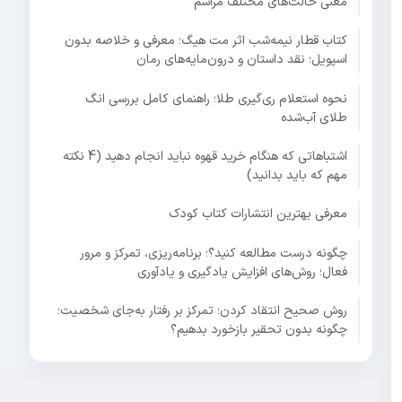
معنی حالت‌های مختلف مراسم
کتاب قطار نیمه‌شب اثر مت هیگ؛ معرفی و خلاصه بدون
اسپویل؛ نقد داستان و درون‌مایه‌های رمان
نحوه استعلام ری‌گیری طلا؛ راهنمای کامل بررسی انگ
طلای آب‌شده
اشتباهاتی که هنگام خرید قهوه نباید انجام دهید (4 نکته
مهم که باید بدانید)
معرفی بهترین انتشارات کتاب کودک
چگونه درست مطالعه کنید؟؛ برنامه‌ریزی، تمرکز و مرور
فعال؛ روش‌های افزایش یادگیری و یادآوری
روش صحیح انتقاد کردن؛ تمرکز بر رفتار به‌جای شخصیت؛
چگونه بدون تحقیر بازخورد بدهیم؟