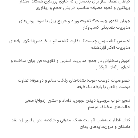
گیاهان عضله ساز برای بدنسازان که حاوی پروتئین هستند؛ مقدار
پروتئین و نحوه مصرف؛ مناسب افزایش حجم و ریکاوری
جریان نقدی چیست؟؛ تفاوت ورود و خروج پول با سود؛ روش‌های
مدیریت نقدینگی کسب‌وکار
احساس گناه مزمن چیست؟؛ تفاوت گناه سالم با خودسرزنشگری؛ راه‌های
مدیریت افکار آزاردهنده
آموزش سخنرانی در جمع؛ مدیریت استرس و تقویت فن بیان؛ ساخت و
اجرای ارائه‌ای اثرگذار
خصوصیات دوست خوب؛ نشانه‌های رفاقت سالم و دوطرفه؛ تفاوت
دوست واقعی با رابطه یک‌طرفه
تعبیر خواب عروسی؛ دیدن عروس، داماد و جشن ازدواج؛ معنی
حالت‌های مختلف مراسم
کتاب قطار نیمه‌شب اثر مت هیگ؛ معرفی و خلاصه بدون اسپویل؛ نقد
داستان و درون‌مایه‌های رمان