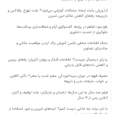
آیا ورزش باعث ایجاد مشکلات گوارشی می‌شود؟؛ علت تهوع، رفلاکس و
دل‌پیچه؛ راه‌های کاهش علائم حین تمرین
رفع سوء تفاهم در روابط؛ گفت‌وگوی آرام و شفاف‌سازی برداشت‌ها؛
جلوگیری از تشدید دلخوری
حذف اطلاعات مخفی عکس؛ آموزش پاک کردن موقعیت مکانی و
متادیتای تصاویر
ردپای دیجیتال چیست؟؛ اطلاعات آشکار و پنهان کاربران؛ راه‌های بررسی
و کاهش داده‌های قابل ردیابی
مصرف قهوه در دوران سرماخوردگی؛ مفید است یا مضر؟؛ تأثیر کافئین
بر خواب، مایعات بدن و داروها
فیلم صد سال به این سال‌ها؛ داستان و بازیگران؛ علت توقیف و اکران
آنلاین پس از ۱۹ سال
با نان بیات چه غذایی درست کنیم؟؛ ایده‌های شیرین و شور؛ استفاده از