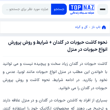
جستجو
تاپ ناز
»
گل و گیاه
نحوه کاشت حبوبات در گلدان + شرایط و روش پرورش
می
انواع حبوبات در منزل
25,
2021
می
کاشت حبوبات در گلدان زیاد سخت و پیچیده نیست و می توانید
25,
2021
با خواندن این مطلب در منزل انواع حبوبات مانند لوبیا، عدس و
نخود را بکارید. در ادامه شرایط، نحوه کاشت و روش پرورش
حبوبات در گلدان را می خوانید.
بسیاری از افراد به کاشتن حبوبات در گلدان و در منزل علاقه دارند
و ترجیح می دهند که محصولات ارگانیک خود را استفاده کنند،