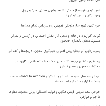
نان اضافه بدون دورریز
تمیز کردن قهوه‌ساز خانگی؛ شست‌وشوی مخزن، سبد و پارچ؛
رسوب‌زدایی مسیر گردش آب
جرم گیری قهوه ساز دلونگی؛ آموزش رسوب‌زدایی تمام مدل‌ها
فواید آکواریوم در خانه و محل کار؛ نقش احتمالی در آرامش و تمرکز؛
مسئولیت‌های نگهداری صحیح
رسوب‌زدایی اتو بخار؛ روش اصولی جرم‌گیری مخزن، دریچه‌ها و کف اتو
پرسونای مشتری چیست؟؛ مراحل ساخت با داده واقعی؛ کاربرد در
محتوا، محصول و مسیر فروش
سریال قصه‌های جزیره؛ داستان و بازیگران Road to Avonlea؛ ساعت
پخش، تکرار و حقایق پشت صحنه
خواص تخم شربتی؛ ارزش غذایی و فواید احتمالی؛ روش مصرف، تفاوت
با چیا و عوارض