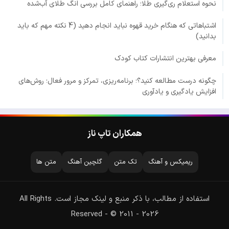
نحوه استعلام ری‌گیری طلا؛ راهنمای کامل بررسی انگ طلای آب‌شده
اشتباهاتی که هنگام خرید قهوه نباید انجام دهید (4 نکته مهم که باید
بدانید)
معرفی بهترین انتشارات کتاب کودک
چگونه درست مطالعه کنید؟؛ برنامه‌ریزی، تمرکز و مرور فعال؛ روش‌های
افزایش یادگیری و یادآوری
همکاران تاپ ناز
ریمیکس و آهنگ
تک متن
گلچین آهنگ
متن ها
استفاده از مطالب، با ذکر منبع و لینک مجاز است. All Rights
Reserved - © 2011 - 2026