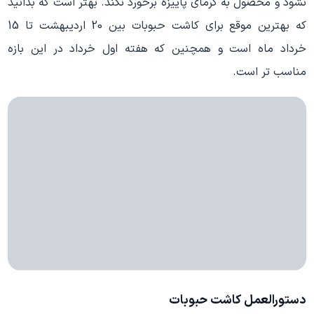
نشود و محصول به گرمای پاییزه برخورد نکند. بهتر است که بدانید
که بهترین موقع برای کاشت حبوبات بین 20 اردیبهشت تا 15
خرداد ماه است و همچنین که هفته اول خرداد در این بازه
مناسب تر است.
دستورالعمل کاشت حبوبات