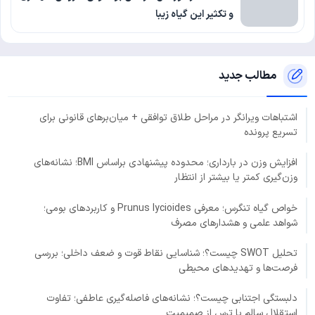
و تکثیر این گیاه زیبا
مطالب جدید
اشتباهات ویرانگر در مراحل طلاق توافقی + میان‌برهای قانونی برای
تسریع پرونده
افزایش وزن در بارداری؛ محدوده پیشنهادی براساس BMI؛ نشانه‌های
وزن‌گیری کمتر یا بیشتر از انتظار
خواص گیاه تنگرس؛ معرفی Prunus lycioides و کاربردهای بومی؛
شواهد علمی و هشدارهای مصرف
تحلیل SWOT چیست؟؛ شناسایی نقاط قوت و ضعف داخلی؛ بررسی
فرصت‌ها و تهدیدهای محیطی
دلبستگی اجتنابی چیست؟؛ نشانه‌های فاصله‌گیری عاطفی؛ تفاوت
استقلال سالم با ترس از صمیمیت