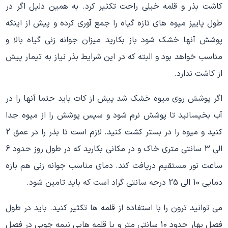
کاشت بذر و قلمه خیلی راحت تکثیر کرد. به همین دلیل اگر در
طول پاییز میوه های تازه گیاه را جمع آوری کرده و پیش از اینکه
پوشش آنها خشک شود باز بکارید میزان جوانه زنی گیاه بالا و
مناسب خواهد بود و البته که در این شرایط بذر نیاز به تیمار پیش
از کاشت ندارد.
اگر پوشش روی میوه خشک شد پیش از کات باید حتما آنها را در
آب بخیسانید تا پوشش نرم شود و سپس پوشش را از میوه جدا
کنید و میوه را در بستر کشت کنید. لازم است تا بذر را در عمق 2
الی 3 سانتی متری خاک و در مکانی بکارید که در طول روز حدود 6
ساعت نور مستقیم دریافت کند. دمای مناسب جوانه زنی هم بازه
دمایی 10 الی 25 درجه سانتی گراد است که باید تامین شود.
می توانید ترون را با استفاده از قلمه ها تکثیر کنید. باید در طول
فصل بهار حدود 10 سانتی متر و یا قلمه هایی نیمه چوبی در فصل