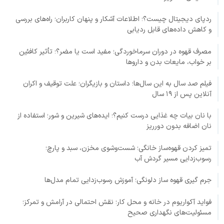
ردپای دیجیتال چیست؟؛ اطلاعات آشکار و پنهان کاربران؛ راه‌های بررسی
و کاهش داده‌های قابل ردیابی
مصرف قهوه در دوران سرماخوردگی؛ مفید است یا مضر؟؛ تأثیر کافئین
بر خواب، مایعات بدن و داروها
فیلم صد سال به این سال‌ها؛ داستان و بازیگران؛ علت توقیف و اکران
آنلاین پس از ۱۹ سال
با نان بیات چه غذایی درست کنیم؟؛ ایده‌های شیرین و شور؛ استفاده از
نان اضافه بدون دورریز
تمیز کردن قهوه‌ساز خانگی؛ شست‌وشوی مخزن، سبد و پارچ؛
رسوب‌زدایی مسیر گردش آب
جرم گیری قهوه ساز دلونگی؛ آموزش رسوب‌زدایی تمام مدل‌ها
فواید آکواریوم در خانه و محل کار؛ نقش احتمالی در آرامش و تمرکز؛
مسئولیت‌های نگهداری صحیح