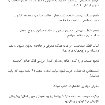
آموزش سخنرانی در جمع؛ مدیریت استرس و تقویت فن بیان؛ ساخت و
اجرای ارائه‌ای اثرگذار
خصوصیات دوست خوب؛ نشانه‌های رفاقت سالم و دوطرفه؛ تفاوت
دوست واقعی با رابطه یک‌طرفه
تعبیر خواب عروسی؛ دیدن عروس، داماد و جشن ازدواج؛ معنی
حالت‌های مختلف مراسم
کتاب قطار نیمه‌شب اثر مت هیگ؛ معرفی و خلاصه بدون اسپویل؛ نقد
داستان و درون‌مایه‌های رمان
نحوه استعلام ری‌گیری طلا؛ راهنمای کامل بررسی انگ طلای آب‌شده
اشتباهاتی که هنگام خرید قهوه نباید انجام دهید (4 نکته مهم که باید
بدانید)
معرفی بهترین انتشارات کتاب کودک
چگونه درست مطالعه کنید؟؛ برنامه‌ریزی، تمرکز و مرور فعال؛ روش‌های
افزایش یادگیری و یادآوری