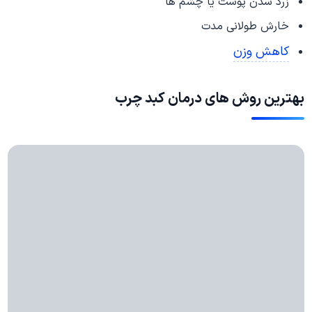
زرد شدن پوست یا چشم ها
خارش طولانی مدت
کاهش وزن
بهترین روش های درمان کبد چرب