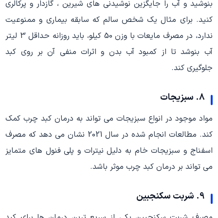
بنوشید و آب را جایگزین نوشیدنی های شیرین ، گازدار و پرکالری
کنید. برای مثال یک شخص سالم که سابقه بیماری و ممنوعیت
ندارد، در مصرف مایعات با وزن 50 کیلو، باید روزانه حداقل 3 لیتر
آب بنوشد تا از کمبود آب بدن و اثرات منفی آن بر روی کبد
جلوگیری کند.
8. سبزیجات
مواد موجود در انواع سبزیجات می تواند به درمان کبد چرب کمک
کند. مطالعات انجام شده در سال 2021 نشان می دهد که مصرف
اسفناج و سبزیجات خام به دلیل نیترات و پلی فنول های متمایز
می تواند بر درمان کبد چرب موثر باشد.
9. شربت سکنجبین
مصرف شربت سکنجبین یکی از سریع ترین درمان ها برای کبد