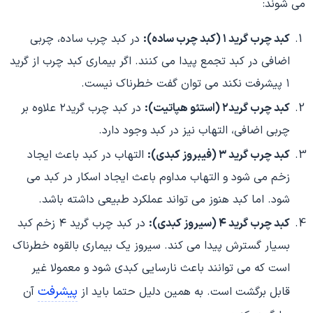
می شوند:
کبد چرب گرید ۱ (کبد چرب ساده):
در کبد چرب ساده، چربی
اضافی در کبد تجمع پیدا می کنند. اگر بیماری کبد چرب از گرید
۱ پیشرفت نکند می توان گفت خطرناک نیست.
کبد چرب گرید۲ (استئو هپاتیت):
در کبد چرب گرید۲ علاوه بر
چربی اضافی، التهاب نیز در کبد وجود دارد.
کبد چرب گرید ۳ (فیبروز کبدی):
التهاب در کبد باعث ایجاد
زخم می شود و التهاب مداوم باعث ایجاد اسکار در کبد می
شود. اما کبد هنوز می تواند عملکرد طبیعی داشته باشد.
کبد چرب گرید ۴ (سیروز کبدی):
در کبد چرب گرید ۴ زخم کبد
بسیار گسترش پیدا می کند. سیروز یک بیماری بالقوه خطرناک
است که می توانند باعث نارسایی کبدی شود و معمولا غیر
پیشرفت
قابل برگشت است. به همین دلیل حتما باید از
آن