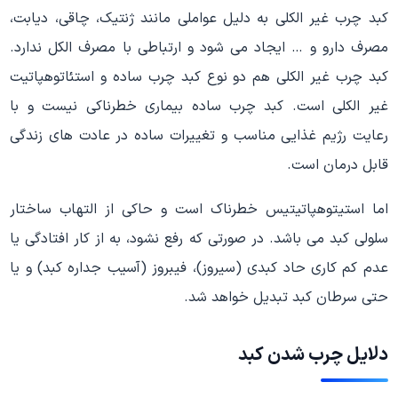
کبد چرب غیر الکلی به دلیل عواملی مانند ژنتیک، چاقی، دیابت،
مصرف دارو و … ایجاد می شود و ارتباطی با مصرف الکل ندارد.
کبد چرب غیر الکلی هم دو نوع کبد چرب ساده و استئاتوهپاتیت
غیر الکلی است. کبد چرب ساده بیماری خطرناکی نیست و با
رعایت رژیم غذایی مناسب و تغییرات ساده در عادت های زندگی
قابل درمان است.
اما استیتوهپاتیتیس خطرناک است و حاکی از التهاب ساختار
سلولی کبد می باشد. در صورتی که رفع نشود، به از کار افتادگی یا
عدم کم کاری حاد کبدی (سیروز)، فیبروز (آسیب جداره کبد) و یا
حتی سرطان کبد تبدیل خواهد شد.
دلایل چرب شدن کبد