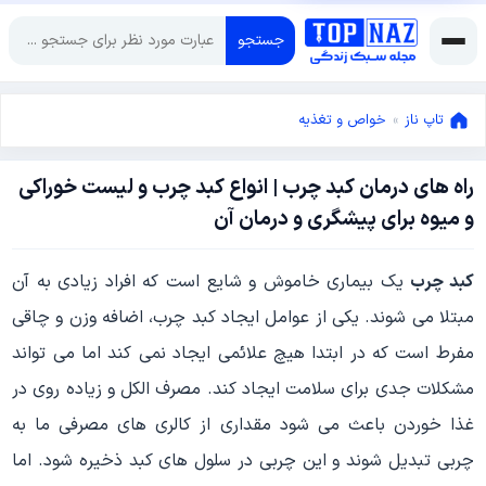
جستجو
تاپ ناز
»
خواص و تغذیه
راه های درمان کبد چرب | انواع کبد چرب و لیست خوراکی
فوریه
و میوه برای پیشگری و درمان آن
10,
2024
فوریه
کبد چرب
یک بیماری خاموش و شایع است که افراد زیادی به آن
10,
2024
مبتلا می شوند. یکی از عوامل ایجاد کبد چرب، اضافه وزن و چاقی
مفرط است که در ابتدا هیچ علائمی ایجاد نمی کند اما می تواند
مشکلات جدی برای سلامت ایجاد کند. مصرف الکل و زیاده روی در
غذا خوردن باعث می شود مقداری از کالری های مصرفی ما به
چربی تبدیل شوند و این چربی در سلول های کبد ذخیره شود. اما