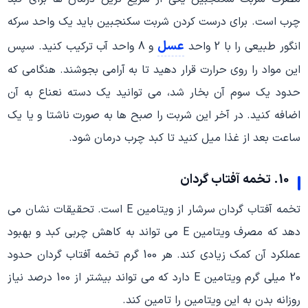
چرب است. برای درست کردن شربت سکنجبین باید یک واحد سرکه
عسل
انگور طبیعی را با 2 واحد
و 8 واحد آب ترکیب کنید. سپس
این مواد را روی حرارت قرار دهید تا به آرامی بجوشند. هنگامی که
حدود یک سوم آن بخار شد، می توانید یک دسته نعناع به آن
اضافه کنید. در آخر این شربت را صبح ها به صورت ناشتا و یا یک
ساعت بعد از غذا میل کنید تا کبد چرب درمان شود.
10. تخمه آفتاب گردان
تخمه آفتاب گردان سرشار از ویتامین E است. تحقیقات نشان می
دهد که مصرف ویتامین E می تواند به کاهش چربی کبد و بهبود
عملکرد آن کمک زیادی کند. هر 100 گرم تخمه آفتاب گردان حدود
20 میلی گرم ویتامین E دارد که می تواند بیشتر از 100 درصد نیاز
روزانه بدن به این ویتامین را تامین کند.