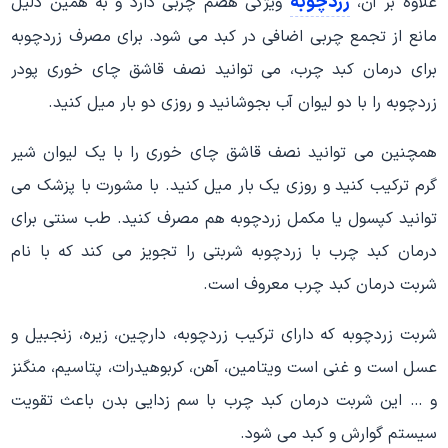
زردچوبه
علاوه بر آن،
ویژگی هضم چربی دارد و به همین دلیل
مانع از تجمع چربی اضافی در کبد می شود. برای مصرف زردچوبه
برای درمان کبد چرب، می توانید نصف قاشق چای خوری پودر
زردچوبه را با دو لیوان آب بجوشانید و روزی دو بار میل کنید.
همچنین می توانید نصف قاشق چای خوری را با یک لیوان شیر
گرم ترکیب کنید و روزی یک بار میل کنید. با مشورت با پزشک می
توانید کپسول یا مکمل زردچوبه هم مصرف کنید. طب سنتی برای
درمان کبد چرب با زردچوبه شربتی را تجویز می کند که با نام
شربت درمان کبد چرب معروف است.
شربت زردچوبه که دارای ترکیب زردچوبه، دارچین، زیره، زنجبیل و
عسل است و غنی است ویتامین، آهن، کربوهیدرات، پتاسیم، منگنز
و … این شربت درمان کبد چرب با سم زدایی بدن باعث تقویت
سیستم گوارش و کبد می شود.