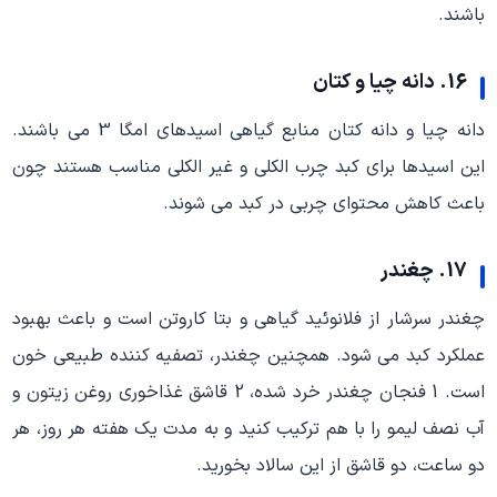
باشند.
16. دانه چیا و کتان
دانه چیا و دانه کتان منابع گیاهی اسیدهای امگا 3 می باشند.
این اسیدها برای کبد چرب الکلی و غیر الکلی مناسب هستند چون
باعث کاهش محتوای چربی در کبد می شوند.
17. چغندر
چغندر سرشار از فلانوئید گیاهی و بتا کاروتن است و باعث بهبود
عملکرد کبد می شود. همچنین چغندر، تصفیه کننده طبیعی خون
است. 1 فنجان چغندر خرد شده، 2 قاشق غذاخوری روغن زیتون و
آب نصف لیمو را با هم ترکیب کنید و به مدت یک هفته هر روز، هر
دو ساعت، دو قاشق از این سالاد بخورید.