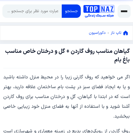
جستجو
تاپ ناز
»
دکوراسیون
گیاهان مناسب روف گاردن + گل و درختان خاص مناسب
آگوست
باغ بام
2,
2021
فوریه
اگر می خواهید که روف گارنی زیبا را در محیط منزل داشته باشید
4,
2024
و یا به ایجاد فضای سبز در پشت بام ساختمان علاقه دارید، بهتر
است که در ابتدا با گیاهان، گل و درختان مناسب برای روف گاردن
آشنا شوید و با استفاده از آنها به فضای منزل خود زیبایی خاصی
ببخشید.
روف گاردن از رویکردهای بدیع در زمینه معماری و شهرسازی است