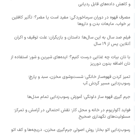
و کاهش داده‌های قابل ردیابی
مصرف قهوه در دوران سرماخوردگی؛ مفید است یا مضر؟؛ تأثیر کافئین
بر خواب، مایعات بدن و داروها
فیلم صد سال به این سال‌ها؛ داستان و بازیگران؛ علت توقیف و اکران
آنلاین پس از ۱۹ سال
با نان بیات چه غذایی درست کنیم؟؛ ایده‌های شیرین و شور؛ استفاده از
نان اضافه بدون دورریز
تمیز کردن قهوه‌ساز خانگی؛ شست‌وشوی مخزن، سبد و پارچ؛
رسوب‌زدایی مسیر گردش آب
جرم گیری قهوه ساز دلونگی؛ آموزش رسوب‌زدایی تمام مدل‌ها
فواید آکواریوم در خانه و محل کار؛ نقش احتمالی در آرامش و تمرکز؛
مسئولیت‌های نگهداری صحیح
رسوب‌زدایی اتو بخار؛ روش اصولی جرم‌گیری مخزن، دریچه‌ها و کف اتو