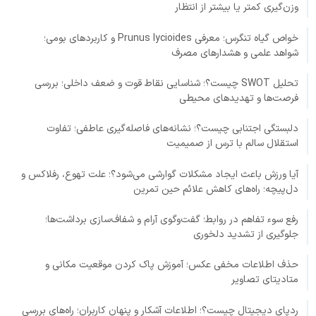
وزن‌گیری کمتر یا بیشتر از انتظار
خواص گیاه تنگرس؛ معرفی Prunus lycioides و کاربردهای بومی؛
شواهد علمی و هشدارهای مصرف
تحلیل SWOT چیست؟؛ شناسایی نقاط قوت و ضعف داخلی؛ بررسی
فرصت‌ها و تهدیدهای محیطی
دلبستگی اجتنابی چیست؟؛ نشانه‌های فاصله‌گیری عاطفی؛ تفاوت
استقلال سالم با ترس از صمیمیت
آیا ورزش باعث ایجاد مشکلات گوارشی می‌شود؟؛ علت تهوع، رفلاکس و
دل‌پیچه؛ راه‌های کاهش علائم حین تمرین
رفع سوء تفاهم در روابط؛ گفت‌وگوی آرام و شفاف‌سازی برداشت‌ها؛
جلوگیری از تشدید دلخوری
حذف اطلاعات مخفی عکس؛ آموزش پاک کردن موقعیت مکانی و
متادیتای تصاویر
ردپای دیجیتال چیست؟؛ اطلاعات آشکار و پنهان کاربران؛ راه‌های بررسی