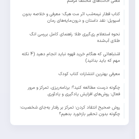
معنی حالت‌های مختلف مراسم
کتاب قطار نیمه‌شب اثر مت هیگ؛ معرفی و خلاصه بدون
اسپویل؛ نقد داستان و درون‌مایه‌های رمان
نحوه استعلام ری‌گیری طلا؛ راهنمای کامل بررسی انگ
طلای آب‌شده
اشتباهاتی که هنگام خرید قهوه نباید انجام دهید (4 نکته
مهم که باید بدانید)
معرفی بهترین انتشارات کتاب کودک
چگونه درست مطالعه کنید؟؛ برنامه‌ریزی، تمرکز و مرور
فعال؛ روش‌های افزایش یادگیری و یادآوری
روش صحیح انتقاد کردن؛ تمرکز بر رفتار به‌جای شخصیت؛
چگونه بدون تحقیر بازخورد بدهیم؟