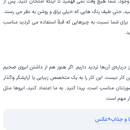
وجود، شما هیچ‌ وقت نمی‌ فهمید تا اینکه امتحان کنید، پس از
د، حتی طیف رنگ‌ هایی که خیلی براق و روشن به نظر می‌ رسند.
برای شما نسبت به چیزهایی که قبلاً استفاده می کردید مناسب‌
د.
 را در سال 2019 شناختیم و هنوز درباره‌ی آن‌ها تردید داریم. اگر هنوز هم از داشتن ابروی ضخیم
ین کار نیست. این کار را به یک متخصص زیبایی یا آرایشگر واگذار
صورتتان مناسب است، پیدا کنید. به ما اعتماد کنید، ابروها مثل
ر مهم است.
با و جذاب+عکس