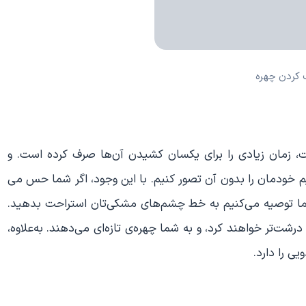
 کردن چهره
 زمان زیادی را برای یکسان کشیدن آن‌ها صرف کرده است. و
یم خودمان را بدون آن تصور کنیم. با این وجود، اگر شما حس می
ما توصیه می‌کنیم به خط چشم‌های مشکی‌تان استراحت بدهید.
‌تر خواهند کرد، و به شما چهره‌ی تازه‌ای می‌دهند. به‌علاوه،
ی را دارد.