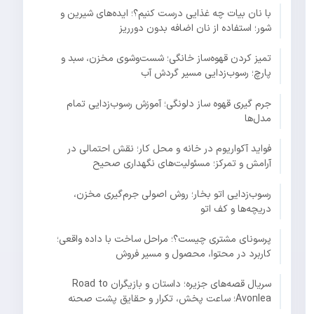
با نان بیات چه غذایی درست کنیم؟؛ ایده‌های شیرین و
شور؛ استفاده از نان اضافه بدون دورریز
تمیز کردن قهوه‌ساز خانگی؛ شست‌وشوی مخزن، سبد و
پارچ؛ رسوب‌زدایی مسیر گردش آب
جرم گیری قهوه ساز دلونگی؛ آموزش رسوب‌زدایی تمام
مدل‌ها
فواید آکواریوم در خانه و محل کار؛ نقش احتمالی در
آرامش و تمرکز؛ مسئولیت‌های نگهداری صحیح
رسوب‌زدایی اتو بخار؛ روش اصولی جرم‌گیری مخزن،
دریچه‌ها و کف اتو
پرسونای مشتری چیست؟؛ مراحل ساخت با داده واقعی؛
کاربرد در محتوا، محصول و مسیر فروش
سریال قصه‌های جزیره؛ داستان و بازیگران Road to
Avonlea؛ ساعت پخش، تکرار و حقایق پشت صحنه