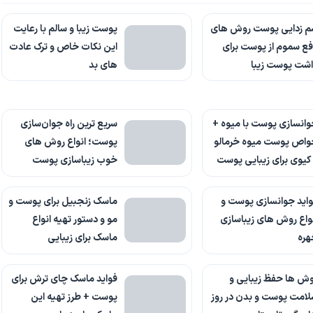
م زدایی پوست روش های
پوست زیبا و سالم با رعایت
ع سموم از پوست برای
این نکات خاص و ترک عادت
شت پوست زیبا
های بد
انسازی پوست با میوه +
سریع ترین راه جوان‌سازی
واص پوست میوه خرمالو
پوست؛ انواع روش های
کیوی برای زیبایی پوست
خوب زیباسازی پوست
اید جوانسازی پوست و
ماسک زنجبیل برای پوست و‌
واع روش های زیباسازی
مو و دستور تهیه انواع
هره
ماسک برای زیبایی
ش ها حفظ زیبایی و
فواید ماسک چای ترش برای
امت پوست و بدن در روز
پوست + طرز تهیه این