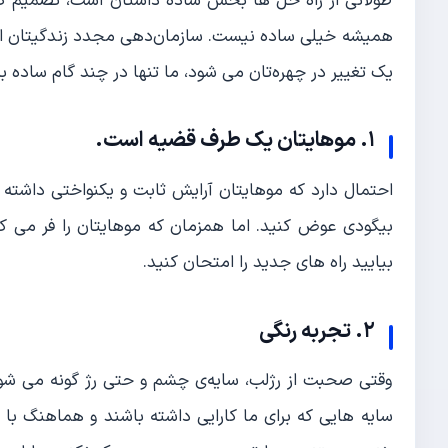
طولانی از راه‌ حل‌ ها بخش ساده داستان است، تصمیم گیری
همیشه خیلی ساده نیست. سازمان‌دهی مجدد زندگیتان از ب
یک تغییر در چهره‌تان می‌ شود، ما تنها در چند گام ساده 
۱. موهایتان یک طرف قضیه است.
احتمال دارد که موهایتان آرایش ثابت و یکنواختی داشته باش
بیگودی عوض کنید. اما همزمان که موهایتان را فر می کن
بیایید راه‌ های جدید را امتحان کنید.
۲. تجربه‌ رنگی
وقتی صحبت از رژلب، سایه‌ی چشم و حتی رژ گونه می‌ شود، 
سایه‌ هایی که برای ما کارایی داشته باشند و هماهنگ با 