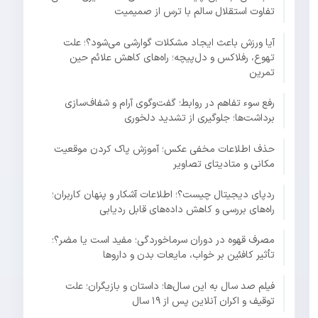
تفاوت استقلال سالم با ترس از صمیمیت
آیا ورزش باعث ایجاد مشکلات گوارشی می‌شود؟؛ علت
تهوع، رفلاکس و دل‌پیچه؛ راه‌های کاهش علائم حین
تمرین
رفع سوء تفاهم در روابط؛ گفت‌وگوی آرام و شفاف‌سازی
برداشت‌ها؛ جلوگیری از تشدید دلخوری
حذف اطلاعات مخفی عکس؛ آموزش پاک کردن موقعیت
مکانی و متادیتای تصاویر
ردپای دیجیتال چیست؟؛ اطلاعات آشکار و پنهان کاربران؛
راه‌های بررسی و کاهش داده‌های قابل ردیابی
مصرف قهوه در دوران سرماخوردگی؛ مفید است یا مضر؟؛
تأثیر کافئین بر خواب، مایعات بدن و داروها
فیلم صد سال به این سال‌ها؛ داستان و بازیگران؛ علت
توقیف و اکران آنلاین پس از ۱۹ سال