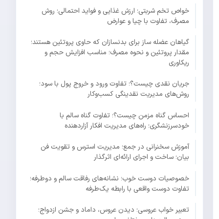
خواص تخم شربتی؛ ارزش غذایی و فواید احتمالی؛ روش
مصرف، تفاوت با چیا و عوارض
گیاهان عضله ساز برای بدنسازان که حاوی پروتئین هستند؛
مقدار پروتئین و نحوه مصرف؛ مناسب افزایش حجم و
ریکاوری
جریان نقدی چیست؟؛ تفاوت ورود و خروج پول با سود؛
روش‌های مدیریت نقدینگی کسب‌وکار
احساس گناه مزمن چیست؟؛ تفاوت گناه سالم با
خودسرزنشگری؛ راه‌های مدیریت افکار آزاردهنده
آموزش سخنرانی در جمع؛ مدیریت استرس و تقویت فن
بیان؛ ساخت و اجرای ارائه‌ای اثرگذار
خصوصیات دوست خوب؛ نشانه‌های رفاقت سالم و دوطرفه؛
تفاوت دوست واقعی با رابطه یک‌طرفه
تعبیر خواب عروسی؛ دیدن عروس، داماد و جشن ازدواج؛