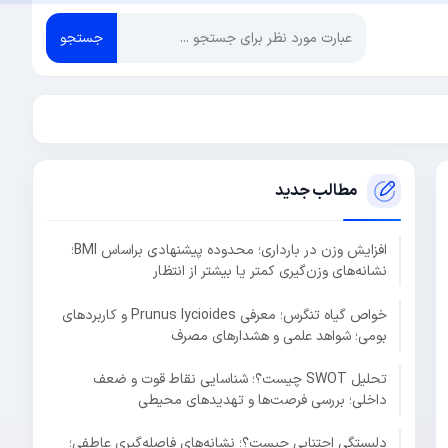
جستجو
مطالب جدید
افزایش وزن در بارداری؛ محدوده پیشنهادی براساس BMI؛
نشانه‌های وزن‌گیری کمتر یا بیشتر از انتظار
خواص گیاه تنگرس؛ معرفی Prunus lycioides و کاربردهای
بومی؛ شواهد علمی و هشدارهای مصرف
تحلیل SWOT چیست؟؛ شناسایی نقاط قوت و ضعف
داخلی؛ بررسی فرصت‌ها و تهدیدهای محیطی
دلبستگی اجتنابی چیست؟؛ نشانه‌های فاصله‌گیری عاطفی؛