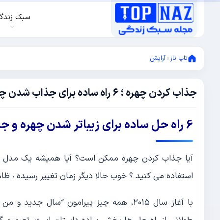
سبک زندگ
تاپ ناز
»
آرایش
جذاب کردن چهره ؛ 6 راه ساده برای جذاب شدن چهره و زیبا شدن صورت
ژوئن
6,
2022
ژوئن
6 راه حل ساده برای زیباتر شدن چهره و جذاب کردن چهره
6,
2022
آیا جذاب کردن چهره ممکن است؟ آیا همیشه یک مدل آر
استفاده می کنید ؟ خوب حالا دیگر زمان تغییر رسیده ، ظاه
با آغاز سال ۲٠۱۵، همه چیز پیرامون “سال ج