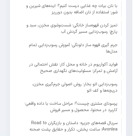
با نان بیات چه غذایی درست کنیم؟؛ ایده‌های شیرین و
شور؛ استفاده از نان اضافه بدون دورریز
تمیز کردن قهوه‌ساز خانگی؛ شست‌وشوی مخزن، سبد و
پارچ؛ رسوب‌زدایی مسیر گردش آب
جرم گیری قهوه ساز دلونگی؛ آموزش رسوب‌زدایی تمام
مدل‌ها
فواید آکواریوم در خانه و محل کار؛ نقش احتمالی در
آرامش و تمرکز؛ مسئولیت‌های نگهداری صحیح
رسوب‌زدایی اتو بخار؛ روش اصولی جرم‌گیری مخزن،
دریچه‌ها و کف اتو
پرسونای مشتری چیست؟؛ مراحل ساخت با داده واقعی؛
کاربرد در محتوا، محصول و مسیر فروش
سریال قصه‌های جزیره؛ داستان و بازیگران Road to
Avonlea؛ ساعت پخش، تکرار و حقایق پشت صحنه