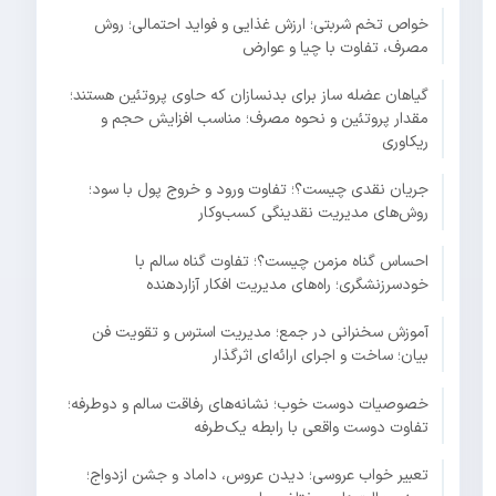
خواص تخم شربتی؛ ارزش غذایی و فواید احتمالی؛ روش
مصرف، تفاوت با چیا و عوارض
گیاهان عضله ساز برای بدنسازان که حاوی پروتئین هستند؛
مقدار پروتئین و نحوه مصرف؛ مناسب افزایش حجم و
ریکاوری
جریان نقدی چیست؟؛ تفاوت ورود و خروج پول با سود؛
روش‌های مدیریت نقدینگی کسب‌وکار
احساس گناه مزمن چیست؟؛ تفاوت گناه سالم با
خودسرزنشگری؛ راه‌های مدیریت افکار آزاردهنده
آموزش سخنرانی در جمع؛ مدیریت استرس و تقویت فن
بیان؛ ساخت و اجرای ارائه‌ای اثرگذار
خصوصیات دوست خوب؛ نشانه‌های رفاقت سالم و دوطرفه؛
تفاوت دوست واقعی با رابطه یک‌طرفه
تعبیر خواب عروسی؛ دیدن عروس، داماد و جشن ازدواج؛