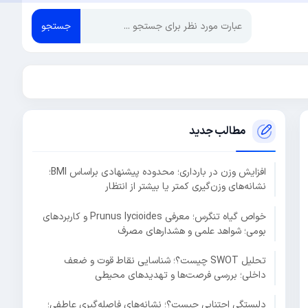
جستجو
مطالب جدید
افزایش وزن در بارداری؛ محدوده پیشنهادی براساس BMI؛
نشانه‌های وزن‌گیری کمتر یا بیشتر از انتظار
خواص گیاه تنگرس؛ معرفی Prunus lycioides و کاربردهای
بومی؛ شواهد علمی و هشدارهای مصرف
تحلیل SWOT چیست؟؛ شناسایی نقاط قوت و ضعف
داخلی؛ بررسی فرصت‌ها و تهدیدهای محیطی
دلبستگی اجتنابی چیست؟؛ نشانه‌های فاصله‌گیری عاطفی؛