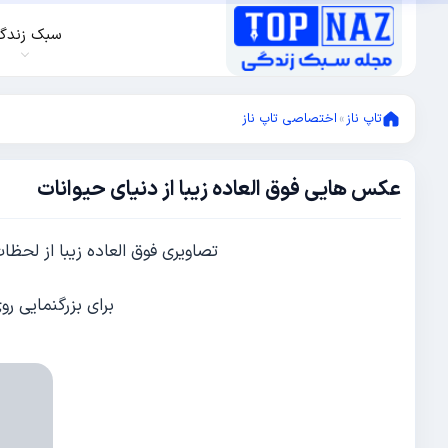
سبک زندگ
تاپ ناز
»
اختصاصی تاپ ناز
عکس هایی فوق العاده زیبا از دنیای حیوانات
آگوست
21,
2012
آگوست
تصاویری فوق العاده زیبا از لحظ
21,
2012
برای بزرگنمایی ر