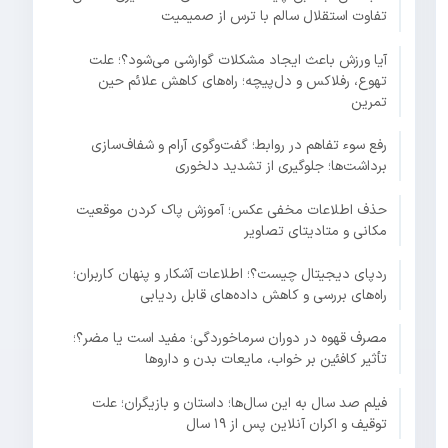
تفاوت استقلال سالم با ترس از صمیمیت
آیا ورزش باعث ایجاد مشکلات گوارشی می‌شود؟؛ علت
تهوع، رفلاکس و دل‌پیچه؛ راه‌های کاهش علائم حین
تمرین
رفع سوء تفاهم در روابط؛ گفت‌وگوی آرام و شفاف‌سازی
برداشت‌ها؛ جلوگیری از تشدید دلخوری
حذف اطلاعات مخفی عکس؛ آموزش پاک کردن موقعیت
مکانی و متادیتای تصاویر
ردپای دیجیتال چیست؟؛ اطلاعات آشکار و پنهان کاربران؛
راه‌های بررسی و کاهش داده‌های قابل ردیابی
مصرف قهوه در دوران سرماخوردگی؛ مفید است یا مضر؟؛
تأثیر کافئین بر خواب، مایعات بدن و داروها
فیلم صد سال به این سال‌ها؛ داستان و بازیگران؛ علت
توقیف و اکران آنلاین پس از ۱۹ سال