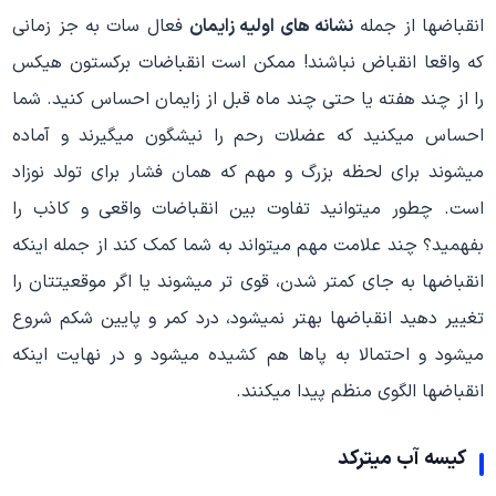
انقباضها از جمله
نشانه های اولیه زایمان
فعال سات به جز زمانی
که واقعا انقباض نباشند! ممکن است انقباضات برکستون هیکس
را از چند هفته یا حتی چند ماه قبل از زایمان احساس کنید. شما
احساس میکنید که عضلات رحم را نیشگون میگیرند و آماده
میشوند برای لحظه بزرگ و مهم که همان فشار برای تولد نوزاد
است. چطور میتوانید تفاوت بین انقباضات واقعی و کاذب را
بفهمید؟ چند علامت مهم میتواند به شما کمک کند از جمله اینکه
انقباضها به جای کمتر شدن، قوی تر میشوند یا اگر موقعیتتان را
تغییر دهید انقباضها بهتر نمیشود، درد کمر و پایین شکم شروع
میشود و احتمالا به پاها هم کشیده میشود و در نهایت اینکه
انقباضها الگوی منظم پیدا میکنند.
کیسه آب میترکد