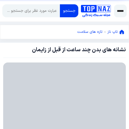
جستجو
تاپ ناز
»
تازه های سلامت
نشانه های بدن چند ساعت از قبل از زایمان
دسامبر
31,
2017
دسامبر
4,
2017