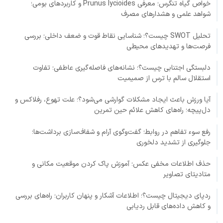
خواص گیاه تنگرس؛ معرفی Prunus lycioides و کاربردهای بومی؛
شواهد علمی و هشدارهای مصرف
تحلیل SWOT چیست؟؛ شناسایی نقاط قوت و ضعف داخلی؛ بررسی
فرصت‌ها و تهدیدهای محیطی
دلبستگی اجتنابی چیست؟؛ نشانه‌های فاصله‌گیری عاطفی؛ تفاوت
استقلال سالم با ترس از صمیمیت
آیا ورزش باعث ایجاد مشکلات گوارشی می‌شود؟؛ علت تهوع، رفلاکس و
دل‌پیچه؛ راه‌های کاهش علائم حین تمرین
رفع سوء تفاهم در روابط؛ گفت‌وگوی آرام و شفاف‌سازی برداشت‌ها؛
جلوگیری از تشدید دلخوری
حذف اطلاعات مخفی عکس؛ آموزش پاک کردن موقعیت مکانی و
متادیتای تصاویر
ردپای دیجیتال چیست؟؛ اطلاعات آشکار و پنهان کاربران؛ راه‌های بررسی
و کاهش داده‌های قابل ردیابی