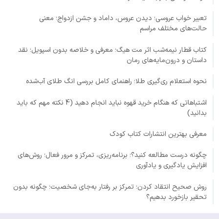
تعبیر خواب عروسی؛ دیدن عروس، داماد و جشن ازدواج؛ معنی
حالت‌های مختلف مراسم
کتاب قطار نیمه‌شب اثر مت هیگ؛ معرفی و خلاصه بدون اسپویل؛ نقد
داستان و درون‌مایه‌های رمان
نحوه استعلام ری‌گیری طلا؛ راهنمای کامل بررسی انگ طلای آب‌شده
اشتباهاتی که هنگام خرید قهوه نباید انجام دهید (4 نکته مهم که باید
بدانید)
معرفی بهترین انتشارات کتاب کودک
چگونه درست مطالعه کنید؟؛ برنامه‌ریزی، تمرکز و مرور فعال؛ روش‌های
افزایش یادگیری و یادآوری
روش صحیح انتقاد کردن؛ تمرکز بر رفتار به‌جای شخصیت؛ چگونه بدون
تحقیر بازخورد بدهیم؟