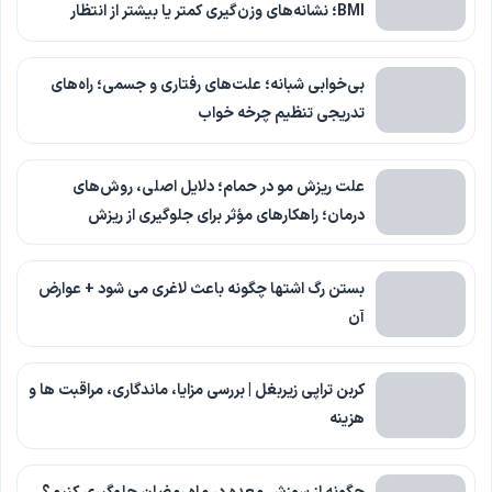
BMI؛ نشانه‌های وزن‌گیری کمتر یا بیشتر از انتظار
بی‌خوابی شبانه؛ علت‌های رفتاری و جسمی؛ راه‌های
تدریجی تنظیم چرخه خواب
علت ریزش مو در حمام؛ دلایل اصلی، روش‌های
درمان؛ راهکارهای مؤثر برای جلوگیری از ریزش
بستن رگ اشتها چگونه باعث لاغری می شود + عوارض
آن
کربن تراپی زیربغل | بررسی مزایا، ماندگاری، مراقبت ها و
هزینه