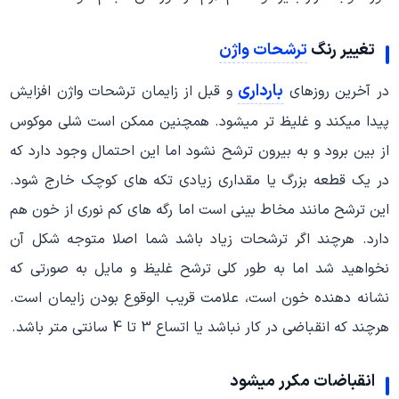
تغییر رنگ
ترشحات واژن
بارداری
در آخرین روزهای
و قبل از زایمان ترشحات واژن افزایش
پیدا میکند و غلیظ تر میشود. همچنین ممکن است شلی موکوس
از بین برود و به بیرون ترشح نشود اما این احتمال وجود دارد که
در یک قطعه بزرگ یا مقداری زیادی تکه های کوچک خارج شود.
این ترشح مانند مخاط بینی است اما رگه های کم نوری از خون هم
دارد. هرچند اگر ترشحات زیاد باشد شما اصلا متوجه شکل آن
نخواهید شد اما به طور کلی ترشح غلیظ و مایل به صورتی که
نشانه دهنده خون است، علامت قریب الوقوع بودن زایمان است.
هرچند که انقباضی در کار نباشد یا اتساع 3 تا 4 سانتی متر باشد.
انقباضات مکرر میشود