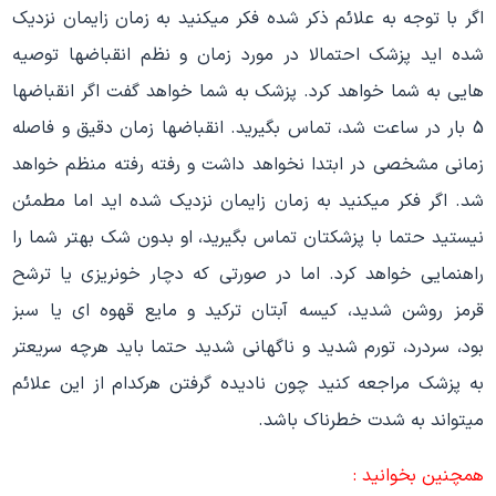
اگر با توجه به علائم ذکر شده فکر میکنید به زمان زایمان نزدیک
شده اید پزشک احتمالا در مورد زمان و نظم انقباضها توصیه
هایی به شما خواهد کرد. پزشک به شما خواهد گفت اگر انقباضها
5 بار در ساعت شد، تماس بگیرید. انقباضها زمان دقیق و فاصله
زمانی مشخصی در ابتدا نخواهد داشت و رفته رفته منظم خواهد
شد. اگر فکر میکنید به زمان زایمان نزدیک شده اید اما مطمئن
نیستید حتما با پزشکتان تماس بگیرید، او بدون شک بهتر شما را
راهنمایی خواهد کرد. اما در صورتی که دچار خونریزی یا ترشح
قرمز روشن شدید، کیسه آبتان ترکید و مایع قهوه ای یا سبز
بود، سردرد، تورم شدید و ناگهانی شدید حتما باید هرچه سریعتر
به پزشک مراجعه کنید چون نادیده گرفتن هرکدام از این علائم
میتواند به شدت خطرناک باشد.
همچنین بخوانید :