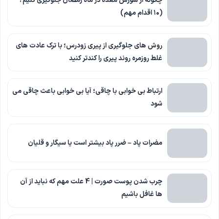
چگونه از سوزش معده در ماه رمضان جلوگیری کنیم؟
(۱۰ اقدام مهم)
روش های جلوگیری از پیری زودرس؛ با ترک عادت های
غلط روزمره روند پیری را کندتر کنید
ارتباط بی خوابی با چاقی؛ آیا بی خوابی باعث چاقی می
شود
مضرات پاد – ضرر پاد بیشتر است یا سیگار و قلیان
چرب شدن پوست صورت | 4 علت مهم که نباید از آن
ها غافل باشیم