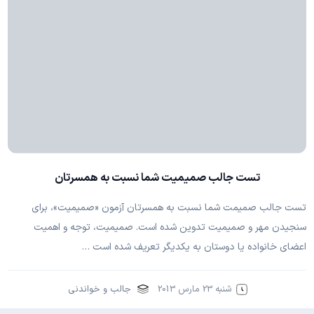
تست جالب صمیمیت شما نسبت به همسرتان
تست جالب صمیمت شما نسبت به همسرتان آزمون «صمیمیت»، برای
سنجیدن مهر و صمیمیت تدوین شده است. صمیمیت، توجه و اهمیت
اعضای خانواده یا دوستان به یکدیگر تعریف شده است …
شنبه 23 مارس 2013
جالب و خواندنی