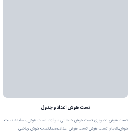
تست هوش اعداد و جدول
تست هوش تصویری تست هوش هیجانی سوالات تست هوش,مسابقه تست
هوش,انجام تست هوش,تست هوش اعداد,معما,تست هوش ریاضی