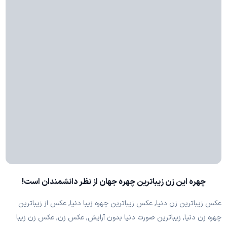
چهره این زن زیباترین چهره جهان از نظر دانشمندان است!
عکس زیباترین زن دنیا, عکس زیباترین چهره زیبا دنیا, عکس از زیباترین
چهره زن دنیا, زیباترین صورت دنیا بدون آرایش, عکس زن, عکس زن زیبا