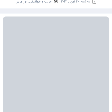
سه‌شنبه 30 آوریل 2013
جالب و خواندنی
،
روز مادر