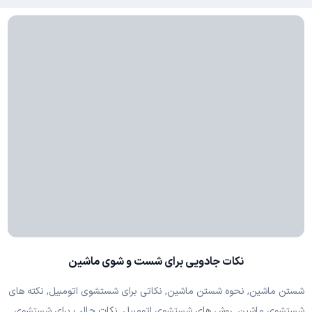
نکات جادویی برای شست‌ و شوی ماشین
شستن ماشین, نحوه شستن ماشین, نکاتی برای شستشوی اتومبیل, نکته های
شستشوی ماشین, روش های شستشوی اتومبیل, نکات جالب برای شستشوی