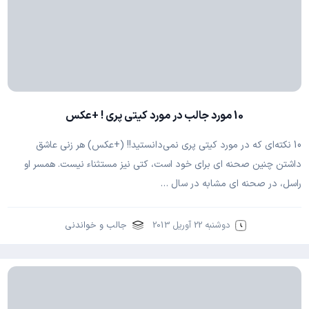
10 مورد جالب در مورد کیتی پری ! +عکس
10 نکته‌ای که در مورد کیتی پری نمی‌دانستید‍‍!! (+عکس) هر زنی عاشق
داشتن چنین صحنه ای برای خود است، کتی نیز مستثناء نیست. همسر او
راسل، در صحنه ای مشابه در سال …
دوشنبه 22 آوریل 2013
جالب و خواندنی