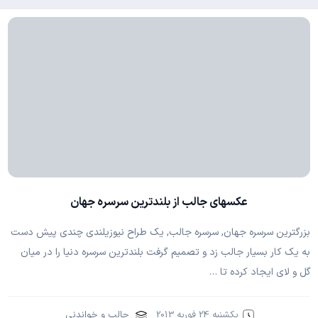
عکسهای جالب از بلندترین سرسره جهان
بزرگترین سرسره جهان, سرسره جالب, یک طراح نیوزیلندی چندی پیش دست
به یک کار بسیار جالب زد و تصمیم گرفت بلندترین سرسره دنیا را در میان
گل و لای ایجاد کرده تا …
یکشنبه 24 فوریه 2013
جالب و خواندنی