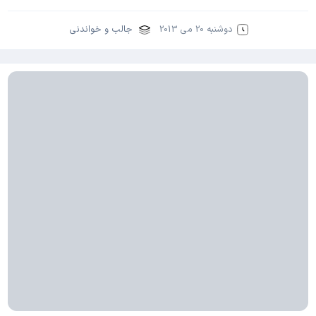
دوشنبه 20 می 2013
جالب و خواندنی