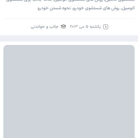
اتومبیل, روش های شستشوی خودرو, نحوه شستن خودرو
یکشنبه 5 می 2013
جالب و خواندنی