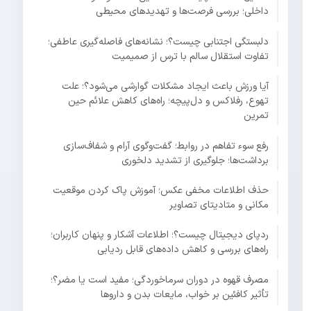
داخلی؛ بررسی فرصت‌ها و تهدیدهای محیطی
دلبستگی اجتنابی چیست؟؛ نشانه‌های فاصله‌گیری عاطفی؛
تفاوت استقلال سالم با ترس از صمیمیت
آیا ورزش باعث ایجاد مشکلات گوارشی می‌شود؟؛ علت
تهوع، رفلاکس و دل‌پیچه؛ راه‌های کاهش علائم حین
تمرین
رفع سوء تفاهم در روابط؛ گفت‌وگوی آرام و شفاف‌سازی
برداشت‌ها؛ جلوگیری از تشدید دلخوری
حذف اطلاعات مخفی عکس؛ آموزش پاک کردن موقعیت
مکانی و متادیتای تصاویر
ردپای دیجیتال چیست؟؛ اطلاعات آشکار و پنهان کاربران؛
راه‌های بررسی و کاهش داده‌های قابل ردیابی
مصرف قهوه در دوران سرماخوردگی؛ مفید است یا مضر؟؛
تأثیر کافئین بر خواب، مایعات بدن و داروها