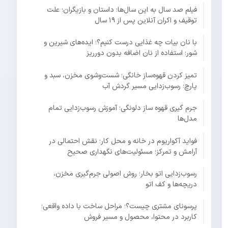
فیلم صد سال به این سال‌ها؛ داستان و بازیگران؛ علت
توقیف و اکران آنلاین پس از ۱۹ سال
با نان بیات چه غذایی درست کنیم؟؛ ایده‌های شیرین و
شور؛ استفاده از نان اضافه بدون دورریز
تمیز کردن قهوه‌ساز خانگی؛ شست‌وشوی مخزن، سبد و
پارچ؛ رسوب‌زدایی مسیر گردش آب
جرم گیری قهوه ساز دلونگی؛ آموزش رسوب‌زدایی تمام
مدل‌ها
فواید آکواریوم در خانه و محل کار؛ نقش احتمالی در
آرامش و تمرکز؛ مسئولیت‌های نگهداری صحیح
رسوب‌زدایی اتو بخار؛ روش اصولی جرم‌گیری مخزن،
دریچه‌ها و کف اتو
پرسونای مشتری چیست؟؛ مراحل ساخت با داده واقعی؛
کاربرد در محتوا، محصول و مسیر فروش