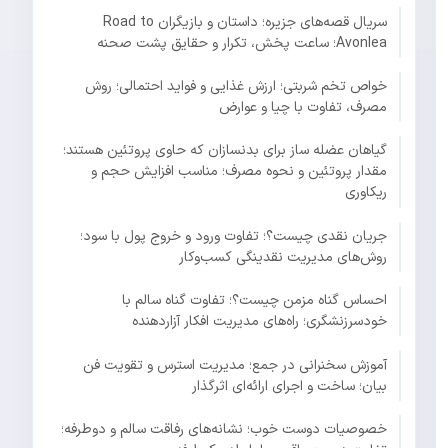
سریال قصه‌های جزیره؛ داستان و بازیگران Road to
Avonlea؛ ساعت پخش، تکرار و حقایق پشت صحنه
خواص تخم شربتی؛ ارزش غذایی و فواید احتمالی؛ روش
مصرف، تفاوت با چیا و عوارض
گیاهان عضله ساز برای بدنسازان که حاوی پروتئین هستند؛
مقدار پروتئین و نحوه مصرف؛ مناسب افزایش حجم و
ریکاوری
جریان نقدی چیست؟؛ تفاوت ورود و خروج پول با سود؛
روش‌های مدیریت نقدینگی کسب‌وکار
احساس گناه مزمن چیست؟؛ تفاوت گناه سالم با
خودسرزنشگری؛ راه‌های مدیریت افکار آزاردهنده
آموزش سخنرانی در جمع؛ مدیریت استرس و تقویت فن
بیان؛ ساخت و اجرای ارائه‌ای اثرگذار
خصوصیات دوست خوب؛ نشانه‌های رفاقت سالم و دوطرفه؛