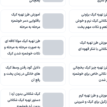
 کالری
یخچالی
ز تهیه کیک براونی
آموزش طرز تهیه کیک
کلاتی کیک نرم و خوش
باقلوایی دسر خوشمزه
عم و نکات مهم پخت
مرحله به مرحله
طرز تهیه کیک موکا کافه ای
وزش طرز تهیه کیک
به صورت مرحله به مرحله و
لاتی با شکر قهوه ای
نکات خوشمزه شدن کیک
ز تهیه چیز کیک یخچالی
دلایل گود رفتن وسط کیک
نکاتی خاص برای خوشمزه
های خانگی در زمان پخت و
ر شدن
رفع آن
کیک شکلاتی بدون آرد |
وزش و طرز تهیه کرم
دستور تهیه کیک شکلاتی
رگیل برای کیک و شیرینی
بدون آرد خوشمزه