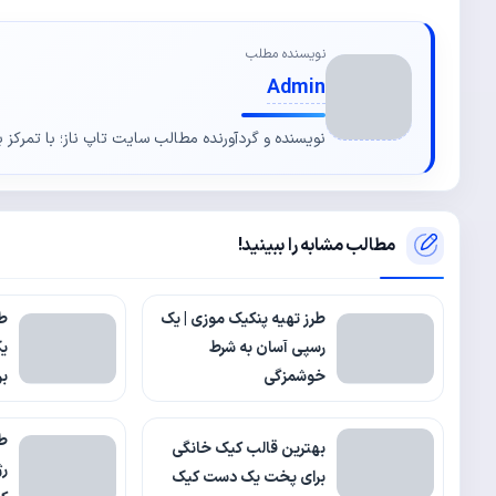
نویسنده مطلب
Admin
نویسنده و گردآورنده مطالب سایت تاپ ناز؛ با تمرکز ب
مطالب مشابه را ببینید!
طرز تهیه پنکیک موزی | یک
طر
رسپی آسان به شرط
یک
خوشمزگی
بر
طر
بهترین قالب کیک خانگی
برای پخت یک دست کیک