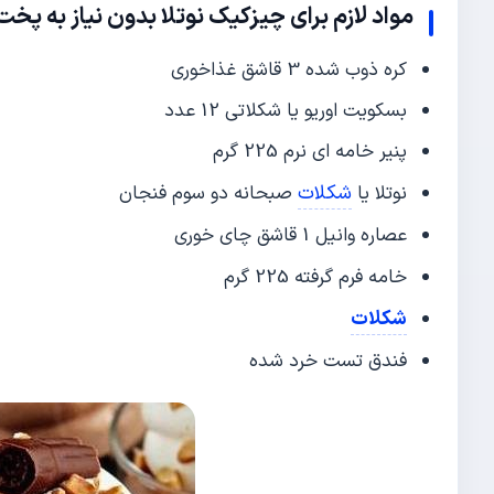
مواد لازم برای چیزکیک نوتلا بدون نیاز به پخت
کره ذوب شده 3 قاشق غذاخوری
بسکویت اوریو یا شکلاتی 12 عدد
پنیر خامه ای نرم 225 گرم
شکلات
نوتلا یا
صبحانه دو سوم فنجان
عصاره وانیل 1 قاشق چای خوری
خامه فرم گرفته 225 گرم
شکلات
فندق تست خرد شده