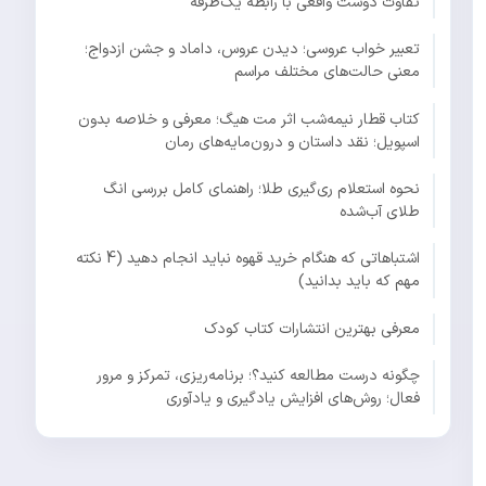
تفاوت دوست واقعی با رابطه یک‌طرفه
تعبیر خواب عروسی؛ دیدن عروس، داماد و جشن ازدواج؛
معنی حالت‌های مختلف مراسم
کتاب قطار نیمه‌شب اثر مت هیگ؛ معرفی و خلاصه بدون
اسپویل؛ نقد داستان و درون‌مایه‌های رمان
نحوه استعلام ری‌گیری طلا؛ راهنمای کامل بررسی انگ
طلای آب‌شده
اشتباهاتی که هنگام خرید قهوه نباید انجام دهید (4 نکته
مهم که باید بدانید)
معرفی بهترین انتشارات کتاب کودک
چگونه درست مطالعه کنید؟؛ برنامه‌ریزی، تمرکز و مرور
فعال؛ روش‌های افزایش یادگیری و یادآوری