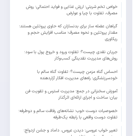
خواص تخم شربتی؛ ارزش غذایی و فواید احتمالی؛ روش
مصرف، تفاوت با چیا و عوارض
گیاهان عضله ساز برای بدنسازان که حاوی پروتئین هستند؛
مقدار پروتئین و نحوه مصرف؛ مناسب افزایش حجم و
ریکاوری
جریان نقدی چیست؟؛ تفاوت ورود و خروج پول با سود؛
روش‌های مدیریت نقدینگی کسب‌وکار
احساس گناه مزمن چیست؟؛ تفاوت گناه سالم با
خودسرزنشگری؛ راه‌های مدیریت افکار آزاردهنده
آموزش سخنرانی در جمع؛ مدیریت استرس و تقویت فن
بیان؛ ساخت و اجرای ارائه‌ای اثرگذار
خصوصیات دوست خوب؛ نشانه‌های رفاقت سالم و دوطرفه؛
تفاوت دوست واقعی با رابطه یک‌طرفه
تعبیر خواب عروسی؛ دیدن عروس، داماد و جشن ازدواج؛