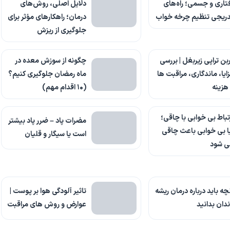
تاری و جسمی؛ راه‌های
دلایل اصلی، روش‌های
دریجی تنظیم چرخه خواب
درمان؛ راهکارهای مؤثر برای
جلوگیری از ریزش
بن تراپی زیربغل | بررسی
چگونه از سوزش معده در
ایا، ماندگاری، مراقبت ها
ماه رمضان جلوگیری کنیم؟
هزینه
(۱۰ اقدام مهم)
تباط بی خوابی با چاقی؛
مضرات پاد – ضرر پاد بیشتر
ا بی خوابی باعث چاقی
است یا سیگار و قلیان
ی شود
چه باید درباره درمان ریشه
تاثیر آلودگی هوا بر پوست |
دان بدانید
عوارض و روش های مراقبت