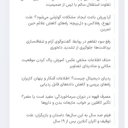
تفاوت استقلال سالم با ترس از صمیمیت
آیا ورزش باعث ایجاد مشکلات گوارشی می‌شود؟؛ علت
تهوع، رفلاکس و دل‌پیچه؛ راه‌های کاهش علائم حین
تمرین
رفع سوء تفاهم در روابط؛ گفت‌وگوی آرام و شفاف‌سازی
برداشت‌ها؛ جلوگیری از تشدید دلخوری
حذف اطلاعات مخفی عکس؛ آموزش پاک کردن موقعیت
مکانی و متادیتای تصاویر
ردپای دیجیتال چیست؟؛ اطلاعات آشکار و پنهان کاربران؛
راه‌های بررسی و کاهش داده‌های قابل ردیابی
مصرف قهوه در دوران سرماخوردگی؛ مفید است یا مضر؟؛
تأثیر کافئین بر خواب، مایعات بدن و داروها
فیلم صد سال به این سال‌ها؛ داستان و بازیگران؛ علت
توقیف و اکران آنلاین پس از ۱۹ سال