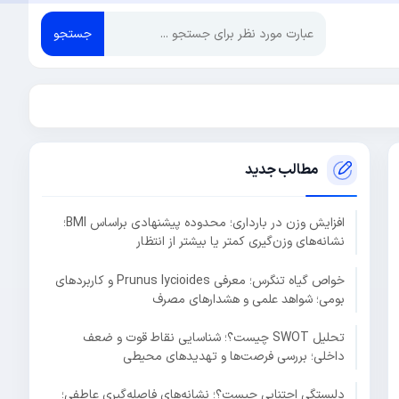
جستجو
مطالب جدید
افزایش وزن در بارداری؛ محدوده پیشنهادی براساس BMI؛
نشانه‌های وزن‌گیری کمتر یا بیشتر از انتظار
خواص گیاه تنگرس؛ معرفی Prunus lycioides و کاربردهای
بومی؛ شواهد علمی و هشدارهای مصرف
تحلیل SWOT چیست؟؛ شناسایی نقاط قوت و ضعف
داخلی؛ بررسی فرصت‌ها و تهدیدهای محیطی
دلبستگی اجتنابی چیست؟؛ نشانه‌های فاصله‌گیری عاطفی؛