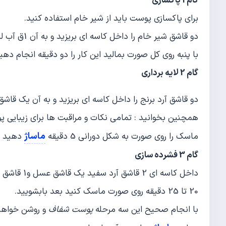
گام 1 پاکسازی
برای پاکسازی پوست باید از شیر خام استفاده کنید.
دو قاشق شیر خام را داخل کاسه ای بریزید و به آن 1ق آب لیمو اضافه کرده و ترکیب کنید
با پنبه روی کل صورت بمالید این کار را دو دقیقه انجام د
گام 2 لایه برداری
دو قاشق آرد برنج را داخل کاسه ای بریزید و به آن یک ق
همچنین بخوانید : تمامی نکات و مراقبت ها برای زیبایی 
ماساژ
ماسک را روی صورت به شکل دورانی 5 دقیقه
دهید و 
گام 3 فشرده سازی
داخل کاسه ای 2 قاشق آرد سفید یک قاشق عسل و1 قاشق گلاب را ترکیب کنید
20 تا 25 دقیقه روی صورت ماسک کنید بعد بابشویید.
با انجام صحیح این سه مرحله
پوست شفاف
و روشن خواهید