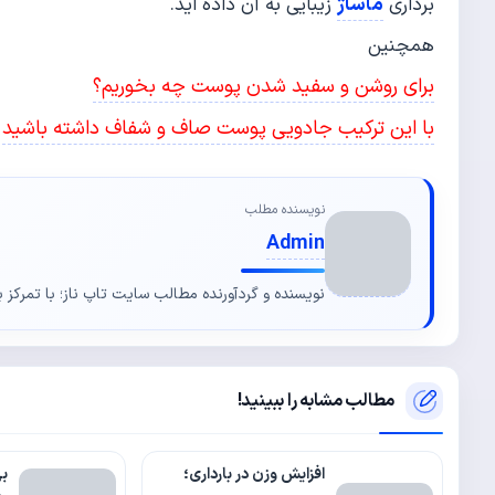
ماساژ
برداری
زیبایی به آن داده اید.
همچنین
برای روشن و سفید شدن پوست چه بخوریم؟
با این ترکیب جادویی پوست صاف و شفاف داشته باشید
نویسنده مطلب
Admin
نویسنده و گردآورنده مطالب سایت تاپ ناز؛ با تمرکز ب
مطالب مشابه را ببینید!
افزایش وزن در بارداری؛
بی