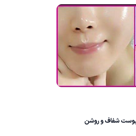
وست شفاف و روشن