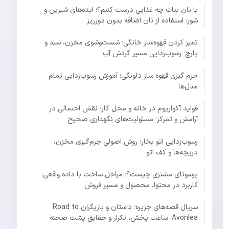
با نان بیات چه غذایی درست کنیم؟؛ ایده‌های شیرین و
شور؛ استفاده از نان اضافه بدون دورریز
تمیز کردن قهوه‌ساز خانگی؛ شست‌وشوی مخزن، سبد و
پارچ؛ رسوب‌زدایی مسیر گردش آب
جرم گیری قهوه ساز دلونگی؛ آموزش رسوب‌زدایی تمام
مدل‌ها
فواید آکواریوم در خانه و محل کار؛ نقش احتمالی در
آرامش و تمرکز؛ مسئولیت‌های نگهداری صحیح
رسوب‌زدایی اتو بخار؛ روش اصولی جرم‌گیری مخزن،
دریچه‌ها و کف اتو
پرسونای مشتری چیست؟؛ مراحل ساخت با داده واقعی؛
کاربرد در محتوا، محصول و مسیر فروش
سریال قصه‌های جزیره؛ داستان و بازیگران Road to
Avonlea؛ ساعت پخش، تکرار و حقایق پشت صحنه