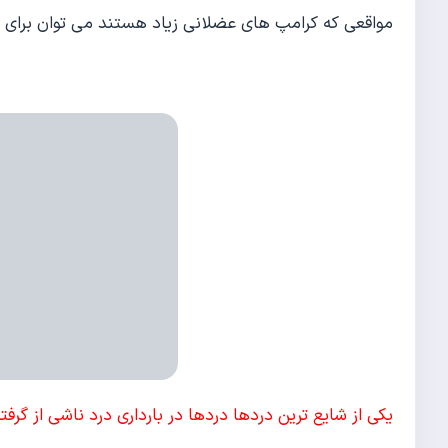
مواقعی که کرامپ های عضلانی زیاد هستند می توان برای ما
یکی از شایع ترین دردها دردها در بارداری درد ناشی از گر