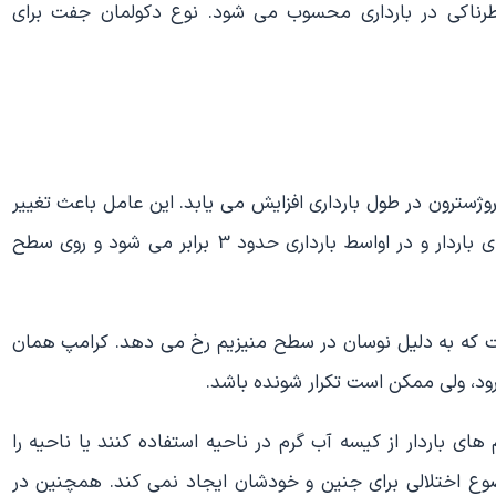
ناکی در بارداری محسوب می شود. نوع دکولمان جفت برای
ژسترون در طول بارداری افزایش می یابد. این عامل باعث تغییر
در سطح الکترولیت بدن می شود. حجم خون در خانم های باردار و در اواسط بارداری حدود 3 برابر می شود و روی سطح
ست که به دلیل نوسان در سطح منیزیم رخ می دهد. کرامپ همان
د، ولی ممکن است تکرار شونده باشد.
های باردار از کیسه آب گرم در ناحیه استفاده کنند یا ناحیه را
ضوع اختلالی برای جنین و خودشان ایجاد نمی کند. همچنین در