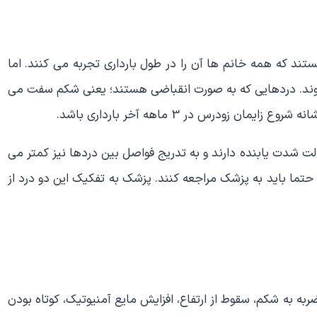
 که همه خانم ها آن را در طول بارداری تجربه می کنند. اما
 شوند. دردهایی که به صورت انقباضی هستند؛ یعنی شکم سفت می
 زودرس در 3 ماهه آخر بارداری باشد.
ت شدت یابنده دارند و به تدریج فواصل بین دردها نیز کمتر می
تما باید به پزشک مراجعه کنند. پزشک به تفکیک این دو درد از
به به شکم، سقوط از ارتفاع، افزایش مایع آمنیوتیک، کوتاه بودن