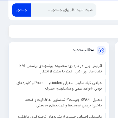
جستجو
مطالب جدید
افزایش وزن در بارداری؛ محدوده پیشنهادی براساس BMI؛
نشانه‌های وزن‌گیری کمتر یا بیشتر از انتظار
خواص گیاه تنگرس؛ معرفی Prunus lycioides و کاربردهای
بومی؛ شواهد علمی و هشدارهای مصرف
تحلیل SWOT چیست؟؛ شناسایی نقاط قوت و ضعف
داخلی؛ بررسی فرصت‌ها و تهدیدهای محیطی
دلبستگی اجتنابی چیست؟؛ نشانه‌های فاصله‌گیری عاطفی؛