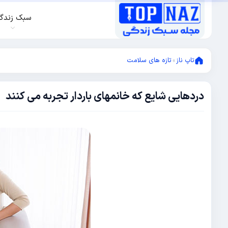
سبک زندگ
تاپ ناز
»
تازه های سلامت
دردهایی شایع که خانمهای باردار تجربه می کنند
دسامبر
18,
2017
نوامبر
21,
2017