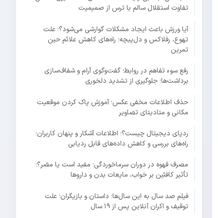
تفاوت استقلال سالم با ترس از صمیمیت
آیا ورزش باعث ایجاد مشکلات گوارشی می‌شود؟؛ علت
تهوع، رفلاکس و دل‌پیچه؛ راه‌های کاهش علائم حین
تمرین
رفع سوء تفاهم در روابط؛ گفت‌وگوی آرام و شفاف‌سازی
برداشت‌ها؛ جلوگیری از تشدید دلخوری
حذف اطلاعات مخفی عکس؛ آموزش پاک کردن موقعیت
مکانی و متادیتای تصاویر
ردپای دیجیتال چیست؟؛ اطلاعات آشکار و پنهان کاربران؛
راه‌های بررسی و کاهش داده‌های قابل ردیابی
مصرف قهوه در دوران سرماخوردگی؛ مفید است یا مضر؟؛
تأثیر کافئین بر خواب، مایعات بدن و داروها
فیلم صد سال به این سال‌ها؛ داستان و بازیگران؛ علت
توقیف و اکران آنلاین پس از ۱۹ سال