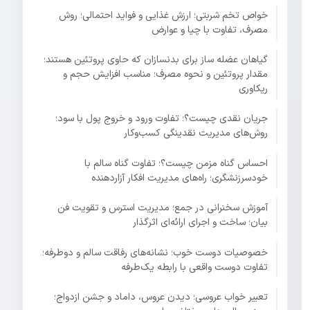
خواص تخم شربتی؛ ارزش غذایی و فواید احتمالی؛ روش
مصرف، تفاوت با چیا و عوارض
گیاهان عضله ساز برای بدنسازان که حاوی پروتئین هستند؛
مقدار پروتئین و نحوه مصرف؛ مناسب افزایش حجم و
ریکاوری
جریان نقدی چیست؟؛ تفاوت ورود و خروج پول با سود؛
روش‌های مدیریت نقدینگی کسب‌وکار
احساس گناه مزمن چیست؟؛ تفاوت گناه سالم با
خودسرزنشگری؛ راه‌های مدیریت افکار آزاردهنده
آموزش سخنرانی در جمع؛ مدیریت استرس و تقویت فن
بیان؛ ساخت و اجرای ارائه‌ای اثرگذار
خصوصیات دوست خوب؛ نشانه‌های رفاقت سالم و دوطرفه؛
تفاوت دوست واقعی با رابطه یک‌طرفه
تعبیر خواب عروسی؛ دیدن عروس، داماد و جشن ازدواج؛