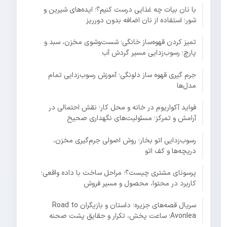
با نان بیات چه غذایی درست کنیم؟؛ ایده‌های شیرین و
شور؛ استفاده از نان اضافه بدون دورریز
تمیز کردن قهوه‌ساز خانگی؛ شست‌وشوی مخزن، سبد و
پارچ؛ رسوب‌زدایی مسیر گردش آب
جرم گیری قهوه ساز دلونگی؛ آموزش رسوب‌زدایی تمام
مدل‌ها
فواید آکواریوم در خانه و محل کار؛ نقش احتمالی در
آرامش و تمرکز؛ مسئولیت‌های نگهداری صحیح
رسوب‌زدایی اتو بخار؛ روش اصولی جرم‌گیری مخزن،
دریچه‌ها و کف اتو
پرسونای مشتری چیست؟؛ مراحل ساخت با داده واقعی؛
کاربرد در محتوا، محصول و مسیر فروش
سریال قصه‌های جزیره؛ داستان و بازیگران Road to
Avonlea؛ ساعت پخش، تکرار و حقایق پشت صحنه