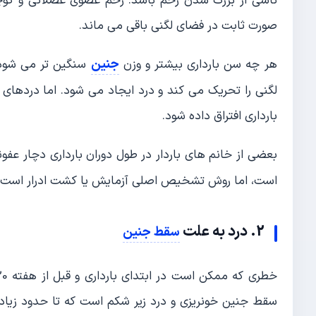
ناشی از بزرگ شدن رحم باشد. رحم عضوی عضلانی و کوچک 
صورت ثابت در فضای لگنی باقی می ماند.
جنین
هر چه سن بارداری بیشتر و وزن
سنگین تر می شود،
لگنی را تحریک می کند و درد ایجاد می شود. اما دردهای ل
بارداری افتراق داده شود.
بعضی از خانم های باردار در طول دوران بارداری دچار عفو
است، اما روش تشخیص اصلی آزمایش یا کشت ادرار است.
2. درد به علت
سقط جنین
سقط جنین خونریزی و درد زیر شکم است که تا حدود زیادی