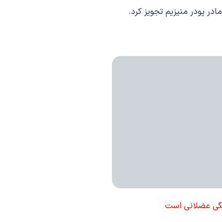
در پودر منیزیم تجویز کرد.
فتگی عضلانی است