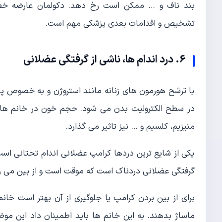
بند ناف و … ممکن است رخ دهد. دکولمان عارضه خطر
تشخیص و اقدامات بعدی پزشکی مهم است.
6. درد اندام ها، ناشی از گرفتگی عضلانی
با ترشح هورمون های زنانه مانند استروژن و به خصوص پرو
منیزیم، کلسیم و … نیز تاثیر می گذارد.
یکی از شایع ترین دردها کرامپ عضلانی اندام تحتانی ا
گرفتگی عضلانی دردناک است که موقت است و از بین می رو
برای از بین بردن کرامپ یا جلوگیری از آن بهتر است خانم 
ماساژ بدهند. به این خانم ها باید اطمینان داد این مو