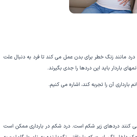
 مانند زنگ خطر برای بدن عمل می کند تا فرد به دنبال علت
های باردار باید این دردها را جدی بگیرند.
می کنند دردهای زیر شکم است. درد شکم در بارداری ممکن است