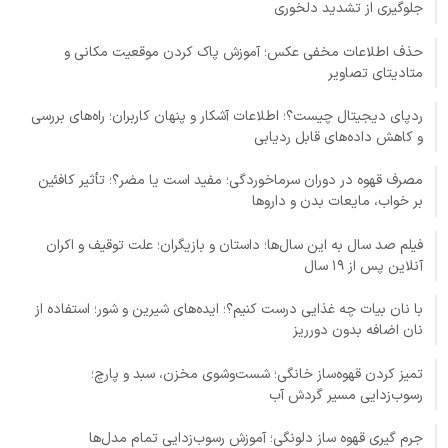
جلوگیری از تشدید دلخوری
حذف اطلاعات مخفی عکس؛ آموزش پاک کردن موقعیت مکانی و
متادیتای تصاویر
ردپای دیجیتال چیست؟؛ اطلاعات آشکار و پنهان کاربران؛ راه‌های بررسی
و کاهش داده‌های قابل ردیابی
مصرف قهوه در دوران سرماخوردگی؛ مفید است یا مضر؟؛ تأثیر کافئین
بر خواب، مایعات بدن و داروها
فیلم صد سال به این سال‌ها؛ داستان و بازیگران؛ علت توقیف و اکران
آنلاین پس از ۱۹ سال
با نان بیات چه غذایی درست کنیم؟؛ ایده‌های شیرین و شور؛ استفاده از
نان اضافه بدون دورریز
تمیز کردن قهوه‌ساز خانگی؛ شست‌وشوی مخزن، سبد و پارچ؛
رسوب‌زدایی مسیر گردش آب
جرم گیری قهوه ساز دلونگی؛ آموزش رسوب‌زدایی تمام مدل‌ها