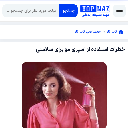
جستجو
تاپ ناز
»
اختصاصی تاپ ناز
خطرات استفاده از اسپری مو برای سلامتی
دسامبر
19,
2022
دسامبر
19,
2022