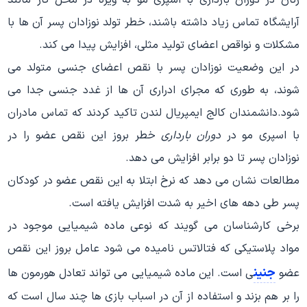
زنان در دوران بارداری با اسپری مو به ویژه در محل کار مانند
آرایشگاه تماس زیاد داشته باشند، خطر تولد نوزادان پسر آن ها با
مشکلات و نواقص اعضای تولید مثلی، افزایش پیدا می کند.
در این وضعیت نوزادان پسر با نقص اعضای جنسی متولد می
شوند، به طوری که مجرای ادراری آن ها از غدد جنسی جدا می
شود.دانشمندان کالج ایمپریال لندن تاکید کردند که تماس مادران
با اسپری مو در
دوران بارداری
خطر بروز این نقص عضو را در
نوزادان پسر تا دو برابر افزایش می دهد.
مطالعات نشان می دهد که نرخ ابتلا به این نقص عضو در کودکان
پسر طی دهه های اخیر به شدت افزایش یافته است.
برخی کارشناسان می گویند که نوعی ماده شیمیایی موجود در
مواد پلاستیکی که فتالاتس نامیده می شود عامل بروز این نقص
جنین
عضو
ی است. این ماده شیمیایی می تواند تعادل هورمون ها
را بر هم بزند و استفاده از آن در اسباب بازی ها چند سال است که