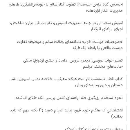
احساس گناه مزمن چیست؟؛ تفاوت گناه سالم با خودسرزنشگری؛ راه‌های
مدیریت افکار آزاردهنده
آموزش سخنرانی در جمع؛ مدیریت استرس و تقویت فن بیان؛ ساخت و
اجرای ارائه‌ای اثرگذار
خصوصیات دوست خوب؛ نشانه‌های رفاقت سالم و دوطرفه؛ تفاوت
دوست واقعی با رابطه یک‌طرفه
تعبیر خواب عروسی؛ دیدن عروس، داماد و جشن ازدواج؛ معنی
حالت‌های مختلف مراسم
کتاب قطار نیمه‌شب اثر مت هیگ؛ معرفی و خلاصه بدون اسپویل؛ نقد
داستان و درون‌مایه‌های رمان
نحوه استعلام ری‌گیری طلا؛ راهنمای کامل بررسی انگ طلای آب‌شده
اشتباهاتی که هنگام خرید قهوه نباید انجام دهید (4 نکته مهم که باید
بدانید)
معرفی بهترین انتشارات کتاب کودک