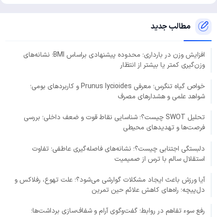
مطالب جدید
افزایش وزن در بارداری؛ محدوده پیشنهادی براساس BMI؛ نشانه‌های
وزن‌گیری کمتر یا بیشتر از انتظار
خواص گیاه تنگرس؛ معرفی Prunus lycioides و کاربردهای بومی؛
شواهد علمی و هشدارهای مصرف
تحلیل SWOT چیست؟؛ شناسایی نقاط قوت و ضعف داخلی؛ بررسی
فرصت‌ها و تهدیدهای محیطی
دلبستگی اجتنابی چیست؟؛ نشانه‌های فاصله‌گیری عاطفی؛ تفاوت
استقلال سالم با ترس از صمیمیت
آیا ورزش باعث ایجاد مشکلات گوارشی می‌شود؟؛ علت تهوع، رفلاکس و
دل‌پیچه؛ راه‌های کاهش علائم حین تمرین
رفع سوء تفاهم در روابط؛ گفت‌وگوی آرام و شفاف‌سازی برداشت‌ها؛