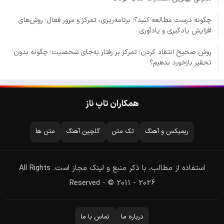
چگونه درست مطالعه کنید؟؛ برنامه‌ریزی، تمرکز و مرور فعال؛ روش‌های
افزایش یادگیری و یادآوری
روش صحیح انتقاد کردن؛ تمرکز بر رفتار به‌جای شخصیت؛ چگونه بدون
تحقیر بازخورد بدهیم؟
همکاران تاپ ناز
ریمیکس و آهنگ
تک متن
گلچین آهنگ
متن ها
استفاده از مطالب، با ذکر منبع و لینک مجاز است. All Rights
Reserved - © 2011 - 2026
درباره ما
تماس با ما