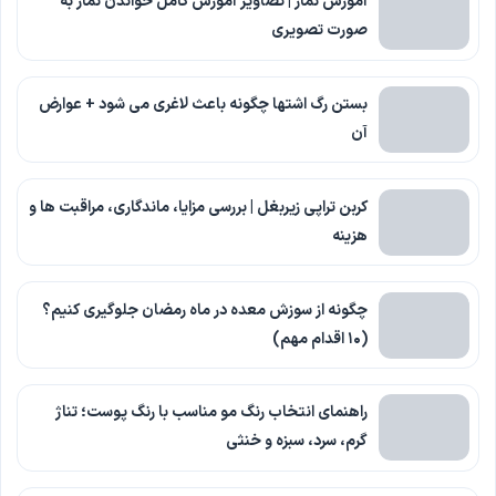
آموزش نماز | تصاویر آموزش کامل خواندن نماز به
صورت تصویری
بستن رگ اشتها چگونه باعث لاغری می شود + عوارض
آن
کربن تراپی زیربغل | بررسی مزایا، ماندگاری، مراقبت ها و
هزینه
چگونه از سوزش معده در ماه رمضان جلوگیری کنیم؟
(۱۰ اقدام مهم)
راهنمای انتخاب رنگ مو مناسب با رنگ پوست؛ تناژ
گرم، سرد، سبزه و خنثی