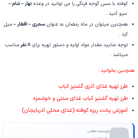
کوفته با سس گوجه فرنگی را می توانید در وعده
نهار – شام –
سرو کنید .
همچنین میتوان در ماه رمضان به عنوان
سحری – افطار –
میل
کرد .
توجه نمایید مقدار مواد اولیه و دستور تهیه برای
8 نفر
مناسب
میباشد .
همچنین بخوانید :
طرز تهیه غذای آذری گشنیز کباب
طرز تهیه گشنیز کباب غذای سنتی و خوشمزه
آموزش پخت ریزه کوفته (غذای محلی آذربایجان)
نویسنده مطلب