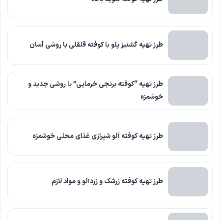
طرز تهیه گشنیز پلو با کوفته قلقلی با روشی آسان
طرز تهیه “کوفته برنجی خرمایی” با روشی جدید و
خوشمزه
طرز تهیه کوفته آلو شیرازی غذای محلی خوشمزه
طرز تهیه کوفته زرشک و زردآلو و مواد لازم