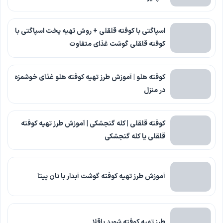
اسپاگتی با کوفته‌ قلقلی + روش تهیه پخت اسپاگتی با
کوفته قلقلی گوشت غذای متفاوت
کوفته هلو | آموزش طرز تهیه کوفته هلو غذای خوشمزه
در منزل
کوفته قلقلی | کله گنجشکی | آموزش طرز تهیه کوفته
قلقلی یا کله گنجشکی
آموزش طرز تهیه کوفته گوشت آبدار با نان پیتا
طرز تهیه کوفته شوید باقلا