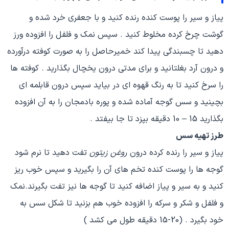
پیاز و سیر را پوست کنده رنده کنید و با جعفری خرد شده و
گوشت چرخ کرده مخلوط کنید . سپس نمک و فلفل را افزوده ورز
دهید تا چسبندگی پیدا کند خمیرحاصل را به صورت کوفته درآورده
و درون آرد بغلتانید و برای مدتی درون یخچال بگذارید . کوفته ها
را سرخ کنید تا به رنگ قهوه ای در بیاید سپس درون قابلمه ای
بچینید و سس گوجه آماده شده و پوره بادمجان را به آن افزوده
بگذارید 15 – 10 دقیقه بپزد تا جا بیفتد .
طرز تهیه سس
پیاز و سیر را رنده کرده درون
روغن زیتون
تفت دهید تا نرم شود
گوجه ها را پوست کنده تخم های آن را بگیرید و سپس خوب ریز
کنید و به سیر و پیاز اضافه کنید تا گوجه ها نیز تفت بگیرند.نمک
و فلفل و شکر و سرکه را افزوده خوب هم بزنید تا شکل سس به
خود بگیرد . (20-15 دقیقه طول می کشد )