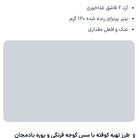
آرد 2 قاشق غذاخوری
پنیر پیتزای رنده شده 120 گرم
نمک و
فلفل
مقداری
طرز تهیه کوفته با سس گوجه فرنگی و پوره
بادمجان