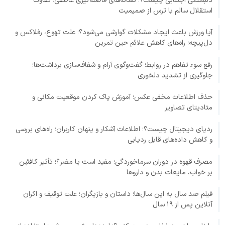
دلبستگی اجتنابی چیست؟؛ نشانه‌های فاصله‌گیری عاطفی؛ تفاوت
استقلال سالم با ترس از صمیمیت
آیا ورزش باعث ایجاد مشکلات گوارشی می‌شود؟؛ علت تهوع، رفلاکس و
دل‌پیچه؛ راه‌های کاهش علائم حین تمرین
رفع سوء تفاهم در روابط؛ گفت‌وگوی آرام و شفاف‌سازی برداشت‌ها؛
جلوگیری از تشدید دلخوری
حذف اطلاعات مخفی عکس؛ آموزش پاک کردن موقعیت مکانی و
متادیتای تصاویر
ردپای دیجیتال چیست؟؛ اطلاعات آشکار و پنهان کاربران؛ راه‌های بررسی
و کاهش داده‌های قابل ردیابی
مصرف قهوه در دوران سرماخوردگی؛ مفید است یا مضر؟؛ تأثیر کافئین
بر خواب، مایعات بدن و داروها
فیلم صد سال به این سال‌ها؛ داستان و بازیگران؛ علت توقیف و اکران
آنلاین پس از ۱۹ سال