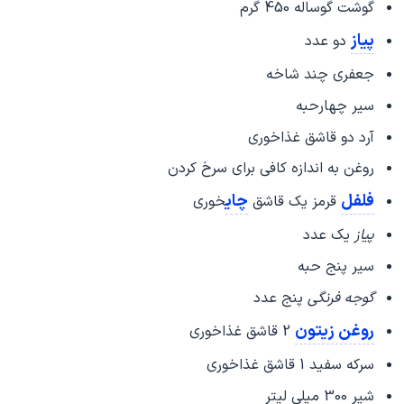
گوشت گوساله 450 گرم
پیاز
دو عدد
جعفری چند شاخه
سیر چهارحبه
آرد دو قاشق غذاخوری
روغن به اندازه کافی برای سرخ کردن
فلفل
چای
قرمز یک قاشق
خوری
پیاز
یک عدد
سیر پنج حبه
گوجه فرنگی
پنج عدد
روغن زیتون
2 قاشق غذاخوری
سرکه سفید 1 قاشق غذاخوری
شیر 300 میلی لیتر