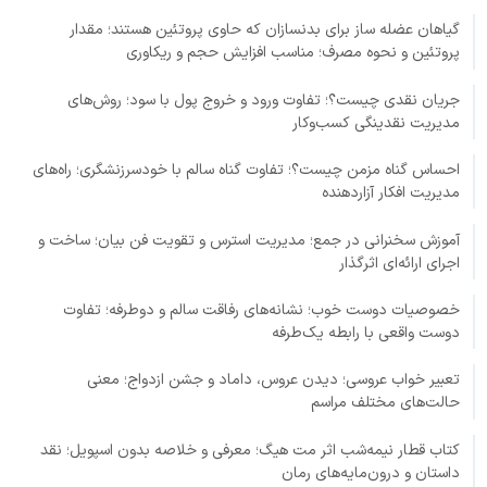
گیاهان عضله ساز برای بدنسازان که حاوی پروتئین هستند؛ مقدار
پروتئین و نحوه مصرف؛ مناسب افزایش حجم و ریکاوری
جریان نقدی چیست؟؛ تفاوت ورود و خروج پول با سود؛ روش‌های
مدیریت نقدینگی کسب‌وکار
احساس گناه مزمن چیست؟؛ تفاوت گناه سالم با خودسرزنشگری؛ راه‌های
مدیریت افکار آزاردهنده
آموزش سخنرانی در جمع؛ مدیریت استرس و تقویت فن بیان؛ ساخت و
اجرای ارائه‌ای اثرگذار
خصوصیات دوست خوب؛ نشانه‌های رفاقت سالم و دوطرفه؛ تفاوت
دوست واقعی با رابطه یک‌طرفه
تعبیر خواب عروسی؛ دیدن عروس، داماد و جشن ازدواج؛ معنی
حالت‌های مختلف مراسم
کتاب قطار نیمه‌شب اثر مت هیگ؛ معرفی و خلاصه بدون اسپویل؛ نقد
داستان و درون‌مایه‌های رمان