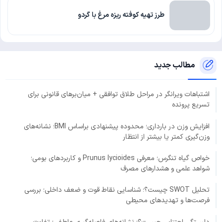
طرز تهیه کوفته ریزه مرغ با گردو
مطالب جدید
اشتباهات ویرانگر در مراحل طلاق توافقی + میان‌برهای قانونی برای
تسریع پرونده
افزایش وزن در بارداری؛ محدوده پیشنهادی براساس BMI؛ نشانه‌های
وزن‌گیری کمتر یا بیشتر از انتظار
خواص گیاه تنگرس؛ معرفی Prunus lycioides و کاربردهای بومی؛
شواهد علمی و هشدارهای مصرف
تحلیل SWOT چیست؟؛ شناسایی نقاط قوت و ضعف داخلی؛ بررسی
فرصت‌ها و تهدیدهای محیطی