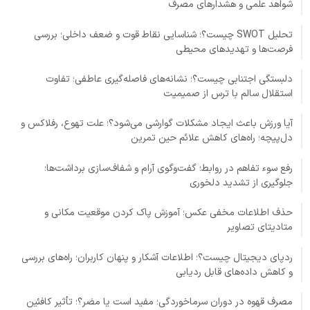
شواهد علمی و هشدارهای مصرف
تحلیل SWOT چیست؟؛ شناسایی نقاط قوت و ضعف داخلی؛ بررسی
فرصت‌ها و تهدیدهای محیطی
دلبستگی اجتنابی چیست؟؛ نشانه‌های فاصله‌گیری عاطفی؛ تفاوت
استقلال سالم با ترس از صمیمیت
آیا ورزش باعث ایجاد مشکلات گوارشی می‌شود؟؛ علت تهوع، رفلاکس و
دل‌پیچه؛ راه‌های کاهش علائم حین تمرین
رفع سوء تفاهم در روابط؛ گفت‌وگوی آرام و شفاف‌سازی برداشت‌ها؛
جلوگیری از تشدید دلخوری
حذف اطلاعات مخفی عکس؛ آموزش پاک کردن موقعیت مکانی و
متادیتای تصاویر
ردپای دیجیتال چیست؟؛ اطلاعات آشکار و پنهان کاربران؛ راه‌های بررسی
و کاهش داده‌های قابل ردیابی
مصرف قهوه در دوران سرماخوردگی؛ مفید است یا مضر؟؛ تأثیر کافئین