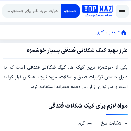
جستجو
تاپ ناز
»
آشپزی
طرز تهیه کیک شکلاتی فندقی بسیار خوشمزه
ژانویه
11,
2022
ژانویه
یکی از خوشمزه ترین کیک ها،
کیک شکلاتی فندقی
است که به
11,
دلیل داشتن ترکیبات فندق و شکلات، مورد توجه همگان قرار گرفته
2022
است و می توان از آن در وعده عصرانه استفاده کرد.
مواد لازم برای کیک شکلات فندقی
شکلات تلخ 100 گرم