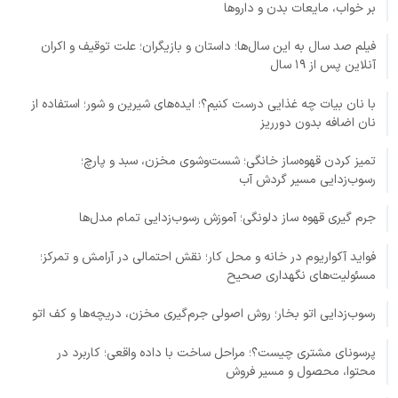
بر خواب، مایعات بدن و داروها
فیلم صد سال به این سال‌ها؛ داستان و بازیگران؛ علت توقیف و اکران
آنلاین پس از ۱۹ سال
با نان بیات چه غذایی درست کنیم؟؛ ایده‌های شیرین و شور؛ استفاده از
نان اضافه بدون دورریز
تمیز کردن قهوه‌ساز خانگی؛ شست‌وشوی مخزن، سبد و پارچ؛
رسوب‌زدایی مسیر گردش آب
جرم گیری قهوه ساز دلونگی؛ آموزش رسوب‌زدایی تمام مدل‌ها
فواید آکواریوم در خانه و محل کار؛ نقش احتمالی در آرامش و تمرکز؛
مسئولیت‌های نگهداری صحیح
رسوب‌زدایی اتو بخار؛ روش اصولی جرم‌گیری مخزن، دریچه‌ها و کف اتو
پرسونای مشتری چیست؟؛ مراحل ساخت با داده واقعی؛ کاربرد در
محتوا، محصول و مسیر فروش