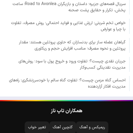
سریال قصه‌های جزیره؛ داستان و بازیگران Road to Avonlea؛ ساعت
پخش، تکرار و حقایق پشت صحنه
خواص تخم شربتی؛ ارزش غذایی و فواید احتمالی؛ روش مصرف، تفاوت
با چیا و عوارض
گیاهان عضله ساز برای بدنسازان که حاوی پروتئین هستند؛ مقدار
پروتئین و نحوه مصرف؛ مناسب افزایش حجم و ریکاوری
جریان نقدی چیست؟؛ تفاوت ورود و خروج پول با سود؛ روش‌های
مدیریت نقدینگی کسب‌وکار
احساس گناه مزمن چیست؟؛ تفاوت گناه سالم با خودسرزنشگری؛ راه‌های
مدیریت افکار آزاردهنده
همکاران تاپ ناز
ریمیکس و آهنگ
گلچین آهنگ
تعبیر خواب