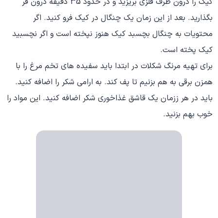
کیک را درون ظرف فلزی بریزید و در حدود 35 دقیقه درون فر
بگذارید. بعد از این زمان یک چنگال در کیک فرو کنید. اگر
محتویات به چنگال بچسبد کیک هنوز نپخته است و اگر نچسبید
کیک پخته است.
برای تهیه مرنگ شکلات در ابتدا باید سفیده های تخم مرغ را با
همزن برقی به هم بزنیم تا پف کند. به ارامی شکر را اضافه کنید.
باید در هر ززمان یک قاشق غذاخوری شکر اضافه کنید. این مواد را
خوب بهم بزنید.