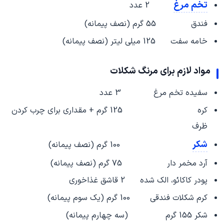
تخم مرغ
2 عدد
فندق 55 گرم (نصف پیمانه)
خامه سفت 125 میلی لیتر (نصف پیمانه)
مواد لازم برای مرنگ شکلات
سفیده تخم مرغ 3 عدد
کره 125 گرم + مقداری برای چرب کردن
ظرف
شکر
100 گرم (نصف پیمانه)
آرد مخمر دار 75 گرم (نصف پیمانه)
پودر کاکائو، الک شده 2 قاشق غذاخوری
کرم شکلات فندقی 100 گرم (یک سوم پیمانه)
شکر 155 گرم (سه چهارم پیمانه)