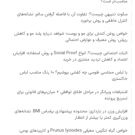
مناسب‌تر است؟
سکوت تنبیهی چیست؟؛ تفاوت آن با فاصله گرفتن سالم؛ نشانه‌های
کنترل عاطفی و روش برخورد
خواص روغن کندش برای مو و پوست؛ شواهد درباره رشد مو و کاهش
ریزش؛ روش مصرف و عوارض احتمالی
اثبات اجتماعی چیست؟؛ انواع Social Proof و روش استفاده؛ افزایش
اعتماد و کاهش تردید مشتری در خرید
با لباس مجلسی طوسی چه کفشی بپوشیم؟ 10 رنگ مناسب لباس
خاکستری
اشتباهات ویرانگر در مراحل طلاق توافقی + میان‌برهای قانونی برای
تسریع پرونده
افزایش وزن در بارداری؛ محدوده پیشنهادی براساس BMI؛ نشانه‌های
وزن‌گیری کمتر یا بیشتر از انتظار
خواص گیاه تنگرس؛ معرفی Prunus lycioides و کاربردهای بومی؛