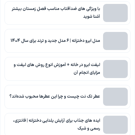
با ویژگی های ضدآفتاب مناسب فصل زمستان بیشتر
آشنا شوید
مدل ابرو دخترانه | 6 مدل جدید و ترند برای سال 1404
لیفت ابرو در خانه + آموزش انوع روش های لیفت و
مزایای انجام آن
عطر تک نت چیست و چرا این عطرها محبوب شده‌اند؟
ایده های جذاب برای آرایش یلدایی دخترانه | فانتزی،
رسمی و شیک