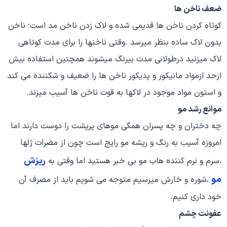
ضعف ناخن ها
کوتاه کردن ناخن ها قدیمی شده و لاک زدن ناخن مد است؛ ناخن
بدون لاک ساده بنظر میرسد .وقتی ناخنها را برای مدت کوتاهی
لاک میزنید درطولانی مدت بیرنگ میشوند همچنین استفاده بیش
ازحد ازمواد مانیکور و پدیکور ناخن ها را ضعیف و شکننده می کند
و استون مواد موجود در لاکها به قوت ناخن ها آسیب میزند.
موانع رشد مو
چه دختران و چه پسران همگی موهای پرپشت را دوست دارند اما
امروزه آسیب به رنگ و ریشه مو رایج است چون از مضرات ژلها
ریزش
،سرم و نرم کننده هاب مو بی خبر هستید اما وقتی به
مو
،شوره و خارش میرسیم متوجه می شویم باید از مصرف آن
خود داری کنیم.
عفونت چشم