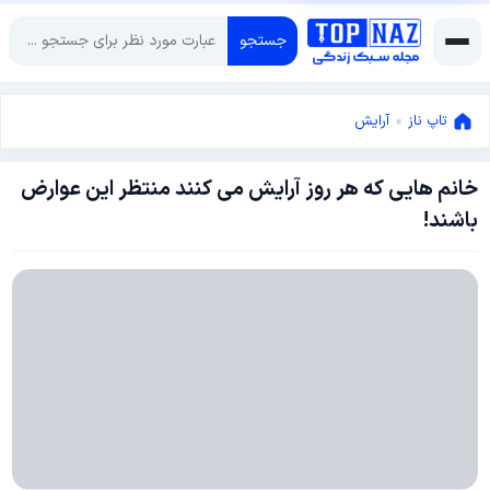
جستجو
تاپ ناز
»
آرایش
خانم هایی که هر روز آرایش می کنند منتظر این عوارض
ژانویه
باشند!
11,
2018
دسامبر
15,
2017