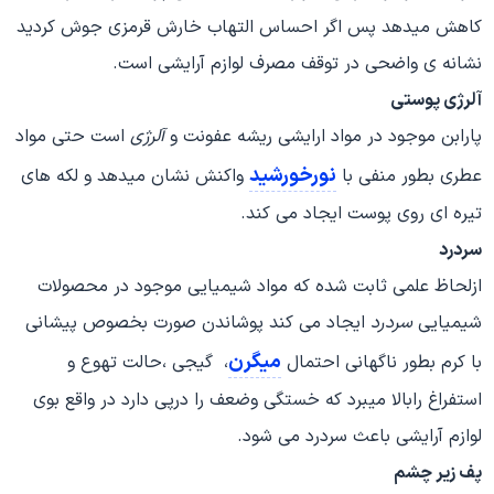
کاهش میدهد پس اگر احساس التهاب خارش قرمزی جوش کردید
نشانه ی واضحی در توقف مصرف لوازم آرایشی است.
آلرژی پوستی
پارابن موجود در مواد ارایشی ریشه عفونت و
آلرژی
است حتی مواد
نورخورشید
عطری بطور منفی با
واکنش نشان میدهد و لکه های
تیره ای روی پوست ایجاد می کند.
سردرد
ازلحاظ علمی ثابت شده که مواد شیمیایی موجود در محصولات
شیمیایی
سردرد
ایجاد می کند پوشاندن صورت بخصوص پیشانی
میگرن
با کرم بطور ناگهانی احتمال
، گیجی ،حالت تهوع و
استفراغ رابالا میبرد که خستگی وضعف را درپی دارد در واقع بوی
لوازم آرایشی باعث سردرد می شود.
پف زیر چشم