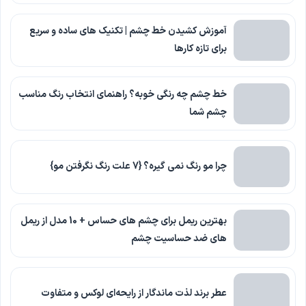
آموزش کشیدن خط چشم | تکنیک های ساده و سریع
برای تازه کارها
خط چشم چه رنگی خوبه؟ راهنمای انتخاب رنگ مناسب
چشم شما
چرا مو رنگ نمی گیره؟ {7 علت رنگ نگرفتن مو}
بهترین ریمل برای چشم های حساس + 10 مدل از ریمل
های ضد حساسیت چشم
عطر برند لذت ماندگار از رایحه‌ای لوکس و متفاوت