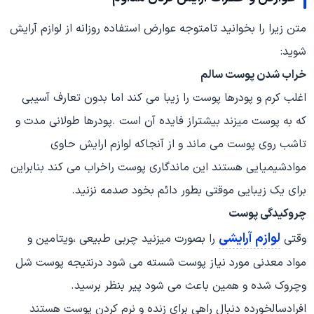
متن زیرا را بخوانید تامتوجه عوارض استفاده روزانه از لوازم آرایش
شوید:
خراب شدن پوست سالم
اغلب کرم و پودرها پوست را زیبا می کند اما بدون تعارف آسیبی
که به پوست میزند بیشتراز فایده آن است .پودرها طولانی مدت و
تاشب روی پوست می ماند و از آنجاکه لوازم ارایش حاوی
موادشیمیایی هستند این ماندگاری پوست راخراب می کند بنابراین
برای یک زیبایی موقتی بطور دائم بخود صدمه نزنید.
چروکیدگی پوست
لوازم آرایشی
وقتی
را بصورت میزنید چربی طبیعی ،ویتامین و
مواد معدنی مورد نیاز پوست شسته می شود درنتیجه پوست شل
وچروک شده و همین باعث می شود پیر بنظر برسید.
افرادسالخورده دنبال راهی برای زنده و نرم کردن پوست هستند