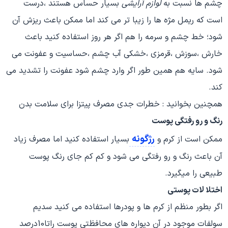
چشم ها نسبت به
لوازم آرایشی
بسیار حساس هستند ،درست
است که ریمل مژه ها را زیبا تر می کند اما ممکن باعث ریزش آن
شود؛ خط چشم و سرمه را هم اگر هر روز استفاده کنید باعث
خارش ،سوزش ،قرمزی ،خشکی آب چشم ،حساسیت و عفونت می
شود. سایه هم همین طور اگر وارد چشم شود عفونت را تشدید می
کند.
همچنین بخوانید : خطرات جدی مصرف پیتزا برای سلامت بدن
رنگ و رو رفتگی پوست
رژگونه
ممکن است از کرم و
بسیار استفاده کنید اما مصرف زیاد
آن باعث رنگ و رو رفتگی می شود و کم کم جای رنگ پوست
طبیعی را میگیرد.
اختلا لات پوستی
اگر بطور منظم از کرم ها و پودرها استفاده می کنید سدیم
سولفات موجود در آن دیواره های محافظتی پوست راتا10درصد