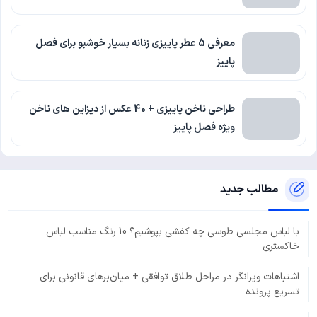
معرفی 5 عطر پاییزی زنانه بسیار خوشبو برای فصل
پاییز
طراحی ناخن پاییزی + 40 عکس از دیزاین های ناخن
ویژه فصل پاییز
مطالب جدید
با لباس مجلسی طوسی چه کفشی بپوشیم؟ 10 رنگ مناسب لباس
خاکستری
اشتباهات ویرانگر در مراحل طلاق توافقی + میان‌برهای قانونی برای
تسریع پرونده