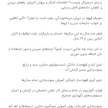
ردپای دیجیتال چیست؟؛ اطلاعات آشکار و پنهان کاربران؛ راه‌های بررسی
و کاهش داده‌های قابل ردیابی
مصرف قهوه در دوران سرماخوردگی؛ مفید است یا مضر؟؛ تأثیر کافئین
بر خواب، مایعات بدن و داروها
فیلم صد سال به این سال‌ها؛ داستان و بازیگران؛ علت توقیف و اکران
آنلاین پس از ۱۹ سال
با نان بیات چه غذایی درست کنیم؟؛ ایده‌های شیرین و شور؛ استفاده از
نان اضافه بدون دورریز
تمیز کردن قهوه‌ساز خانگی؛ شست‌وشوی مخزن، سبد و پارچ؛
رسوب‌زدایی مسیر گردش آب
جرم گیری قهوه ساز دلونگی؛ آموزش رسوب‌زدایی تمام مدل‌ها
فواید آکواریوم در خانه و محل کار؛ نقش احتمالی در آرامش و تمرکز؛
مسئولیت‌های نگهداری صحیح
رسوب‌زدایی اتو بخار؛ روش اصولی جرم‌گیری مخزن، دریچه‌ها و کف اتو