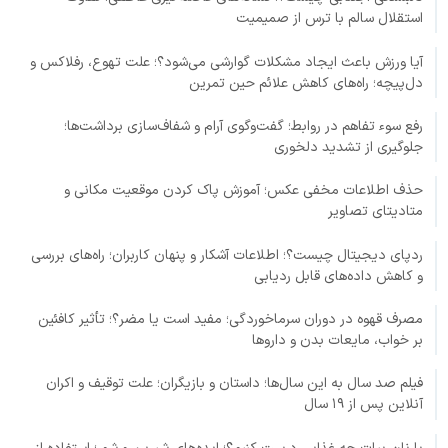
استقلال سالم با ترس از صمیمیت
آیا ورزش باعث ایجاد مشکلات گوارشی می‌شود؟؛ علت تهوع، رفلاکس و
دل‌پیچه؛ راه‌های کاهش علائم حین تمرین
رفع سوء تفاهم در روابط؛ گفت‌وگوی آرام و شفاف‌سازی برداشت‌ها؛
جلوگیری از تشدید دلخوری
حذف اطلاعات مخفی عکس؛ آموزش پاک کردن موقعیت مکانی و
متادیتای تصاویر
ردپای دیجیتال چیست؟؛ اطلاعات آشکار و پنهان کاربران؛ راه‌های بررسی
و کاهش داده‌های قابل ردیابی
مصرف قهوه در دوران سرماخوردگی؛ مفید است یا مضر؟؛ تأثیر کافئین
بر خواب، مایعات بدن و داروها
فیلم صد سال به این سال‌ها؛ داستان و بازیگران؛ علت توقیف و اکران
آنلاین پس از ۱۹ سال