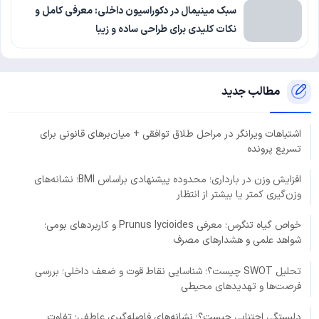
سبک مینیمال در دکوراسیون داخلی: معرفی کامل و
نکات کلیدی برای طراحی ساده و زیبا
مطالب جدید
اشتباهات ویرانگر در مراحل طلاق توافقی + میان‌برهای قانونی برای
تسریع پرونده
افزایش وزن در بارداری؛ محدوده پیشنهادی براساس BMI؛ نشانه‌های
وزن‌گیری کمتر یا بیشتر از انتظار
خواص گیاه تنگرس؛ معرفی Prunus lycioides و کاربردهای بومی؛
شواهد علمی و هشدارهای مصرف
تحلیل SWOT چیست؟؛ شناسایی نقاط قوت و ضعف داخلی؛ بررسی
فرصت‌ها و تهدیدهای محیطی
دلبستگی اجتنابی چیست؟؛ نشانه‌های فاصله‌گیری عاطفی؛ تفاوت