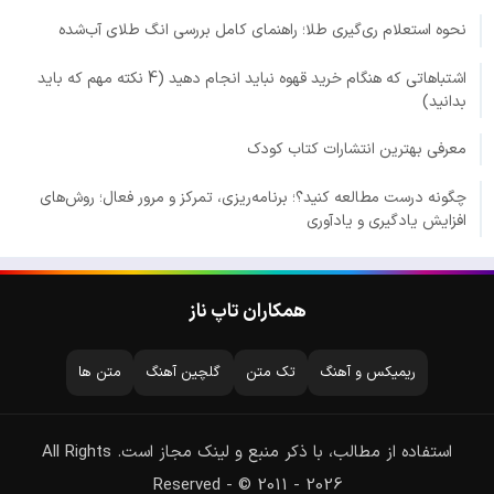
نحوه استعلام ری‌گیری طلا؛ راهنمای کامل بررسی انگ طلای آب‌شده
اشتباهاتی که هنگام خرید قهوه نباید انجام دهید (4 نکته مهم که باید
بدانید)
معرفی بهترین انتشارات کتاب کودک
چگونه درست مطالعه کنید؟؛ برنامه‌ریزی، تمرکز و مرور فعال؛ روش‌های
افزایش یادگیری و یادآوری
همکاران تاپ ناز
ریمیکس و آهنگ
تک متن
گلچین آهنگ
متن ها
استفاده از مطالب، با ذکر منبع و لینک مجاز است. All Rights
Reserved - © 2011 - 2026