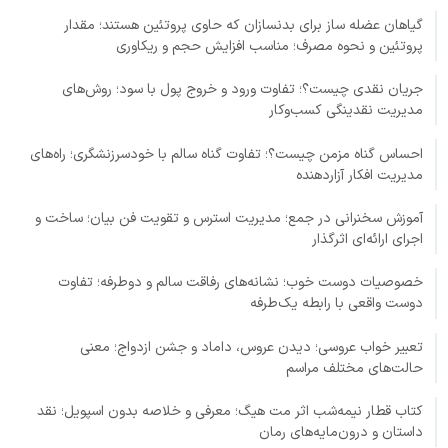
گیاهان عضله ساز برای بدنسازان که حاوی پروتئین هستند؛ مقدار
پروتئین و نحوه مصرف؛ مناسب افزایش حجم و ریکاوری
جریان نقدی چیست؟؛ تفاوت ورود و خروج پول با سود؛ روش‌های
مدیریت نقدینگی کسب‌وکار
احساس گناه مزمن چیست؟؛ تفاوت گناه سالم با خودسرزنشگری؛ راه‌های
مدیریت افکار آزاردهنده
آموزش سخنرانی در جمع؛ مدیریت استرس و تقویت فن بیان؛ ساخت و
اجرای ارائه‌ای اثرگذار
خصوصیات دوست خوب؛ نشانه‌های رفاقت سالم و دوطرفه؛ تفاوت
دوست واقعی با رابطه یک‌طرفه
تعبیر خواب عروسی؛ دیدن عروس، داماد و جشن ازدواج؛ معنی
حالت‌های مختلف مراسم
کتاب قطار نیمه‌شب اثر مت هیگ؛ معرفی و خلاصه بدون اسپویل؛ نقد
داستان و درون‌مایه‌های رمان