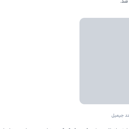
ند جیمیل