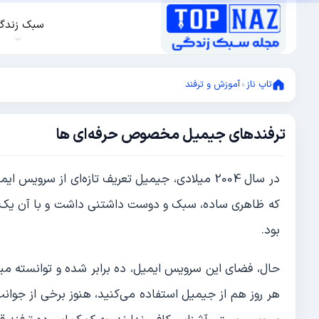
سبک زندگ
تاپ ناز
»
آموزش و ترفند
ترفندهای جیمیل مخصوص حرفه‌ای‌ ها
دسامبر
20,
2012
دسامبر
در سال 2004 میلادی، جیمیل تعریف تازه‌ای از سر
20,
2012
که ظاهری ساده، سبک و دوست داشتنی داشت و با آن یک گ
بود.
حال، فضای این سرویس ایمیل، ده برابر شده و توانسته میل
هر روز هم از جیمیل استفاده می‌کنید، هنوز برخی از جوان