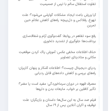
تفاوت استقلال سالم با ترس از صمیمیت
آیا ورزش باعث ایجاد مشکلات گوارشی می‌شود؟؛ علت
تهوع، رفلاکس و دل‌پیچه؛ راه‌های کاهش علائم حین
تمرین
رفع سوء تفاهم در روابط؛ گفت‌وگوی آرام و شفاف‌سازی
برداشت‌ها؛ جلوگیری از تشدید دلخوری
حذف اطلاعات مخفی عکس؛ آموزش پاک کردن موقعیت
مکانی و متادیتای تصاویر
ردپای دیجیتال چیست؟؛ اطلاعات آشکار و پنهان کاربران؛
راه‌های بررسی و کاهش داده‌های قابل ردیابی
مصرف قهوه در دوران سرماخوردگی؛ مفید است یا مضر؟؛
تأثیر کافئین بر خواب، مایعات بدن و داروها
فیلم صد سال به این سال‌ها؛ داستان و بازیگران؛ علت
توقیف و اکران آنلاین پس از ۱۹ سال