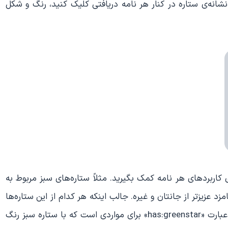
 نشانه‌ی ستاره در کنار هر نامه دریافتی کلیک کنید، رنگ و شکل
زی کاربردهای هر نامه کمک بگیرید. مثلاً ستاره‌های سبز مربوط به
زد عزیزتر از جانتان و غیره. جالب اینکه هر کدام از این ستاره‌ها
را می‌توان با عبارت جستجوی منحصر به خود کاوید، مثلاً عبارت «has:greenstar» برای مواردی است که با ستاره سبز رنگ