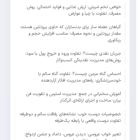
خواص تخم شربتی؛ ارزش غذایی و فواید احتمالی؛ روش
مصرف، تفاوت با چیا و عوارض
گیاهان عضله ساز برای بدنسازان که حاوی پروتئین هستند؛
مقدار پروتئین و نحوه مصرف؛ مناسب افزایش حجم و
ریکاوری
جریان نقدی چیست؟؛ تفاوت ورود و خروج پول با سود؛
روش‌های مدیریت نقدینگی کسب‌وکار
احساس گناه مزمن چیست؟؛ تفاوت گناه سالم با
خودسرزنشگری؛ راه‌های مدیریت افکار آزاردهنده
آموزش سخنرانی در جمع؛ مدیریت استرس و تقویت فن
بیان؛ ساخت و اجرای ارائه‌ای اثرگذار
خصوصیات دوست خوب؛ نشانه‌های رفاقت سالم و دوطرفه؛
تفاوت دوست واقعی با رابطه یک‌طرفه
تعبیر خواب عروسی؛ دیدن عروس، داماد و جشن ازدواج؛