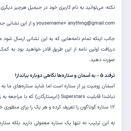
نکته: می‌توانید به نام کاربری خود در جیمیل هرچیز دیگری را 
yousername+ anything@gmail.com و از این نشانی جدید برای عضویت سایت‌های دیگر بهره ببرید.
جالب اینکه تمام نامه‌هایی که به این نشانی ارسال شود م
صورت دهید.
ترفند 5 – به آسمان و ستاره‌ها نگاهی دوباره بیانداز!
آسمان زومیت پر از ستاره است اما شاید ستاره‌های ما به
12 ستاره گوناگون را تعریف کرده و هر یک را برای منظوری خاص به کارگیرید.
به این ترتیب نه تنها یک ستاره معمولی دارید بلکه ستا