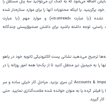
مایش اضافه می‌شود که به کمک آن می‌توانید سه پنل مستقل را
د برگزینید. یا اینکه محتویات آنها را برای موارد ستاره‌دار شده
(با جستجوی عبارت «is:starred») نامه‌های خوانده نشده (با عبارت «is:unread») و موارد مهم (با عبارت
 با شماست. راستی، توجه داشته باشید برای داشتن صندوق‌پستی چندگانه
ها ترجیح می‌دهید نشانی پست الکترونیکی ثانویه خود در یاهو
نها را به جیمیل نیز منتقل کنید تا از یک‌جا همه امور روزانه را در
برای این منظور می‌توانید به تنظیمات جیمیل و بخش Accounts & Import آن سری بزنید. مراحل کار خیلی ساده و سر
را فیلتر کرده یا به عنوان خوانده شده علامت‌گذاری نمایید. حتی
ار گیرید.