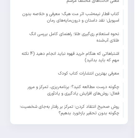
معنی حالت‌های مختلف مراسم
کتاب قطار نیمه‌شب اثر مت هیگ؛ معرفی و خلاصه بدون
اسپویل؛ نقد داستان و درون‌مایه‌های رمان
نحوه استعلام ری‌گیری طلا؛ راهنمای کامل بررسی انگ
طلای آب‌شده
اشتباهاتی که هنگام خرید قهوه نباید انجام دهید (4 نکته
مهم که باید بدانید)
معرفی بهترین انتشارات کتاب کودک
چگونه درست مطالعه کنید؟؛ برنامه‌ریزی، تمرکز و مرور
فعال؛ روش‌های افزایش یادگیری و یادآوری
روش صحیح انتقاد کردن؛ تمرکز بر رفتار به‌جای شخصیت؛
چگونه بدون تحقیر بازخورد بدهیم؟