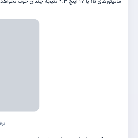
مانیتورهای 15 یا 17 اینچ 4:3 نتیجه چندان خوب نخواهد شد.
ترف