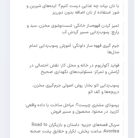
با نان بیات چه غذایی درست کنیم؟؛ ایده‌های شیرین و
شور؛ استفاده از نان اضافه بدون دورریز
تمیز کردن قهوه‌ساز خانگی؛ شست‌وشوی مخزن، سبد و
پارچ؛ رسوب‌زدایی مسیر گردش آب
جرم گیری قهوه ساز دلونگی؛ آموزش رسوب‌زدایی تمام
مدل‌ها
فواید آکواریوم در خانه و محل کار؛ نقش احتمالی در
آرامش و تمرکز؛ مسئولیت‌های نگهداری صحیح
رسوب‌زدایی اتو بخار؛ روش اصولی جرم‌گیری مخزن،
دریچه‌ها و کف اتو
پرسونای مشتری چیست؟؛ مراحل ساخت با داده واقعی؛
کاربرد در محتوا، محصول و مسیر فروش
سریال قصه‌های جزیره؛ داستان و بازیگران Road to
Avonlea؛ ساعت پخش، تکرار و حقایق پشت صحنه