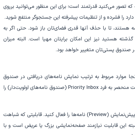
 تصور می‌کنید قدرتمند است؛ برای این منظور می‌توانید برروی
د را فشرده و از تنظیمات پیشرفته این جستجوگر منتفع شوید.
مه هستند، تا با حذف آنها قدری فضای‌تان باز شود. حتی اگر به
گذشته هستید نیز این امکان برایتان مهیا است. البته میزان
ر صندوق پستی‌تان متغییر خواهد بود.
ه و در آنجا موارد مربوط به ترتیب نمایش نامه‌های دریافتی در صندوق
پستی‌تان را مدیریت نمایید. از این گذشته استفاده از قابلیت منحصر به فرد Priority Inbox (صندوق نامه‌های اولویت‌دار) را
پیش از همه اینها به بخش تنظیمات و زبانه Labs رفته و پیش‌نمایش (Preview) نامه‌ها را فعال کنید. قابلیتی که شباهت
امه مدیریت پست‌الکترونیکی outlook دارد. البته این قابلیت نیازمند صفحه‌نمایشی بزرگ یا عریض است و با