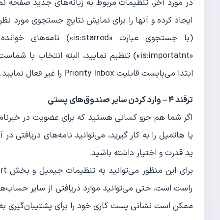
در مورد آخر، تنظیمات مربوط به زبانه‌های جدید صفحه ن
ایجاد کرده و آنها را برای نمایش نتایج جستجوی مورد نظر خو
«is:importatnt») تنظیم نمایید، البته انتخاب
ابتدا می‌بایست قابلیت Priority Inbox را غیر فعال نمایید.
ترفند 4 – وارد کردن سایر صندوق‌های پستی
اگر شما هم جزو کسانی هستید که برای عضویت در خبرنامه‌
یا هاتمیل را به کار گیرید، می‌توانید نامه‌های دریافتی در آ
ید قدرت و اختیار داشته باشید.
راست است، حتی می‌توانید موارد دریافتی از سایر حساب‌ها 
ممکن است نشانی پست کاری خود را برای پشتیبان‌گیری به ک