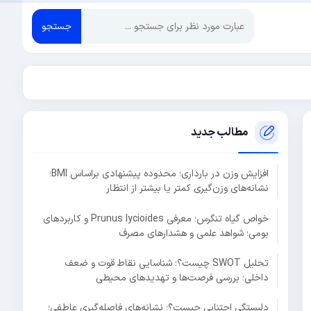
جستجو
مطالب جدید
افزایش وزن در بارداری؛ محدوده پیشنهادی براساس BMI؛
نشانه‌های وزن‌گیری کمتر یا بیشتر از انتظار
خواص گیاه تنگرس؛ معرفی Prunus lycioides و کاربردهای
بومی؛ شواهد علمی و هشدارهای مصرف
تحلیل SWOT چیست؟؛ شناسایی نقاط قوت و ضعف
داخلی؛ بررسی فرصت‌ها و تهدیدهای محیطی
دلبستگی اجتنابی چیست؟؛ نشانه‌های فاصله‌گیری عاطفی؛