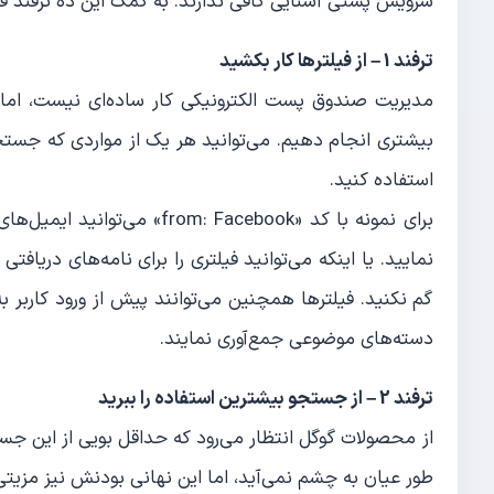
سرویس پستی آشنایی کافی ندارند. به کمک این ده ترفند قاد
ترفند 1 – از فیلترها کار بکشید
مدیریت صندوق پست الکترونیکی کار ساده‌ای نیست، اما جیم
بیشتری انجام دهیم. می‌توانید هر یک از مواردی که جستجو م
استفاده کنید.
برای نمونه با کد «m: Facebook
نمایید. یا اینکه می‌توانید فیلتری را برای نامه‌های دریافت
گم نکنید. فیلترها همچنین می‌توانند پیش از ورود کاربر 
دسته‌های موضوعی جمع‌آوری نمایند.
ترفند 2 – از جستجو بیشترین استفاده را ببرید
از محصولات گوگل انتظار می‌رود که حداقل بویی از این ج
طور عیان به چشم نمی‌آید، اما این نهانی بودنش نیز مزیتی 