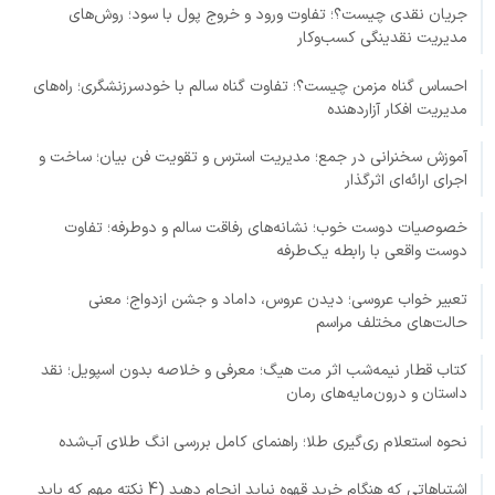
جریان نقدی چیست؟؛ تفاوت ورود و خروج پول با سود؛ روش‌های
مدیریت نقدینگی کسب‌وکار
احساس گناه مزمن چیست؟؛ تفاوت گناه سالم با خودسرزنشگری؛ راه‌های
مدیریت افکار آزاردهنده
آموزش سخنرانی در جمع؛ مدیریت استرس و تقویت فن بیان؛ ساخت و
اجرای ارائه‌ای اثرگذار
خصوصیات دوست خوب؛ نشانه‌های رفاقت سالم و دوطرفه؛ تفاوت
دوست واقعی با رابطه یک‌طرفه
تعبیر خواب عروسی؛ دیدن عروس، داماد و جشن ازدواج؛ معنی
حالت‌های مختلف مراسم
کتاب قطار نیمه‌شب اثر مت هیگ؛ معرفی و خلاصه بدون اسپویل؛ نقد
داستان و درون‌مایه‌های رمان
نحوه استعلام ری‌گیری طلا؛ راهنمای کامل بررسی انگ طلای آب‌شده
اشتباهاتی که هنگام خرید قهوه نباید انجام دهید (4 نکته مهم که باید