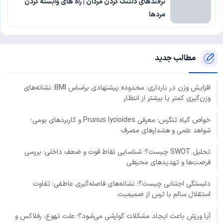
ترفندهای دلتنگ کردن مردان | راه های وابسته کردن
مردها
مطالب جدید
افزایش وزن در بارداری؛ محدوده پیشنهادی براساس BMI؛ نشانه‌های
وزن‌گیری کمتر یا بیشتر از انتظار
خواص گیاه تنگرس؛ معرفی Prunus lycioides و کاربردهای بومی؛
شواهد علمی و هشدارهای مصرف
تحلیل SWOT چیست؟؛ شناسایی نقاط قوت و ضعف داخلی؛ بررسی
فرصت‌ها و تهدیدهای محیطی
دلبستگی اجتنابی چیست؟؛ نشانه‌های فاصله‌گیری عاطفی؛ تفاوت
استقلال سالم با ترس از صمیمیت
آیا ورزش باعث ایجاد مشکلات گوارشی می‌شود؟؛ علت تهوع، رفلاکس و