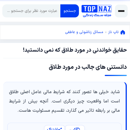
جستجو
تاپ ناز
»
مسائل زناشوئی و عاطفی
حقایق خواندنی در مورد طلاق که نمی دانستید!
می
31,
2024
می
دانستنی های جالب در مورد طلاق
31,
2024
شاید خیلی ها تصور کنند که شرایط مالی عامل اصلی طلاق
است اما واقعیت چیز دیگری است. آنچه بیش از شرایط
مالی بر رابطه تاثیر می گذارد، تقسیم مسئولیت هاست.
کپی
اشتراک