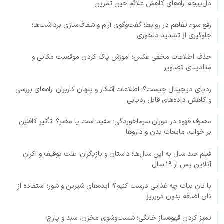
دل‌پیچه؛ راه‌های کاهش علائم حین تمرین
رفع سوء تفاهم در روابط؛ گفت‌وگوی آرام و شفاف‌سازی برداشت‌ها؛
جلوگیری از تشدید دلخوری
حذف اطلاعات مخفی عکس؛ آموزش پاک کردن موقعیت مکانی و
متادیتای تصاویر
ردپای دیجیتال چیست؟؛ اطلاعات آشکار و پنهان کاربران؛ راه‌های بررسی
و کاهش داده‌های قابل ردیابی
مصرف قهوه در دوران سرماخوردگی؛ مفید است یا مضر؟؛ تأثیر کافئین
بر خواب، مایعات بدن و داروها
فیلم صد سال به این سال‌ها؛ داستان و بازیگران؛ علت توقیف و اکران
آنلاین پس از ۱۹ سال
با نان بیات چه غذایی درست کنیم؟؛ ایده‌های شیرین و شور؛ استفاده از
نان اضافه بدون دورریز
تمیز کردن قهوه‌ساز خانگی؛ شست‌وشوی مخزن، سبد و پارچ؛