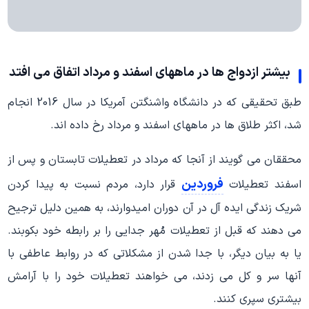
بیشتر ازدواج ها در ماههای اسفند و مرداد اتفاق می افتد
طبق تحقیقی که در دانشگاه واشنگتن آمریکا در سال 2016 انجام
شد، اکثر طلاق ها در ماههای اسفند و مرداد رخ داده اند.
محققان می گویند از آنجا که مرداد در تعطیلات تابستان و پس از
فروردین
اسفند تعطیلات
قرار دارد، مردم نسبت به پیدا کردن
شریک زندگی ایده آل در آن دوران امیدوارند، به همین دلیل ترجیح
می دهند که قبل از تعطیلات مُهر جدایی را بر رابطه خود بکوبند.
یا به بیان دیگر، با جدا شدن از مشکلاتی که در روابط عاطفی با
آنها سر و کل می زدند، می خواهند تعطیلات خود را با آرامش
بیشتری سپری کنند.