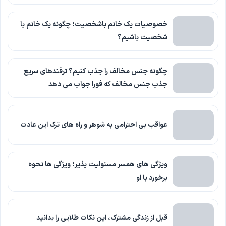
خصوصیات یک خانم باشخصیت؛ چگونه یک خانم با
شخصیت باشیم؟
چگونه جنس مخالف را جذب کنیم؟ ترفندهای سریع
جذب جنس مخالف که فورا جواب می دهد
عواقب بی احترامی به شوهر و راه های ترک این عادت
ویژگی های همسر مسئولیت پذیر؛ ویژگی ها نحوه
برخورد با او
قبل از زندگی مشترک، این نکات طلایی را بدانید