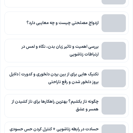
ازدواج مصلحتی چیست و چه معایبی دارد؟
بررسی اهمیت و تاثیر زبان بدن، نگاه و لمس در
ارتباطات زناشویی
تکنیک هایی برای از بین بردن دلخوری و کدورت | دلایل
بروز دلخور شدن و رفع ناراحتی
چگونه ناز بکشیم؟ بهترین راهکارها برای ناز کشیدن از
همسر و عشق
حسادت در رابطه زناشویی + کنترل کردن حس حسودی