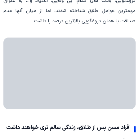
دروغگویی، بحث های مدام، بی وفایی، اعتیاد و… به عنوان
مهمترین عوامل طلاق شناخته شدند، اما از میان آنها عدم
صداقت یا همان دروغگویی بالاترین درصد را داشت.
افراد مسن پس از طلاق، زندگی سالم تری خواهند داشت