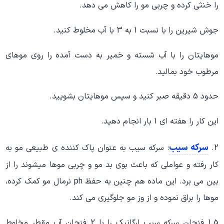
را خنثی کرده و چربی مو را کاهش می دهد.
جوش شیرین را با نسبت 1 به 3 با آب مخلوط کنید.
موهایتان را با آب شسته و خمیر به دست آمده را روی موهای
مرطوب خود بمالید.
حدود 5 دقیقه صبر کنید و سپس موهایتان بشویید.
این کار را هفته ای 1 بار انجام دهید.
سرکه سیب
2.
: سرکه سیب به عنوان پاک کننده ی طبیعی مو به
کار رفته و عواملی که باعث بوی بد مو و چربی موها میشوند را از
بین می برد. این ماده هم چنین به حفظ ph نرمال مو کمک کرده،
موها را براق نموده و از وز مو جلوگیری می کند.
1.5 فنجان سرکه سیب ارگانیک را با 2 فنجان آب مقطر مخلوط