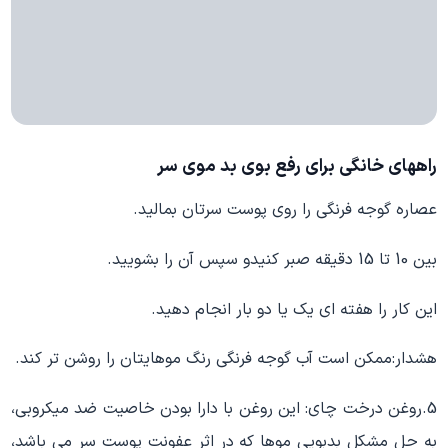
راههای خانگی برای رفع بوی بد موی سر
عصاره گوجه فرنگی را روی پوست سرتان بمالید.
بین 10 تا 15 دقیقه صبر کنیدو سپس آن را بشویید.
این کار را هفته ای یک یا دو بار انجام دهید.
هشدار:ممکن است آب گوجه فرنگی رنگ موهایتان را روشن تر کند.
5.روغن درخت چای: این روغن با دارا بودن خاصیت ضد میکروبی،
به حل مشکل بدبویی موها که در اثر عفونت پوست سر می باشد،