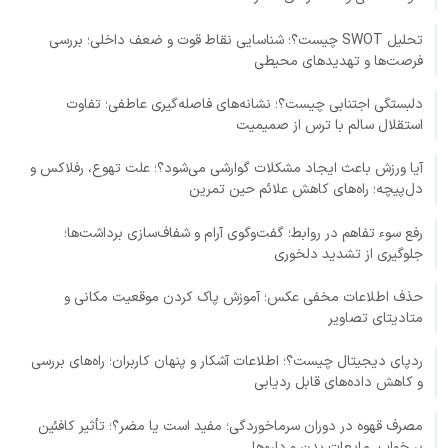
تحلیل SWOT چیست؟؛ شناسایی نقاط قوت و ضعف داخلی؛ بررسی
فرصت‌ها و تهدیدهای محیطی
دلبستگی اجتنابی چیست؟؛ نشانه‌های فاصله‌گیری عاطفی؛ تفاوت
استقلال سالم با ترس از صمیمیت
آیا ورزش باعث ایجاد مشکلات گوارشی می‌شود؟؛ علت تهوع، رفلاکس و
دل‌پیچه؛ راه‌های کاهش علائم حین تمرین
رفع سوء تفاهم در روابط؛ گفت‌وگوی آرام و شفاف‌سازی برداشت‌ها؛
جلوگیری از تشدید دلخوری
حذف اطلاعات مخفی عکس؛ آموزش پاک کردن موقعیت مکانی و
متادیتای تصاویر
ردپای دیجیتال چیست؟؛ اطلاعات آشکار و پنهان کاربران؛ راه‌های بررسی
و کاهش داده‌های قابل ردیابی
مصرف قهوه در دوران سرماخوردگی؛ مفید است یا مضر؟؛ تأثیر کافئین
بر خواب، مایعات بدن و داروها