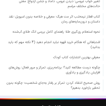
تعبیر خواب عروسی؛ دیدن عروس، داماد و جشن ازدواج؛ معنی
حالت‌های مختلف مراسم
کتاب قطار نیمه‌شب اثر مت هیگ؛ معرفی و خلاصه بدون اسپویل؛ نقد
داستان و درون‌مایه‌های رمان
نحوه استعلام ری‌گیری طلا؛ راهنمای کامل بررسی انگ طلای آب‌شده
اشتباهاتی که هنگام خرید قهوه نباید انجام دهید (4 نکته مهم که باید
بدانید)
معرفی بهترین انتشارات کتاب کودک
چگونه درست مطالعه کنید؟؛ برنامه‌ریزی، تمرکز و مرور فعال؛ روش‌های
افزایش یادگیری و یادآوری
روش صحیح انتقاد کردن؛ تمرکز بر رفتار به‌جای شخصیت؛ چگونه بدون
تحقیر بازخورد بدهیم؟