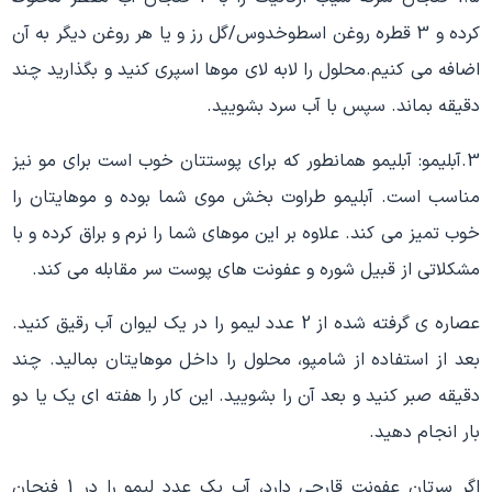
کرده و 3 قطره روغن اسطوخدوس/گل رز و یا هر روغن دیگر به آن
اضافه می کنیم.محلول را لابه لای موها اسپری کنید و بگذارید چند
دقیقه بماند. سپس با آب سرد بشویید.
3.آبلیمو: آبلیمو همانطور که برای پوستتان خوب است برای مو نیز
مناسب است. آبلیمو طراوت بخش موی شما بوده و موهایتان را
خوب تمیز می کند. علاوه بر این موهای شما را نرم و براق کرده و با
مشکلاتی از قبیل شوره و عفونت های پوست سر مقابله می کند.
عصاره ی گرفته شده از 2 عدد لیمو را در یک لیوان آب رقیق کنید.
بعد از استفاده از شامپو، محلول را داخل موهایتان بمالید. چند
دقیقه صبر کنید و بعد آن را بشویید. این کار را هفته ای یک یا دو
بار انجام دهید.
اگر سرتان عفونت قارچی دارد، آب یک عدد لیمو را در 1 فنجان