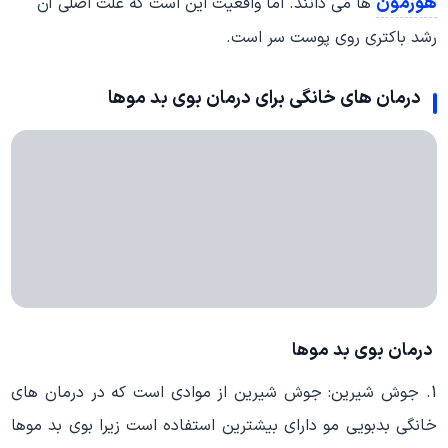
هورمون
ها می دانند. اما واقعیت این است که علت اصلی آن
رشد باکتری روی پوست سر است.
درمان های خانگی برای درمان بوی بد موها
درمان بوی بد موها
1. جوش شیرین: جوش شیرین از موادی است که در درمان های
خانگی بدبویی مو دارای بیشترین استفاده است زیرا بوی بد موها