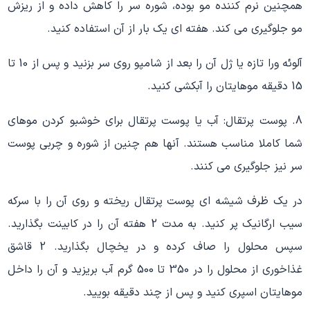
همچنین نرم کننده مو بوده، شوره سر را کاهش داده و از ریزش
مو جلوگیری می کند. هفته ای یک بار از آن استفاده کنید.
آلوئه ورا تازه یا ژل آن را بعد از شامپو روی سر بزنید و پس از 10 تا
15 دقیقه موهایتان را آبکشی کنید.
8. پوست پرتقال: آب یا پوست پرتقال برای خوشبو کردن موهای
شما کاملا مناسب هستند. آنها هم چنین از شوره و چربی پوست
سر نیز جلوگیری می کنند.
در یک ظرف شیشه ای پوست پرتقال ریخته و روی آن را با سرکه
سیب ارگانیک پر کنید. به مدت 2 هفته آن را در کابینت بگذارید.
سپس محلول را صاف کرده و در یخچال بگذارید. 2 قاشق
غذاخوری از محلول را در 350 تا 500 گرم آب بریزید و آن را داخل
موهایتان اسپری کنید و پس از چند دقیقه بویید.