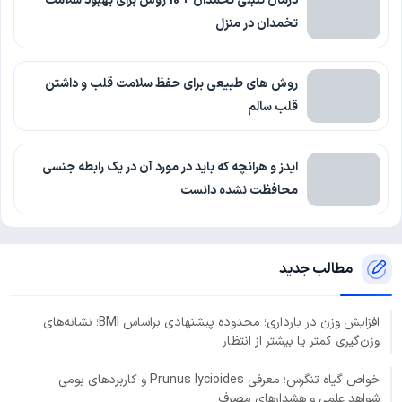
درمان تنبلی تخمدان + 10 روش برای بهبود سلامت
تخمدان در منزل
روش های طبیعی برای حفظ سلامت قلب و داشتن
قلب سالم
ایدز و هرانچه که باید در مورد آن در یک رابطه جنسی
محافظت نشده دانست
مطالب جدید
افزایش وزن در بارداری؛ محدوده پیشنهادی براساس BMI؛ نشانه‌های
وزن‌گیری کمتر یا بیشتر از انتظار
خواص گیاه تنگرس؛ معرفی Prunus lycioides و کاربردهای بومی؛
شواهد علمی و هشدارهای مصرف