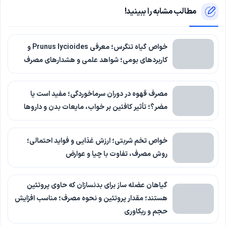
مطالب مشابه را ببینید!
خواص گیاه تنگرس؛ معرفی Prunus lycioides و
کاربردهای بومی؛ شواهد علمی و هشدارهای مصرف
مصرف قهوه در دوران سرماخوردگی؛ مفید است یا
مضر؟؛ تأثیر کافئین بر خواب، مایعات بدن و داروها
خواص تخم شربتی؛ ارزش غذایی و فواید احتمالی؛
روش مصرف، تفاوت با چیا و عوارض
گیاهان عضله ساز برای بدنسازان که حاوی پروتئین
هستند؛ مقدار پروتئین و نحوه مصرف؛ مناسب افزایش
حجم و ریکاوری