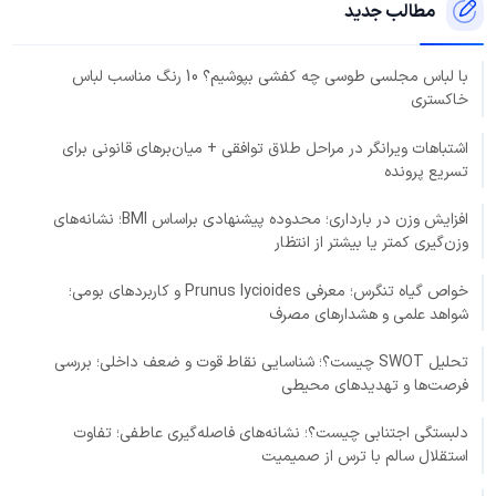
مطالب جدید
با لباس مجلسی طوسی چه کفشی بپوشیم؟ 10 رنگ مناسب لباس
خاکستری
اشتباهات ویرانگر در مراحل طلاق توافقی + میان‌برهای قانونی برای
تسریع پرونده
افزایش وزن در بارداری؛ محدوده پیشنهادی براساس BMI؛ نشانه‌های
وزن‌گیری کمتر یا بیشتر از انتظار
خواص گیاه تنگرس؛ معرفی Prunus lycioides و کاربردهای بومی؛
شواهد علمی و هشدارهای مصرف
تحلیل SWOT چیست؟؛ شناسایی نقاط قوت و ضعف داخلی؛ بررسی
فرصت‌ها و تهدیدهای محیطی
دلبستگی اجتنابی چیست؟؛ نشانه‌های فاصله‌گیری عاطفی؛ تفاوت
استقلال سالم با ترس از صمیمیت