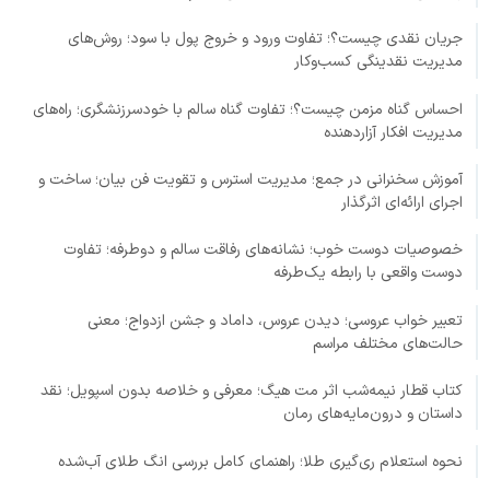
جریان نقدی چیست؟؛ تفاوت ورود و خروج پول با سود؛ روش‌های
مدیریت نقدینگی کسب‌وکار
احساس گناه مزمن چیست؟؛ تفاوت گناه سالم با خودسرزنشگری؛ راه‌های
مدیریت افکار آزاردهنده
آموزش سخنرانی در جمع؛ مدیریت استرس و تقویت فن بیان؛ ساخت و
اجرای ارائه‌ای اثرگذار
خصوصیات دوست خوب؛ نشانه‌های رفاقت سالم و دوطرفه؛ تفاوت
دوست واقعی با رابطه یک‌طرفه
تعبیر خواب عروسی؛ دیدن عروس، داماد و جشن ازدواج؛ معنی
حالت‌های مختلف مراسم
کتاب قطار نیمه‌شب اثر مت هیگ؛ معرفی و خلاصه بدون اسپویل؛ نقد
داستان و درون‌مایه‌های رمان
نحوه استعلام ری‌گیری طلا؛ راهنمای کامل بررسی انگ طلای آب‌شده