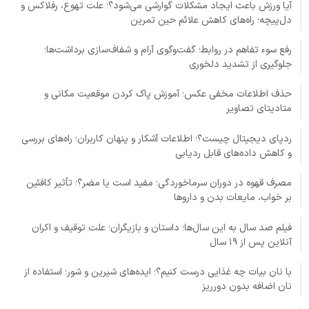
آیا ورزش باعث ایجاد مشکلات گوارشی می‌شود؟؛ علت تهوع، رفلاکس و
دل‌پیچه؛ راه‌های کاهش علائم حین تمرین
رفع سوء تفاهم در روابط؛ گفت‌وگوی آرام و شفاف‌سازی برداشت‌ها؛
جلوگیری از تشدید دلخوری
حذف اطلاعات مخفی عکس؛ آموزش پاک کردن موقعیت مکانی و
متادیتای تصاویر
ردپای دیجیتال چیست؟؛ اطلاعات آشکار و پنهان کاربران؛ راه‌های بررسی
و کاهش داده‌های قابل ردیابی
مصرف قهوه در دوران سرماخوردگی؛ مفید است یا مضر؟؛ تأثیر کافئین
بر خواب، مایعات بدن و داروها
فیلم صد سال به این سال‌ها؛ داستان و بازیگران؛ علت توقیف و اکران
آنلاین پس از ۱۹ سال
با نان بیات چه غذایی درست کنیم؟؛ ایده‌های شیرین و شور؛ استفاده از
نان اضافه بدون دورریز