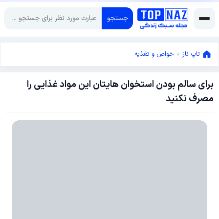
جستجو
تاپ ناز
»
خواص و تغذیه
برای سالم بودن استخوان هایتان این مواد غذایی را
آوریل
مصرف نکنید
18,
2018
مارس
14,
2018