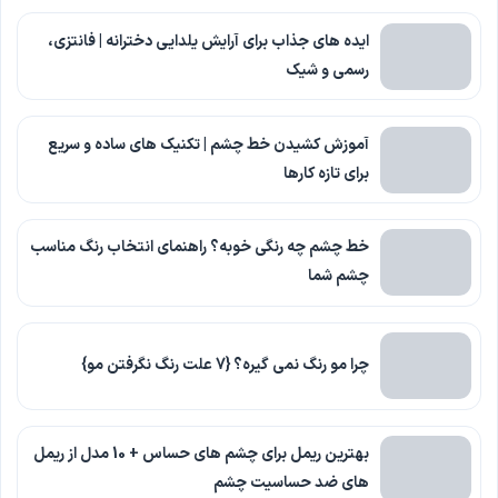
ایده های جذاب برای آرایش یلدایی دخترانه | فانتزی،
رسمی و شیک
آموزش کشیدن خط چشم | تکنیک های ساده و سریع
برای تازه کارها
خط چشم چه رنگی خوبه؟ راهنمای انتخاب رنگ مناسب
چشم شما
چرا مو رنگ نمی گیره؟ {7 علت رنگ نگرفتن مو}
بهترین ریمل برای چشم های حساس + 10 مدل از ریمل
های ضد حساسیت چشم