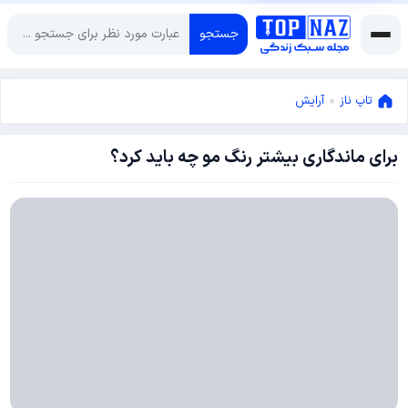
جستجو
تاپ ناز
»
آرایش
برای ماندگاری بیشتر رنگ مو چه باید کرد؟
دسامبر
26,
2017
نوامبر
30,
2017