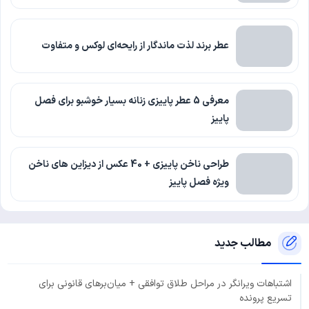
عطر برند لذت ماندگار از رایحه‌ای لوکس و متفاوت
معرفی 5 عطر پاییزی زنانه بسیار خوشبو برای فصل
پاییز
طراحی ناخن پاییزی + 40 عکس از دیزاین های ناخن
ویژه فصل پاییز
مطالب جدید
اشتباهات ویرانگر در مراحل طلاق توافقی + میان‌برهای قانونی برای
تسریع پرونده