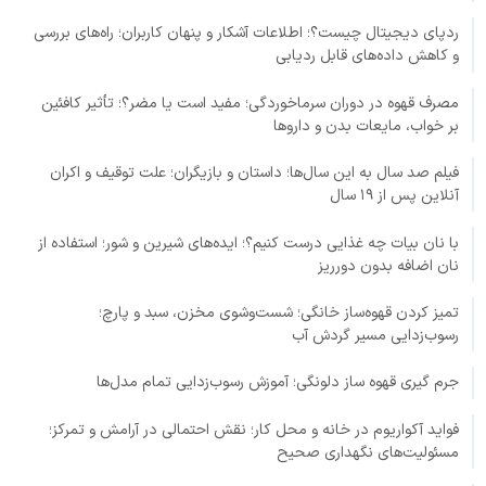
ردپای دیجیتال چیست؟؛ اطلاعات آشکار و پنهان کاربران؛ راه‌های بررسی
و کاهش داده‌های قابل ردیابی
مصرف قهوه در دوران سرماخوردگی؛ مفید است یا مضر؟؛ تأثیر کافئین
بر خواب، مایعات بدن و داروها
فیلم صد سال به این سال‌ها؛ داستان و بازیگران؛ علت توقیف و اکران
آنلاین پس از ۱۹ سال
با نان بیات چه غذایی درست کنیم؟؛ ایده‌های شیرین و شور؛ استفاده از
نان اضافه بدون دورریز
تمیز کردن قهوه‌ساز خانگی؛ شست‌وشوی مخزن، سبد و پارچ؛
رسوب‌زدایی مسیر گردش آب
جرم گیری قهوه ساز دلونگی؛ آموزش رسوب‌زدایی تمام مدل‌ها
فواید آکواریوم در خانه و محل کار؛ نقش احتمالی در آرامش و تمرکز؛
مسئولیت‌های نگهداری صحیح