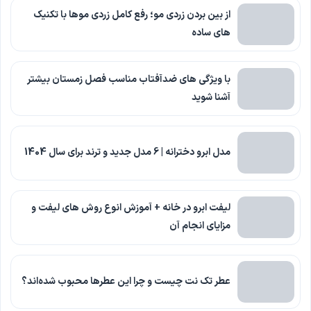
از بین بردن زردی مو؛ رفع کامل زردی موها با تکنیک
های ساده
با ویژگی های ضدآفتاب مناسب فصل زمستان بیشتر
آشنا شوید
مدل ابرو دخترانه | 6 مدل جدید و ترند برای سال 1404
لیفت ابرو در خانه + آموزش انوع روش های لیفت و
مزایای انجام آن
عطر تک نت چیست و چرا این عطرها محبوب شده‌اند؟