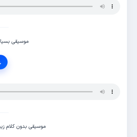
موسیقی بسیار 
موسیقی بدون کلام زیبای  o halloran opus