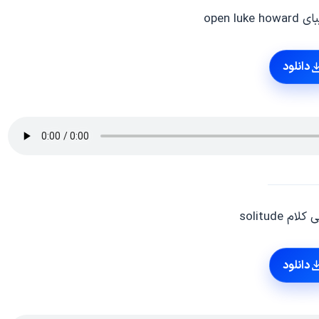
open lu
دانلود
 solitude
دانلود