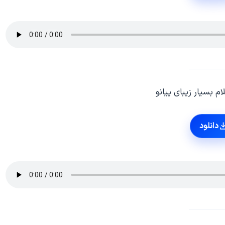
م بسیار زیبای پیانو
دانلود