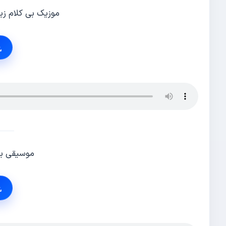
موزیک بی کلام زیبای ke howard
موسیقی بی کلام