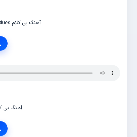
آهنگ بی کلام Max Richter Vladimirs Blues
آهنگ بی ک