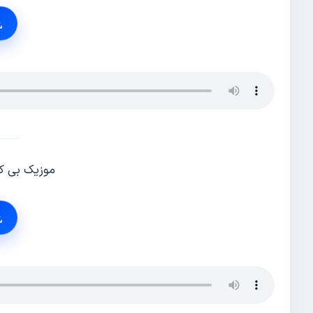
موزیک بی کل