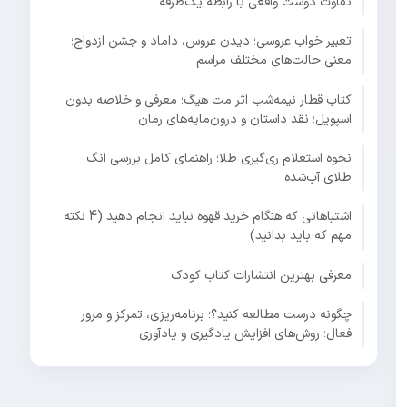
تفاوت دوست واقعی با رابطه یک‌طرفه
تعبیر خواب عروسی؛ دیدن عروس، داماد و جشن ازدواج؛
معنی حالت‌های مختلف مراسم
کتاب قطار نیمه‌شب اثر مت هیگ؛ معرفی و خلاصه بدون
اسپویل؛ نقد داستان و درون‌مایه‌های رمان
نحوه استعلام ری‌گیری طلا؛ راهنمای کامل بررسی انگ
طلای آب‌شده
اشتباهاتی که هنگام خرید قهوه نباید انجام دهید (4 نکته
مهم که باید بدانید)
معرفی بهترین انتشارات کتاب کودک
چگونه درست مطالعه کنید؟؛ برنامه‌ریزی، تمرکز و مرور
فعال؛ روش‌های افزایش یادگیری و یادآوری