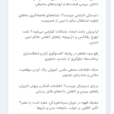
داخلی؛ بررسی فرصت‌ها و تهدیدهای محیطی
دلبستگی اجتنابی چیست؟؛ نشانه‌های فاصله‌گیری عاطفی؛
تفاوت استقلال سالم با ترس از صمیمیت
آیا ورزش باعث ایجاد مشکلات گوارشی می‌شود؟؛ علت
تهوع، رفلاکس و دل‌پیچه؛ راه‌های کاهش علائم حین
تمرین
رفع سوء تفاهم در روابط؛ گفت‌وگوی آرام و شفاف‌سازی
برداشت‌ها؛ جلوگیری از تشدید دلخوری
حذف اطلاعات مخفی عکس؛ آموزش پاک کردن موقعیت
مکانی و متادیتای تصاویر
ردپای دیجیتال چیست؟؛ اطلاعات آشکار و پنهان کاربران؛
راه‌های بررسی و کاهش داده‌های قابل ردیابی
مصرف قهوه در دوران سرماخوردگی؛ مفید است یا مضر؟؛
تأثیر کافئین بر خواب، مایعات بدن و داروها