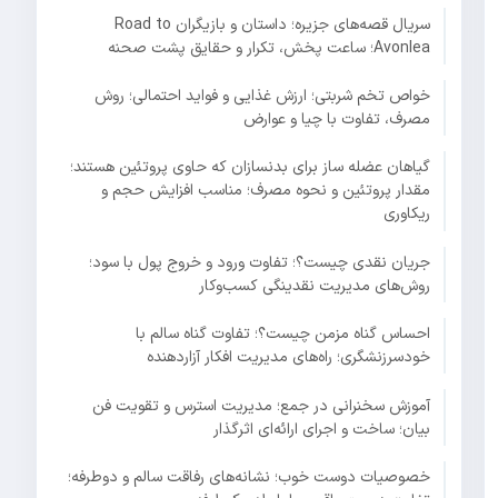
سریال قصه‌های جزیره؛ داستان و بازیگران Road to
Avonlea؛ ساعت پخش، تکرار و حقایق پشت صحنه
خواص تخم شربتی؛ ارزش غذایی و فواید احتمالی؛ روش
مصرف، تفاوت با چیا و عوارض
گیاهان عضله ساز برای بدنسازان که حاوی پروتئین هستند؛
مقدار پروتئین و نحوه مصرف؛ مناسب افزایش حجم و
ریکاوری
جریان نقدی چیست؟؛ تفاوت ورود و خروج پول با سود؛
روش‌های مدیریت نقدینگی کسب‌وکار
احساس گناه مزمن چیست؟؛ تفاوت گناه سالم با
خودسرزنشگری؛ راه‌های مدیریت افکار آزاردهنده
آموزش سخنرانی در جمع؛ مدیریت استرس و تقویت فن
بیان؛ ساخت و اجرای ارائه‌ای اثرگذار
خصوصیات دوست خوب؛ نشانه‌های رفاقت سالم و دوطرفه؛