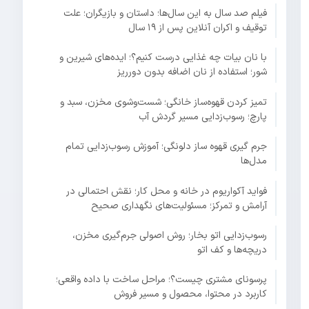
فیلم صد سال به این سال‌ها؛ داستان و بازیگران؛ علت
توقیف و اکران آنلاین پس از ۱۹ سال
با نان بیات چه غذایی درست کنیم؟؛ ایده‌های شیرین و
شور؛ استفاده از نان اضافه بدون دورریز
تمیز کردن قهوه‌ساز خانگی؛ شست‌وشوی مخزن، سبد و
پارچ؛ رسوب‌زدایی مسیر گردش آب
جرم گیری قهوه ساز دلونگی؛ آموزش رسوب‌زدایی تمام
مدل‌ها
فواید آکواریوم در خانه و محل کار؛ نقش احتمالی در
آرامش و تمرکز؛ مسئولیت‌های نگهداری صحیح
رسوب‌زدایی اتو بخار؛ روش اصولی جرم‌گیری مخزن،
دریچه‌ها و کف اتو
پرسونای مشتری چیست؟؛ مراحل ساخت با داده واقعی؛
کاربرد در محتوا، محصول و مسیر فروش