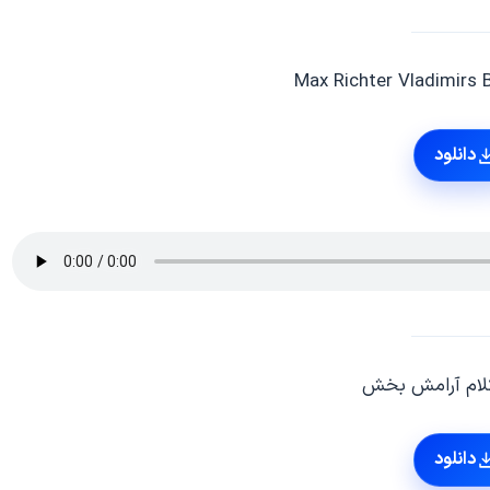
دانلود
لام آرامش بخش
دانلود