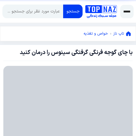
جستجو
تاپ ناز
»
خواص و تغذیه
با چای گوجه فرنگی گرفتگی سینوس را درمان کنید
می
19,
2015
فوریه
20,
2022