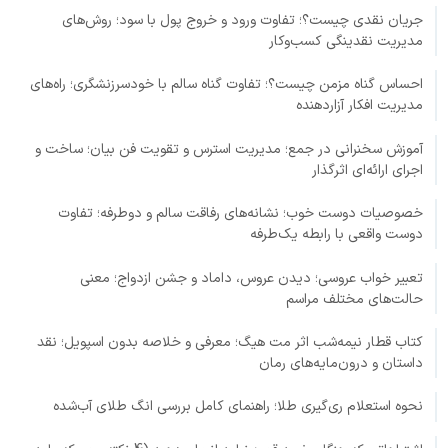
جریان نقدی چیست؟؛ تفاوت ورود و خروج پول با سود؛ روش‌های
مدیریت نقدینگی کسب‌وکار
احساس گناه مزمن چیست؟؛ تفاوت گناه سالم با خودسرزنشگری؛ راه‌های
مدیریت افکار آزاردهنده
آموزش سخنرانی در جمع؛ مدیریت استرس و تقویت فن بیان؛ ساخت و
اجرای ارائه‌ای اثرگذار
خصوصیات دوست خوب؛ نشانه‌های رفاقت سالم و دوطرفه؛ تفاوت
دوست واقعی با رابطه یک‌طرفه
تعبیر خواب عروسی؛ دیدن عروس، داماد و جشن ازدواج؛ معنی
حالت‌های مختلف مراسم
کتاب قطار نیمه‌شب اثر مت هیگ؛ معرفی و خلاصه بدون اسپویل؛ نقد
داستان و درون‌مایه‌های رمان
نحوه استعلام ری‌گیری طلا؛ راهنمای کامل بررسی انگ طلای آب‌شده