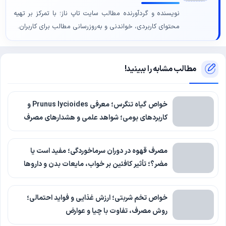
نویسنده و گردآورنده مطالب سایت تاپ ناز؛ با تمرکز بر تهیه
محتوای کاربردی، خواندنی و به‌روزرسانی مطالب برای کاربران.
مطالب مشابه را ببینید!
خواص گیاه تنگرس؛ معرفی Prunus lycioides و
کاربردهای بومی؛ شواهد علمی و هشدارهای مصرف
مصرف قهوه در دوران سرماخوردگی؛ مفید است یا
مضر؟؛ تأثیر کافئین بر خواب، مایعات بدن و داروها
خواص تخم شربتی؛ ارزش غذایی و فواید احتمالی؛
روش مصرف، تفاوت با چیا و عوارض