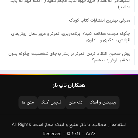
اشتباهاتی که هنگام خرید قهوه نباید انجام دهید (4 نکته مهم که باید
بدانید)
معرفی بهترین انتشارات کتاب کودک
چگونه درست مطالعه کنید؟؛ برنامه‌ریزی، تمرکز و مرور فعال؛ روش‌های
افزایش یادگیری و یادآوری
روش صحیح انتقاد کردن؛ تمرکز بر رفتار به‌جای شخصیت؛ چگونه بدون
تحقیر بازخورد بدهیم؟
همکاران تاپ ناز
ریمیکس و آهنگ
تک متن
گلچین آهنگ
متن ها
استفاده از مطالب، با ذکر منبع و لینک مجاز است. All Rights
Reserved - © 2011 - 2026