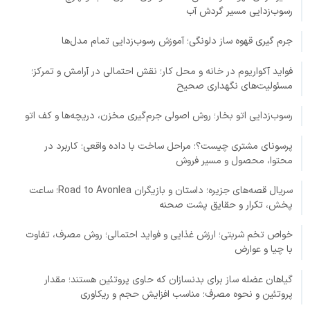
رسوب‌زدایی مسیر گردش آب
جرم گیری قهوه ساز دلونگی؛ آموزش رسوب‌زدایی تمام مدل‌ها
فواید آکواریوم در خانه و محل کار؛ نقش احتمالی در آرامش و تمرکز؛
مسئولیت‌های نگهداری صحیح
رسوب‌زدایی اتو بخار؛ روش اصولی جرم‌گیری مخزن، دریچه‌ها و کف اتو
پرسونای مشتری چیست؟؛ مراحل ساخت با داده واقعی؛ کاربرد در
محتوا، محصول و مسیر فروش
سریال قصه‌های جزیره؛ داستان و بازیگران Road to Avonlea؛ ساعت
پخش، تکرار و حقایق پشت صحنه
خواص تخم شربتی؛ ارزش غذایی و فواید احتمالی؛ روش مصرف، تفاوت
با چیا و عوارض
گیاهان عضله ساز برای بدنسازان که حاوی پروتئین هستند؛ مقدار
پروتئین و نحوه مصرف؛ مناسب افزایش حجم و ریکاوری