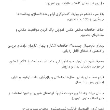
دل‌پیچه؛ راه‌های کاهش علائم حین تمرین
رفع سوء تفاهم در روابط؛ گفت‌وگوی آرام و شفاف‌سازی برداشت‌ها؛
جلوگیری از تشدید دلخوری
حذف اطلاعات مخفی عکس؛ آموزش پاک کردن موقعیت مکانی و
متادیتای تصاویر
ردپای دیجیتال چیست؟؛ اطلاعات آشکار و پنهان کاربران؛ راه‌های بررسی
و کاهش داده‌های قابل ردیابی
مصرف قهوه در دوران سرماخوردگی؛ مفید است یا مضر؟؛ تأثیر کافئین
بر خواب، مایعات بدن و داروها
فیلم صد سال به این سال‌ها؛ داستان و بازیگران؛ علت توقیف و اکران
آنلاین پس از ۱۹ سال
با نان بیات چه غذایی درست کنیم؟؛ ایده‌های شیرین و شور؛ استفاده از
نان اضافه بدون دورریز
تمیز کردن قهوه‌ساز خانگی؛ شست‌وشوی مخزن، سبد و پارچ؛