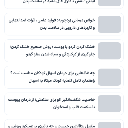
ایمنی؛ نقش باکتری‌های مفید در سلامت بدن
خواص درمانی زردچوبه؛ فواید علمی، اثرات ضدالتهابی
و کاربردهای دارویی در سلامت بدن
خشک کردن گردو با پوست؛ روش صحیح خشک کردن؛
جلوگیری از کپک‌زدگی و سیاه شدن مغز گردو
چه غذاهایی برای درمان اسهال کودکان مناسب است؟
راهنمای کامل تغذیه کودک مبتلا به اسهال
خاصیت شگفت‌انگیز آلو برای سلامتی؛ از درمان یبوست
تا سلامت قلب و استخوان
مکمل بتاآلانین چیست و چه تاثیری بر عملکرد ورزشی و