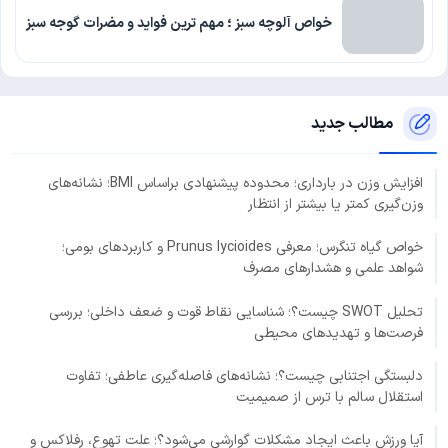
خواص آلوچه سبز ؛ مهم ترین فواید و مضرات گوجه سبز
مطالب جدید
افزایش وزن در بارداری؛ محدوده پیشنهادی براساس BMI؛ نشانه‌های
وزن‌گیری کمتر یا بیشتر از انتظار
خواص گیاه تنگرس؛ معرفی Prunus lycioides و کاربردهای بومی؛
شواهد علمی و هشدارهای مصرف
تحلیل SWOT چیست؟؛ شناسایی نقاط قوت و ضعف داخلی؛ بررسی
فرصت‌ها و تهدیدهای محیطی
دلبستگی اجتنابی چیست؟؛ نشانه‌های فاصله‌گیری عاطفی؛ تفاوت
استقلال سالم با ترس از صمیمیت
آیا ورزش باعث ایجاد مشکلات گوارشی می‌شود؟؛ علت تهوع، رفلاکس و