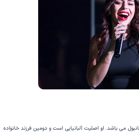
گوست سال 1981 در شیشلی استانبول می باشد. او اصلیت آلبانیایی است و دومین فرزند خانواده