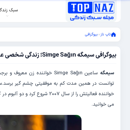
سبک زندگ
تاپ ناز
»
بیوگرافی
بیوگرافی سیمگه Simge Sağın؛ زندگی شخصی عکس های سیمگه ساعین خواننده زن ترک و همسرش
ژوئن
28,
2022
ژوئن
سیمگه
ساعین Simge Sağın خواننده زن
28,
2022
خواننده فعالیتش را از سال 2007 ش
می خوانید.