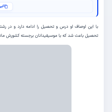
کپی
تحصیل باعث شد که با موسیقیدانان برجسته کشورش مانند 