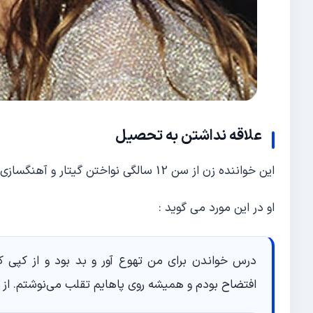
علاقه نداشتن به تحصیل
این خواننده زن از سن 12 سالگی نواختن گیتار و آهنگسازی را شروع کرد ولی در درس و تحصیل هرگز موفق نبود.
او در این مورد می گوید :
درس خواندن برای من تهوع آور و بد بود و از کپی 
افتضاح بودم و همیشه روی پاهایم تقلب می‌نوشتم. از 