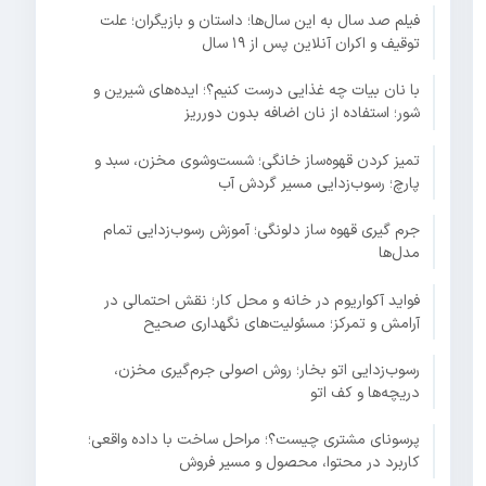
فیلم صد سال به این سال‌ها؛ داستان و بازیگران؛ علت
توقیف و اکران آنلاین پس از ۱۹ سال
با نان بیات چه غذایی درست کنیم؟؛ ایده‌های شیرین و
شور؛ استفاده از نان اضافه بدون دورریز
تمیز کردن قهوه‌ساز خانگی؛ شست‌وشوی مخزن، سبد و
پارچ؛ رسوب‌زدایی مسیر گردش آب
جرم گیری قهوه ساز دلونگی؛ آموزش رسوب‌زدایی تمام
مدل‌ها
فواید آکواریوم در خانه و محل کار؛ نقش احتمالی در
آرامش و تمرکز؛ مسئولیت‌های نگهداری صحیح
رسوب‌زدایی اتو بخار؛ روش اصولی جرم‌گیری مخزن،
دریچه‌ها و کف اتو
پرسونای مشتری چیست؟؛ مراحل ساخت با داده واقعی؛
کاربرد در محتوا، محصول و مسیر فروش