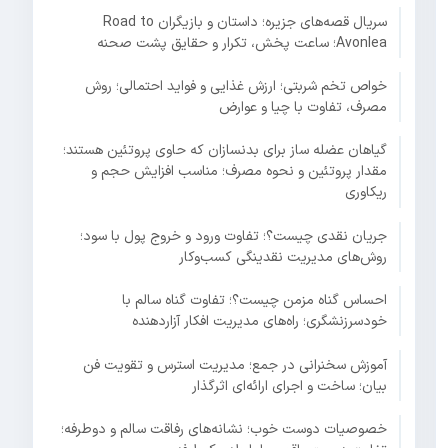
سریال قصه‌های جزیره؛ داستان و بازیگران Road to
Avonlea؛ ساعت پخش، تکرار و حقایق پشت صحنه
خواص تخم شربتی؛ ارزش غذایی و فواید احتمالی؛ روش
مصرف، تفاوت با چیا و عوارض
گیاهان عضله ساز برای بدنسازان که حاوی پروتئین هستند؛
مقدار پروتئین و نحوه مصرف؛ مناسب افزایش حجم و
ریکاوری
جریان نقدی چیست؟؛ تفاوت ورود و خروج پول با سود؛
روش‌های مدیریت نقدینگی کسب‌وکار
احساس گناه مزمن چیست؟؛ تفاوت گناه سالم با
خودسرزنشگری؛ راه‌های مدیریت افکار آزاردهنده
آموزش سخنرانی در جمع؛ مدیریت استرس و تقویت فن
بیان؛ ساخت و اجرای ارائه‌ای اثرگذار
خصوصیات دوست خوب؛ نشانه‌های رفاقت سالم و دوطرفه؛