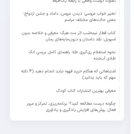
تفاوت دوست واقعی با رابطه یک‌طرفه
تعبیر خواب عروسی؛ دیدن عروس، داماد و جشن ازدواج؛
معنی حالت‌های مختلف مراسم
کتاب قطار نیمه‌شب اثر مت هیگ؛ معرفی و خلاصه بدون
اسپویل؛ نقد داستان و درون‌مایه‌های رمان
نحوه استعلام ری‌گیری طلا؛ راهنمای کامل بررسی انگ
طلای آب‌شده
اشتباهاتی که هنگام خرید قهوه نباید انجام دهید (4 نکته
مهم که باید بدانید)
معرفی بهترین انتشارات کتاب کودک
چگونه درست مطالعه کنید؟؛ برنامه‌ریزی، تمرکز و مرور
فعال؛ روش‌های افزایش یادگیری و یادآوری