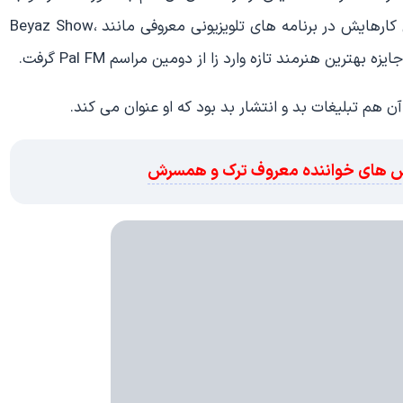
همراه موزیک ویدیو پخش گردید. این خواننده برای معرفی کارهایش در برنامه های تلویزیونی معروفی مانند Beyaz Show،
 هم تبلیغات بد و انتشار بد بود که او عنوان می کند.
کس های خواننده معروف ترک و همسرش