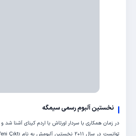
نخستین آلبوم رسمی سیمگه
در زمان همکاری با سردار اورتاش با اردم کینای آشنا شد 