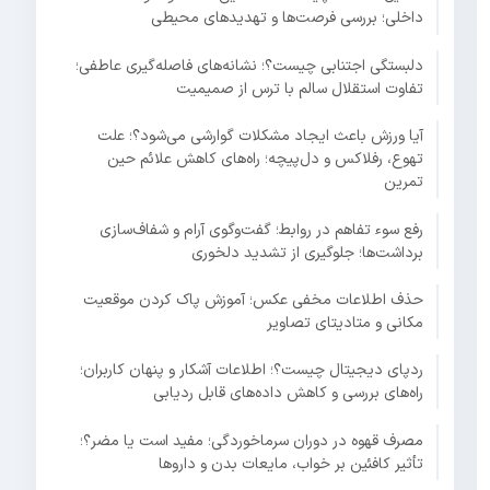
داخلی؛ بررسی فرصت‌ها و تهدیدهای محیطی
دلبستگی اجتنابی چیست؟؛ نشانه‌های فاصله‌گیری عاطفی؛
تفاوت استقلال سالم با ترس از صمیمیت
آیا ورزش باعث ایجاد مشکلات گوارشی می‌شود؟؛ علت
تهوع، رفلاکس و دل‌پیچه؛ راه‌های کاهش علائم حین
تمرین
رفع سوء تفاهم در روابط؛ گفت‌وگوی آرام و شفاف‌سازی
برداشت‌ها؛ جلوگیری از تشدید دلخوری
حذف اطلاعات مخفی عکس؛ آموزش پاک کردن موقعیت
مکانی و متادیتای تصاویر
ردپای دیجیتال چیست؟؛ اطلاعات آشکار و پنهان کاربران؛
راه‌های بررسی و کاهش داده‌های قابل ردیابی
مصرف قهوه در دوران سرماخوردگی؛ مفید است یا مضر؟؛
تأثیر کافئین بر خواب، مایعات بدن و داروها