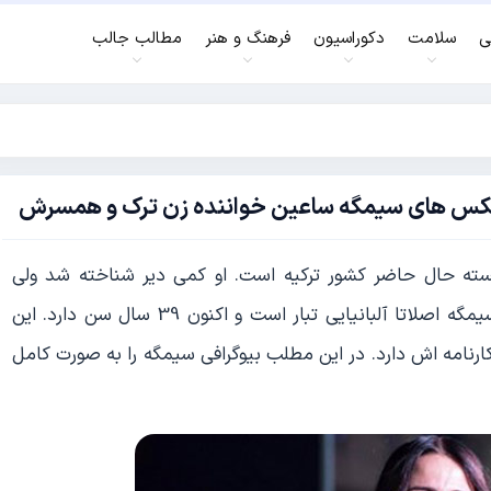
ی
سلامت
دکوراسیون
فرهنگ و هنر
مطالب جالب
 معروف و برجسته حال حاضر کشور ترکیه است. او کمی دیر شناخته شد ولی
توانست در همین مدت کم به موفقیتی چشم گیر برسد.سیمگه اصلاتا آلبانیایی تبار است و اکنون 39 سال سن دارد. این
روع کرد و دو آلبوم در کارنامه اش دارد. در این مطلب بیوگرافی سیمگه را به صورت کامل