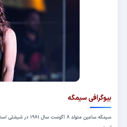
بیوگرافی سیمگه
سیمگه ساعین متولد 8 آ