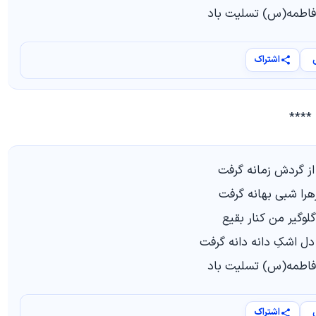
اطمه(س) تسلیت باد
اشتراک
****
ز گردش زمانه گرفت
هرا شبی بهانه گرفت
وگیر من کنار بقیع
ل اشکِ دانه دانه گرفت
اطمه(س) تسلیت باد
اشتراک