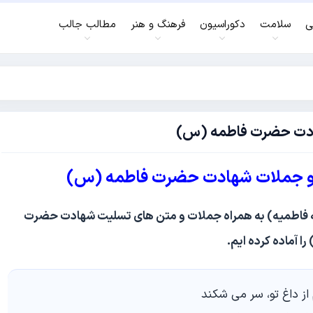
ی
سلامت
دکوراسیون
فرهنگ و هنر
مطالب جالب
هادت حضرت فاطمه (س)
 و جملات شهادت حضرت فاطمه (س)
ه فاطمیه) به همراه جملات و متن های تسلیت شهادت حضرت
ا آماده کرده ایم.
از داغ تو، سر می شکند