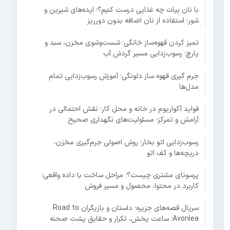
با نان بیات چه غذایی درست کنیم؟؛ ایده‌های شیرین و
شور؛ استفاده از نان اضافه بدون دورریز
تمیز کردن قهوه‌ساز خانگی؛ شست‌وشوی مخزن، سبد و
پارچ؛ رسوب‌زدایی مسیر گردش آب
جرم گیری قهوه ساز دلونگی؛ آموزش رسوب‌زدایی تمام
مدل‌ها
فواید آکواریوم در خانه و محل کار؛ نقش احتمالی در
آرامش و تمرکز؛ مسئولیت‌های نگهداری صحیح
رسوب‌زدایی اتو بخار؛ روش اصولی جرم‌گیری مخزن،
دریچه‌ها و کف اتو
پرسونای مشتری چیست؟؛ مراحل ساخت با داده واقعی؛
کاربرد در محتوا، محصول و مسیر فروش
سریال قصه‌های جزیره؛ داستان و بازیگران Road to
Avonlea؛ ساعت پخش، تکرار و حقایق پشت صحنه