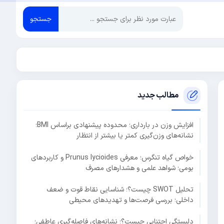
جستجو
مطالب جدید
افزایش وزن در بارداری؛ محدوده پیشنهادی براساس BMI؛
نشانه‌های وزن‌گیری کمتر یا بیشتر از انتظار
خواص گیاه تنگرس؛ معرفی Prunus lycioides و کاربردهای
بومی؛ شواهد علمی و هشدارهای مصرف
تحلیل SWOT چیست؟؛ شناسایی نقاط قوت و ضعف
داخلی؛ بررسی فرصت‌ها و تهدیدهای محیطی
دلبستگی اجتنابی چیست؟؛ نشانه‌های فاصله‌گیری عاطفی؛