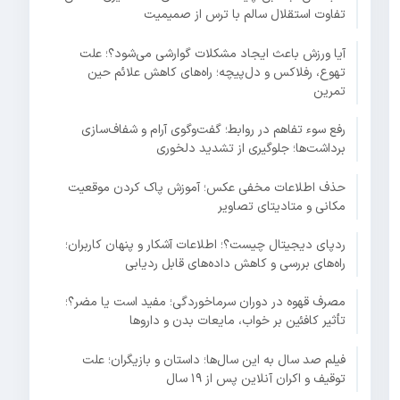
تفاوت استقلال سالم با ترس از صمیمیت
آیا ورزش باعث ایجاد مشکلات گوارشی می‌شود؟؛ علت
تهوع، رفلاکس و دل‌پیچه؛ راه‌های کاهش علائم حین
تمرین
رفع سوء تفاهم در روابط؛ گفت‌وگوی آرام و شفاف‌سازی
برداشت‌ها؛ جلوگیری از تشدید دلخوری
حذف اطلاعات مخفی عکس؛ آموزش پاک کردن موقعیت
مکانی و متادیتای تصاویر
ردپای دیجیتال چیست؟؛ اطلاعات آشکار و پنهان کاربران؛
راه‌های بررسی و کاهش داده‌های قابل ردیابی
مصرف قهوه در دوران سرماخوردگی؛ مفید است یا مضر؟؛
تأثیر کافئین بر خواب، مایعات بدن و داروها
فیلم صد سال به این سال‌ها؛ داستان و بازیگران؛ علت
توقیف و اکران آنلاین پس از ۱۹ سال