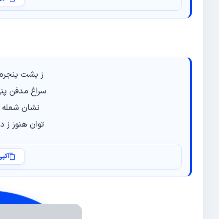
ز پشت پنجره 
سراغ مدفن پنه
نشان شعله و 
توان هنوز ز د
کپی