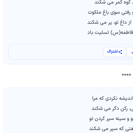
و، کوه کمر می شکند
 رفتی سوی باغ ملکوت
ز داغ تو، پر می شکند
اطمه(س) تسلیت باد
اشتراک
****
 اندیشه نکردی که مرا
ی، رکن دگر می شکند
و و سینه سپر کردن تو
فتی که سپر می شکند