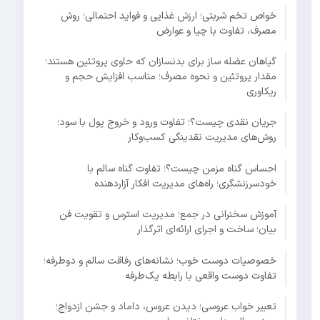
خواص تخم شربتی؛ ارزش غذایی و فواید احتمالی؛ روش
مصرف، تفاوت با چیا و عوارض
گیاهان عضله ساز برای بدنسازان که حاوی پروتئین هستند؛
مقدار پروتئین و نحوه مصرف؛ مناسب افزایش حجم و
ریکاوری
جریان نقدی چیست؟؛ تفاوت ورود و خروج پول با سود؛
روش‌های مدیریت نقدینگی کسب‌وکار
احساس گناه مزمن چیست؟؛ تفاوت گناه سالم با
خودسرزنشگری؛ راه‌های مدیریت افکار آزاردهنده
آموزش سخنرانی در جمع؛ مدیریت استرس و تقویت فن
بیان؛ ساخت و اجرای ارائه‌ای اثرگذار
خصوصیات دوست خوب؛ نشانه‌های رفاقت سالم و دوطرفه؛
تفاوت دوست واقعی با رابطه یک‌طرفه
تعبیر خواب عروسی؛ دیدن عروس، داماد و جشن ازدواج؛