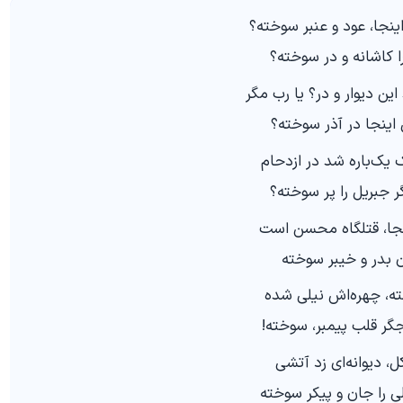
نجا، عود و عنبر سوخته؟
 را کاشانه و در سوخته؟
ین دیوار و در؟ یا رب مگر
اینجا در آذر سوخته؟
 یک‌باره شد در ازدحام
ر جبریل را پر سوخته؟
نجا، قتلگاه محسن است
 بدر و خیبر سوخته
ه، چهره‌اش نیلی شده
گر قلب پیمبر، سوخته!
، دیوانه‌ای زد آتشی
 را جان و پیکر سوخته