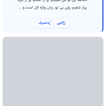
پراز شعرم، ولی بی تو، زبان واژه لال است و …
کپی
اشتراک