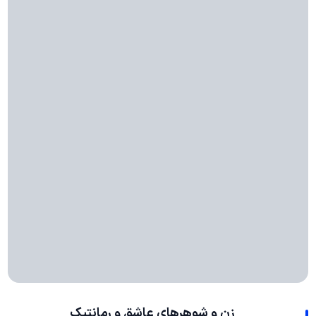
زن و شوهرهای عاشق و رمانتیک