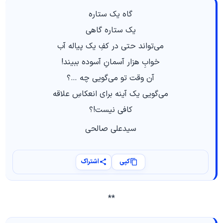
گاه یک ستاره
یک ستاره گاهی
می‌تواند حتی در کفِ یک پیاله آب
خوابِ هزار آسمانِ آسوده ببیند!
آن وقت تو می‌گویی چه …؟
می‌گویی یک آینه برای انعکاسِ علاقه
کافی نیست!؟
سیدعلی صالحی
کپی
اشتراک
**