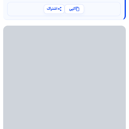
کپی
اشتراک