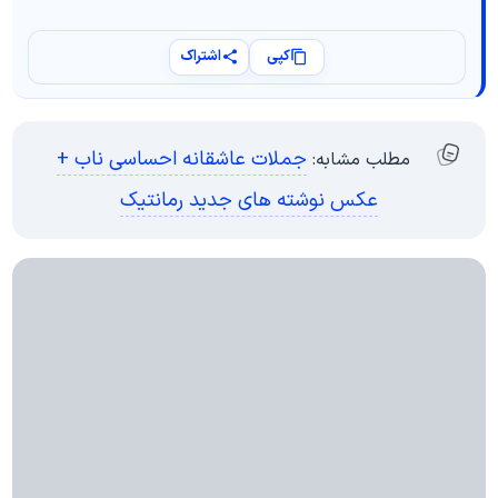
کپی
اشتراک
جملات عاشقانه احساسی ناب +
مطلب مشابه:
عکس نوشته های جدید رمانتیک