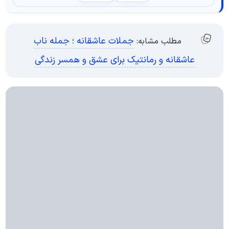
جملات عاشقانه ؛ جمله ناب
مطلب مشابه:
عاشقانه و رمانتیک برای عشق و همسر زندگی