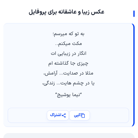
عکس زیبا و عاشقانه برای پروفایل
به تو که میرسم؛
مکث میکنم..
انگار در زیبایی ات
چیزی جا گذاشته ام
مثلا در صدایت… آرامش،
یا در چشم هایت… زندگی،
“نیما یوشیج”
کپی
اشتراک