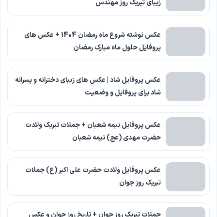
زیبای تبریک روز مهندس
عکس نوشته شروع ماه رمضان 1404 + عکس های
پروفایل حلول ماه مبارک رمضان
عکس پروفایل شاد | عکس های زیبای دخترانه و پسرانه
شاد برای پروفایل و وضعیت
عکس پروفایل نیمه شعبان + جملات تبریک ولادت
حضرت مهدی (عج) نیمه شعبان
عکس پروفایل ولادت حضرت علی اکبر (ع) جملات
تبریک روز جوان
جملات تبریک روز جوان + تاریخ روز جوان و عکس