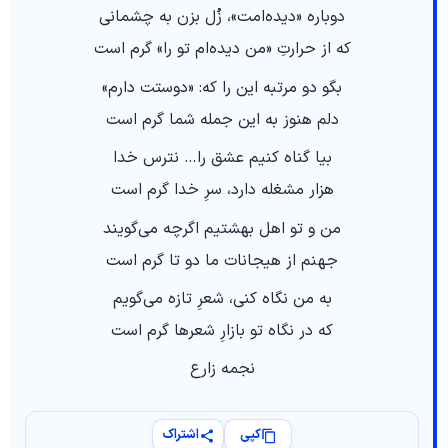
دوباره «دیده‌امت»، زُل بزن به چشمانی
که از حرارتِ «من دیده‌ام تو را» گرم است
بگو دو مرتبه این را که: «دوستت دارم»
دلم هنوز به این جمله شما گرم است
بیا گناه کنیم عشق را… نترس خدا
هزار مشغله دارد، سرِ خدا گرم است
من و تو اهل بهشتیم اگرچه می‌گویند
جهنم از هیجانات ما دو تا گرم است
به من نگاه کنی، شعرِ تازه می‌گویم
که در نگاه تو بازارِ شعرها گرم است
نجمه زارع
کپی
اشتراک