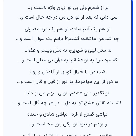
پر از شعرم ولی بی تو، زبان واژه لالست و…
نمی دانی که بعد از تو، دل من در چه حال است و…
تو هم یک آدم ساده، تو هم یک مرد معمولی
چه شد من عاشقت گشتم؟! برایم یک سوال است و…
نه مثل لیلی و شیرین، نه مثل ویسم و عذرا…
که مرد من! به تو عشقم، به قرآن بی مثال است و…
شب من با خیال تو، پر از آرامش و رویا
به دور از این هیاهوها، به دور از قیل و قال است و…
تو تقدیر منی عشقم، تویی سهم من از دنیا
نشسته نقش عشق تو، به دل… در هر چه فال است و…
نباشی گفتن از فردا، نباشی شادی و خنده
و بودم در نبود تو، بکن باور محالست و…
خلاصه بی تو من هیچم، پر از اشکم، پر از گریه