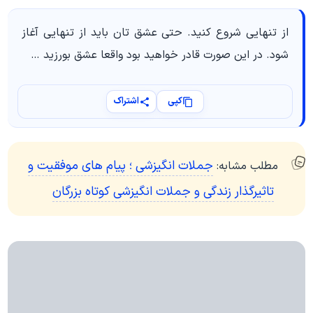
از تنهایی شروع كنید. حتی عشق تان باید از تنهایی آغاز
شود. در این صورت قادر خواهید بود واقعا عشق بورزید …
کپی
اشتراک
جملات انگیزشی ؛ پیام های موفقیت و
مطلب مشابه:
تاثیرگذار زندگی و جملات انگیزشی کوتاه بزرگان