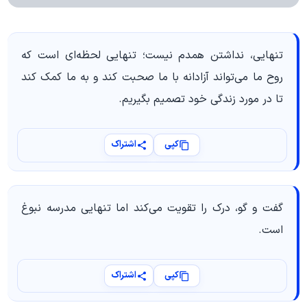
تنهایی، نداشتن همدم نیست؛ تنهایی لحظه‌ای است که
روح ما می‌تواند آزادانه با ما صحبت کند و به ما کمک کند
تا در مورد زندگی خود تصمیم بگیریم.
کپی
اشتراک
گفت و گو، درک را تقویت می‌کند اما تنهایی مدرسه نبوغ
است.
کپی
اشتراک