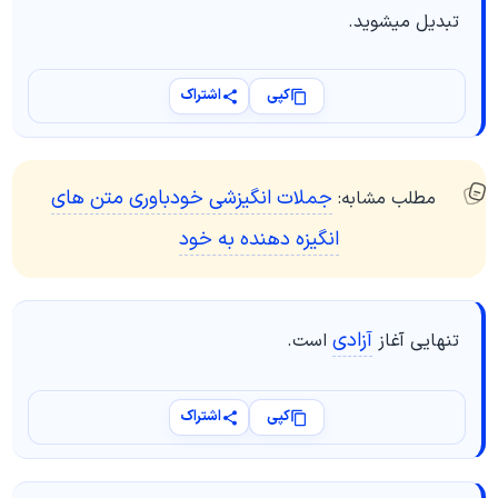
تبدیل میشوید.
کپی
اشتراک
جملات انگیزشی خودباوری متن های
مطلب مشابه:
انگیزه دهنده به خود
آزادی
تنهایی آغاز
است.
کپی
اشتراک