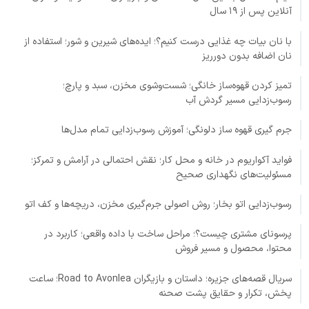
آنلاین پس از ۱۹ سال
با نان بیات چه غذایی درست کنیم؟؛ ایده‌های شیرین و شور؛ استفاده از
نان اضافه بدون دورریز
تمیز کردن قهوه‌ساز خانگی؛ شست‌وشوی مخزن، سبد و پارچ؛
رسوب‌زدایی مسیر گردش آب
جرم گیری قهوه ساز دلونگی؛ آموزش رسوب‌زدایی تمام مدل‌ها
فواید آکواریوم در خانه و محل کار؛ نقش احتمالی در آرامش و تمرکز؛
مسئولیت‌های نگهداری صحیح
رسوب‌زدایی اتو بخار؛ روش اصولی جرم‌گیری مخزن، دریچه‌ها و کف اتو
پرسونای مشتری چیست؟؛ مراحل ساخت با داده واقعی؛ کاربرد در
محتوا، محصول و مسیر فروش
سریال قصه‌های جزیره؛ داستان و بازیگران Road to Avonlea؛ ساعت
پخش، تکرار و حقایق پشت صحنه