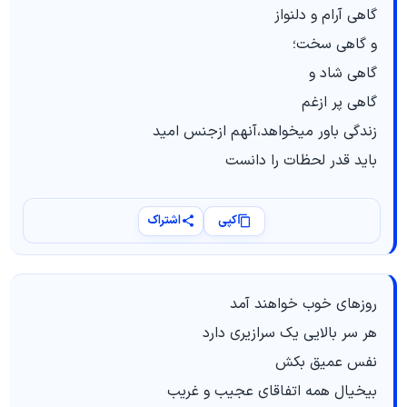
گاهی آرام و دلنواز
و گاهی سخت؛
گاهی شاد و
گاهی پر ازغم
زندگی باور میخواهد،آنهم ازجنس امید
باید قدر لحظات را دانست
کپی
اشتراک
روزهای خوب خواهند آمد
هر سر بالایی یک سرازیری دارد
نفس عمیق بکش
بیخیال همه اتفاقای عجیب و غریب