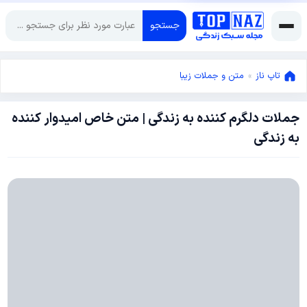
جستجو
تاپ ناز
»
متن و جملات زیبا
جملات دلگرم کننده به زندگی | متن خاص امیدوار کننده
ژانویه
به زندگی
20,
2025
ژانویه
20,
2025