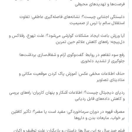
فرصت‌ها و تهدیدهای محیطی
دلبستگی اجتنابی چیست؟؛ نشانه‌های فاصله‌گیری عاطفی؛ تفاوت
استقلال سالم با ترس از صمیمیت
آیا ورزش باعث ایجاد مشکلات گوارشی می‌شود؟؛ علت تهوع، رفلاکس و
دل‌پیچه؛ راه‌های کاهش علائم حین تمرین
رفع سوء تفاهم در روابط؛ گفت‌وگوی آرام و شفاف‌سازی برداشت‌ها؛
جلوگیری از تشدید دلخوری
حذف اطلاعات مخفی عکس؛ آموزش پاک کردن موقعیت مکانی و
متادیتای تصاویر
ردپای دیجیتال چیست؟؛ اطلاعات آشکار و پنهان کاربران؛ راه‌های بررسی
و کاهش داده‌های قابل ردیابی
مصرف قهوه در دوران سرماخوردگی؛ مفید است یا مضر؟؛ تأثیر کافئین
بر خواب، مایعات بدن و داروها
فیلم صد سال به این سال‌ها؛ داستان و بازیگران؛ علت توقیف و اکران