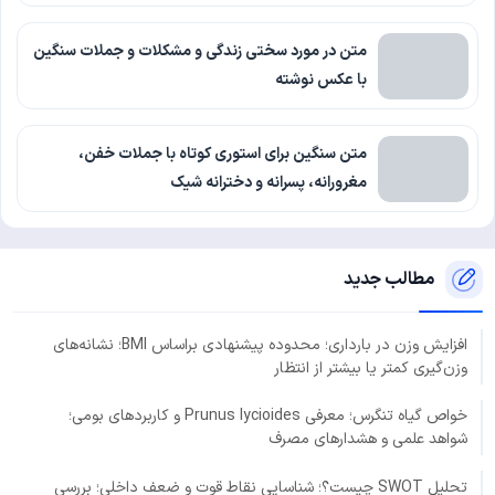
متن در مورد سختی زندگی و مشکلات و جملات سنگین
با عکس نوشته
متن سنگین برای استوری کوتاه با جملات خفن،
مغرورانه، پسرانه و دخترانه شیک
مطالب جدید
افزایش وزن در بارداری؛ محدوده پیشنهادی براساس BMI؛ نشانه‌های
وزن‌گیری کمتر یا بیشتر از انتظار
خواص گیاه تنگرس؛ معرفی Prunus lycioides و کاربردهای بومی؛
شواهد علمی و هشدارهای مصرف
تحلیل SWOT چیست؟؛ شناسایی نقاط قوت و ضعف داخلی؛ بررسی