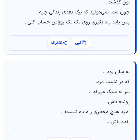
اون گذشت.
چون شما نمی‌دونید که برگ بعدی زندگی چیه
پس باید یاد بگیری روی تک تک روزاش حساب کنی…
کپی
اشتراک
به سان رود…
که در نشیب دره…
سر به سنگ می‌زند…
رونده باش…
امید هیچ معجزی ز مرده نیست…
زنده باش…