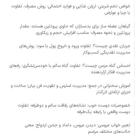
خواص تخم شربتی؛ ارزش غذایی و فواید احتمالی؛ روش مصرف، تفاوت
با چیا و عوارض
گیاهان عضله ساز برای بدنسازان که حاوی پروتئین هستند؛ مقدار
پروتئین و نحوه مصرف؛ مناسب افزایش حجم و ریکاوری
جریان نقدی چیست؟؛ تفاوت ورود و خروج پول با سود؛ روش‌های
مدیریت نقدینگی کسب‌وکار
احساس گناه مزمن چیست؟؛ تفاوت گناه سالم با خودسرزنشگری؛ راه‌های
مدیریت افکار آزاردهنده
آموزش سخنرانی در جمع؛ مدیریت استرس و تقویت فن بیان؛ ساخت و
اجرای ارائه‌ای اثرگذار
خصوصیات دوست خوب؛ نشانه‌های رفاقت سالم و دوطرفه؛ تفاوت
دوست واقعی با رابطه یک‌طرفه
تعبیر خواب عروسی؛ دیدن عروس، داماد و جشن ازدواج؛ معنی
حالت‌های مختلف مراسم