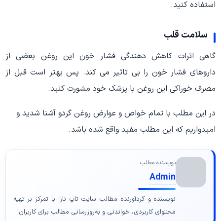
استفاده کنید.
سلامت قلب
گاهی اثرات کاهش دهندگی فشار خون این روغن بعضی از
داروهای فشار خون را بی تاثیر می کند. پس بهتر است قبل از
مصرف خوراکی این روغن با پزشک خود مشورت کنید.
در این مطلب با تمام خواص و عوارض روغن گردو آشنا شدید و
امیدواریم که این مطلب مفید واقع شده باشد.
نویسنده مطلب
Admin
نویسنده و گردآورنده مطالب سایت تاپ ناز؛ با تمرکز بر تهیه
محتوای کاربردی، خواندنی و به‌روزرسانی مطالب برای کاربران.