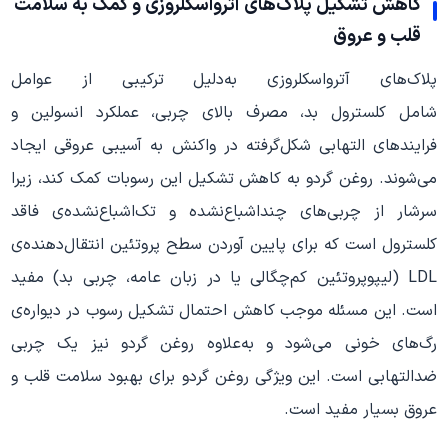
کاهش تشکیل پلاک‌های آترواسکلروزی و کمک به سلامت
قلب و عروق
پلاک‌های آترواسکلروزی به‌دلیل ترکیبی از عوامل
شامل کلسترول بد، مصرف بالای چربی، عملکرد انسولین و
فرایندهای التهابی شکل‌گرفته در واکنش به آسیبی عروقی ایجاد
می‌شوند. روغن گردو به کاهش تشکیل این رسوبات کمک کند، زیرا
سرشار از چربی‌های چنداشباع‌نشده و تک‌اشباع‌نشده‌ی فاقد
کلسترول است که برای پایین آوردن سطح پروتئین انتقال‌دهنده‌ی
LDL (لیپوپروتئین کم‌چگالی یا در زبان عامه، چربی بد) مفید
است. این مسئله موجب کاهش احتمال تشکیل رسوب در دیواره‌ی
رگ‌های خونی می‌شود و به‌علاوه روغن گردو نیز یک چربی
ضدالتهابی است. این ویژگی روغن گردو برای بهبود سلامت قلب و
عروق بسیار مفید است.