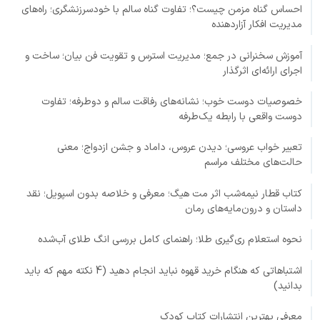
احساس گناه مزمن چیست؟؛ تفاوت گناه سالم با خودسرزنشگری؛ راه‌های
مدیریت افکار آزاردهنده
آموزش سخنرانی در جمع؛ مدیریت استرس و تقویت فن بیان؛ ساخت و
اجرای ارائه‌ای اثرگذار
خصوصیات دوست خوب؛ نشانه‌های رفاقت سالم و دوطرفه؛ تفاوت
دوست واقعی با رابطه یک‌طرفه
تعبیر خواب عروسی؛ دیدن عروس، داماد و جشن ازدواج؛ معنی
حالت‌های مختلف مراسم
کتاب قطار نیمه‌شب اثر مت هیگ؛ معرفی و خلاصه بدون اسپویل؛ نقد
داستان و درون‌مایه‌های رمان
نحوه استعلام ری‌گیری طلا؛ راهنمای کامل بررسی انگ طلای آب‌شده
اشتباهاتی که هنگام خرید قهوه نباید انجام دهید (4 نکته مهم که باید
بدانید)
معرفی بهترین انتشارات کتاب کودک