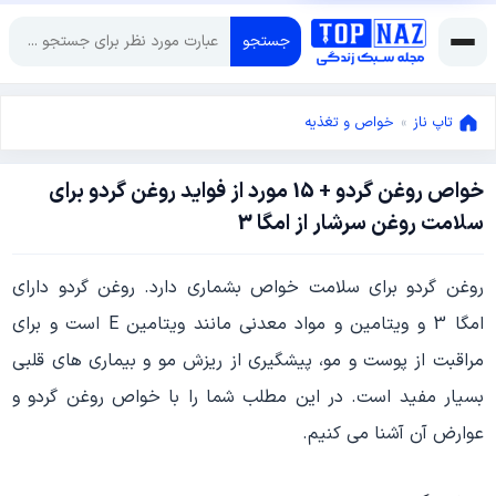
جستجو
تاپ ناز
»
خواص و تغذیه
خواص روغن گردو + 15 مورد از فواید روغن گردو برای
ژانویه
سلامت روغن سرشار از امگا 3
12,
2021
ژانویه
روغن گردو برای سلامت خواص بشماری دارد. روغن گردو دارای
12,
2021
امگا 3 و ویتامین و مواد معدنی مانند ویتامین E است و برای
مراقبت از پوست و مو، پیشگیری از ریزش مو و بیماری های قلبی
بسیار مفید است. در این مطلب شما را با خواص روغن گردو و
عوارض آن آشنا می کنیم.