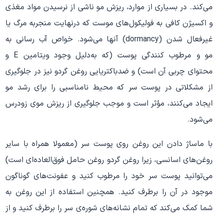
می‌کند. در بسیاری از موارد، ریزش مو ناشی از نرسیدن مواد مغذی
و اکسیژن کافی به فولیکول‌های موست که درنهایت منجربه مرگ یا
غیرفعال شدن (dormancy) آنها می‌شود. خواص آب رسانی به
مو و مرطوب کنندگی پوست (که به‌دلیل وجود ویتامین E و
محتوای چربی آن است) و ضدباکتریایی روغن گردو نیز در جلوگیری
از مشکلاتی در پوست سر که محیط نامناسبی را برای رشد مو
ایجاد می‌کنند، مؤثر است و موجب جلوگیری از ریزش موی زودرس
می‌شود.
با ماساژ دادن این روغن روی پوست سر (معمولا همراه با سایر
روغن‌های اسانسی، زیرا روغن گردو روغن حامل فوق‌العاده‌ای است)
می‌توانید پوست سر خود را مرطوب کنید و عفونت‌های گوناگون
موجود در آن را برطرف کنید. همچنین استفاده از این روغن به
شما کمک می‌کند که تمام نشانه‌های شوره‌ی سر را برطرف کنید و از