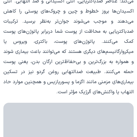
می‌کند: عناصر ضدباکتریایی، آنتی اکسیدانی و ضد التهابی. آنتی
اکسیدان‌ها بروز خطوط و چین و چروک‌های پوستی را کاهش
می‌دهند و موجب می‌شوند جوان‌تر به‌نظر برسید. ترکیبات
ضدباکتریایی به محاظت از پوست شما دربرابر پاتوژن‌های پوست
کمک می‌کنند. پاتوژن‌های پوست، باکتری، ویروس یا
میکروارگانیسم‌های دیگری هستند که می‌توانند باعث بیماری شوند
و همواره به بزرگ‌ترین و بی‌حفاظ‌ترین ارگان بدن، یعنی پوست
حمله می‌کنند. طبیعت ضدالتهابی روغن گردو نیز در تسکین
بیماری‌های مزمنی مانند اگزما و پسوریازیس و همچنین موارد حاد
التهاب یا واکنش‌های آلرژیک مؤثر است.