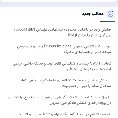
مطالب جدید
افزایش وزن در بارداری؛ محدوده پیشنهادی براساس BMI؛ نشانه‌های
وزن‌گیری کمتر یا بیشتر از انتظار
خواص گیاه تنگرس؛ معرفی Prunus lycioides و کاربردهای بومی؛
شواهد علمی و هشدارهای مصرف
تحلیل SWOT چیست؟؛ شناسایی نقاط قوت و ضعف داخلی؛ بررسی
فرصت‌ها و تهدیدهای محیطی
دلبستگی اجتنابی چیست؟؛ نشانه‌های فاصله‌گیری عاطفی؛ تفاوت
استقلال سالم با ترس از صمیمیت
آیا ورزش باعث ایجاد مشکلات گوارشی می‌شود؟؛ علت تهوع، رفلاکس و
دل‌پیچه؛ راه‌های کاهش علائم حین تمرین
رفع سوء تفاهم در روابط؛ گفت‌وگوی آرام و شفاف‌سازی برداشت‌ها؛