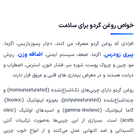
خواص روغن گردو برای سلامت
افرادی که روغن گردو مصرف می کنند، دچار پسوزیازیس، اگزما،
پیری زودرس
اضافه وزن
، اگزما، ضعف سیستم ایمنی،
، ریزش
مو، چین و چروک پوست، شوره سر، فشار خون، استرس، اضطراب و
دیابت هستند و در معرض بیماری های قلبی و عروق قرار دارند.
روغن گردو دارای چربی‌های تک‌اشباع‌نشده (monounsaturated) و
چنداشباع‌نشده (polyunsaturated)، به‌ویژه لینولئیک (linoleic)،
گاما لینولنیک (gamma-linolenic) و اسیدهای اولئیک (oleic
acids) است. بسیاری از این چربی‌ها به‌صورت ترکیبات آنتی
اکسیدانی و ضد التهابی عمل می‌کنند و از انواع خوب چربی