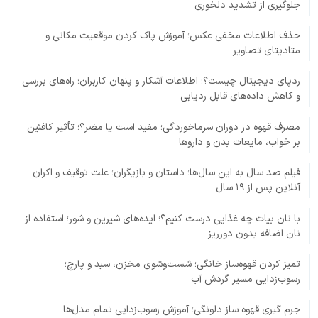
جلوگیری از تشدید دلخوری
حذف اطلاعات مخفی عکس؛ آموزش پاک کردن موقعیت مکانی و
متادیتای تصاویر
ردپای دیجیتال چیست؟؛ اطلاعات آشکار و پنهان کاربران؛ راه‌های بررسی
و کاهش داده‌های قابل ردیابی
مصرف قهوه در دوران سرماخوردگی؛ مفید است یا مضر؟؛ تأثیر کافئین
بر خواب، مایعات بدن و داروها
فیلم صد سال به این سال‌ها؛ داستان و بازیگران؛ علت توقیف و اکران
آنلاین پس از ۱۹ سال
با نان بیات چه غذایی درست کنیم؟؛ ایده‌های شیرین و شور؛ استفاده از
نان اضافه بدون دورریز
تمیز کردن قهوه‌ساز خانگی؛ شست‌وشوی مخزن، سبد و پارچ؛
رسوب‌زدایی مسیر گردش آب
جرم گیری قهوه ساز دلونگی؛ آموزش رسوب‌زدایی تمام مدل‌ها