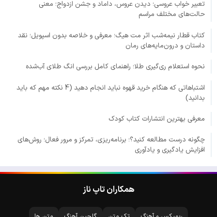
تعبیر خواب عروسی؛ دیدن عروس، داماد و جشن ازدواج؛ معنی
حالت‌های مختلف مراسم
کتاب قطار نیمه‌شب اثر مت هیگ؛ معرفی و خلاصه بدون اسپویل؛ نقد
داستان و درون‌مایه‌های رمان
نحوه استعلام ری‌گیری طلا؛ راهنمای کامل بررسی انگ طلای آب‌شده
اشتباهاتی که هنگام خرید قهوه نباید انجام دهید (4 نکته مهم که باید
بدانید)
معرفی بهترین انتشارات کتاب کودک
چگونه درست مطالعه کنید؟؛ برنامه‌ریزی، تمرکز و مرور فعال؛ روش‌های
افزایش یادگیری و یادآوری
همکاران تاپ ناز
ریمیکس و آهنگ
تک متن
گلچین آهنگ
متن ها