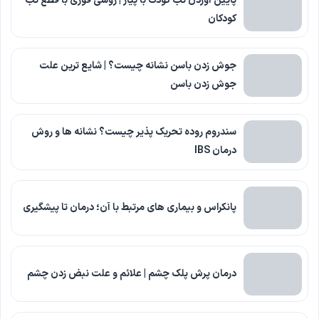
پایین آوردن تب کودک با پیاز | روشی فوری با قطع تب
کودکان
جوش زدن باسن نشانه چیست؟ | شایع ترین علت
جوش زدن باسن
سندروم روده تحریک پذیر چیست؟ نشانه ها و روش
درمان IBS
پانکراس و بیماری های مرتبط با آن؛ درمان تا پیشگیری
درمان پرش پلک چشم | علائم و علت نبض زدن چشم