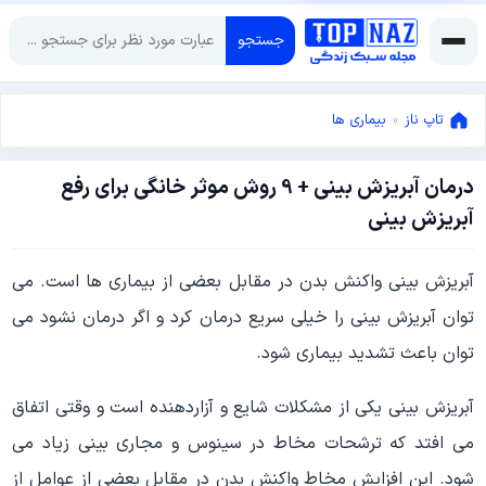
جستجو
تاپ ناز
»
بیماری ها
درمان آبریزش بینی + 9 روش موثر خانگی برای رفع
سپتامبر
آبریزش بینی
25,
2021
سپتامبر
آبریزش بینی واکنش بدن در مقابل بعضی از بیماری ها است. می
25,
2021
توان آبریزش بینی را خیلی سریع درمان کرد و اگر درمان نشود می
توان باعث تشدید بیماری شود.
آبریزش بینی یکی از مشکلات شایع و آزاردهنده است و وقتی اتفاق
می افتد که ترشحات مخاط در سینوس و مجاری بینی زیاد می
شود. این افزایش مخاط واکنش بدن در مقابل بعضی از عوامل از