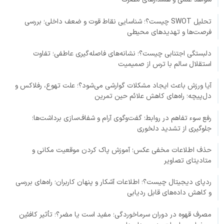
تحلیل SWOT چیست؟؛ شناسایی نقاط قوت و ضعف داخلی؛ بررسی
فرصت‌ها و تهدیدهای محیطی
دلبستگی اجتنابی چیست؟؛ نشانه‌های فاصله‌گیری عاطفی؛ تفاوت
استقلال سالم با ترس از صمیمیت
آیا ورزش باعث ایجاد مشکلات گوارشی می‌شود؟؛ علت تهوع، رفلاکس و
دل‌پیچه؛ راه‌های کاهش علائم حین تمرین
رفع سوء تفاهم در روابط؛ گفت‌وگوی آرام و شفاف‌سازی برداشت‌ها؛
جلوگیری از تشدید دلخوری
حذف اطلاعات مخفی عکس؛ آموزش پاک کردن موقعیت مکانی و
متادیتای تصاویر
ردپای دیجیتال چیست؟؛ اطلاعات آشکار و پنهان کاربران؛ راه‌های بررسی
و کاهش داده‌های قابل ردیابی
مصرف قهوه در دوران سرماخوردگی؛ مفید است یا مضر؟؛ تأثیر کافئین