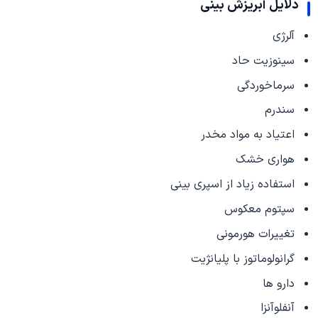
دلایل آبریزش بینی
آلرژی
سینوزیت حاد
سرماخوردگی
سندرم
اعتیاد به مواد مخدر
هواری خشک
استفاده زیاد از اسپری بینی
سپتوم معکوس
تغییرات هورمونی
گرانولوماتوز با پلیانژیت
دارو ها
آنفلوآنزا