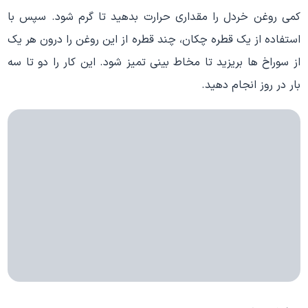
کمی روغن خردل را مقداری حرارت بدهید تا گرم شود. سپس با
استفاده از یک قطره چکان، چند قطره از این روغن را درون هر یک
از سوراخ ها بریزید تا مخاط بینی تمیز شود. این کار را دو تا سه
بار در روز انجام دهید.