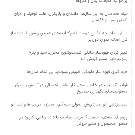
بر خواب، مایعات بدن و داروها
فیلم صد سال به این سال‌ها؛ داستان و بازیگران؛ علت توقیف و اکران
آنلاین پس از ۱۹ سال
با نان بیات چه غذایی درست کنیم؟؛ ایده‌های شیرین و شور؛ استفاده از
نان اضافه بدون دورریز
تمیز کردن قهوه‌ساز خانگی؛ شست‌وشوی مخزن، سبد و پارچ؛
رسوب‌زدایی مسیر گردش آب
جرم گیری قهوه ساز دلونگی؛ آموزش رسوب‌زدایی تمام مدل‌ها
فواید آکواریوم در خانه و محل کار؛ نقش احتمالی در آرامش و تمرکز؛
مسئولیت‌های نگهداری صحیح
رسوب‌زدایی اتو بخار؛ روش اصولی جرم‌گیری مخزن، دریچه‌ها و کف اتو
پرسونای مشتری چیست؟؛ مراحل ساخت با داده واقعی؛ کاربرد در
محتوا، محصول و مسیر فروش