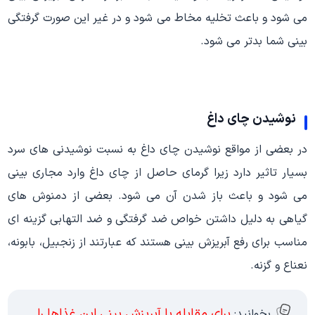
می شود و باعث تخلیه مخاط می شود و در غیر این صورت گرفتگی
بینی شما بدتر می شود.
نوشیدن چای داغ
در بعضی از مواقع نوشیدن چای داغ به نسبت نوشیدنی های سرد
بسیار تاثیر دارد زیرا گرمای حاصل از چای داغ وارد مجاری بینی
می شود و باعث باز شدن آن می شود. بعضی از دمنوش های
گیاهی به دلیل داشتن خواص ضد گرفتگی و ضد التهابی گزینه ای
مناسب برای رفع آبریزش بینی هستند که عبارتند از زنجبیل، بابونه،
نعناع و گزنه.
برای مقابله با آبریزش بینی این غذاها را
بخوانید: