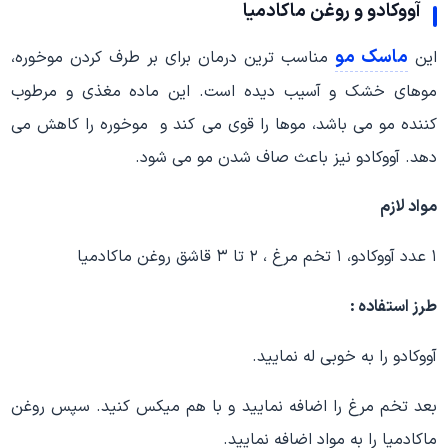
آووکادو و روغن ماکادمیا
ماسک مو
این
مناسب ترین درمان برای بر طرف کردن موخوره،
موهای خشک و آسیب دیده است. این ماده مغذی و مرطوب
کننده مو می باشد، موها را قوی می کند و موخوره را کاهش می
دهد. آووکادو نیز باعث صاف شدن مو می شود.
مواد لازم
۱ عدد آووکادو، ۱ تخم مرغ ، ۲ تا ۳ قاشق روغن ماکادمیا
طرز استفاده
:
آووکادو را به خوبی له نمایید.
بعد تخم مرغ را اضافه نمایید و با هم میکس کنید. سپس روغن
ماکادمیا را به مواد اضافه نمایید.