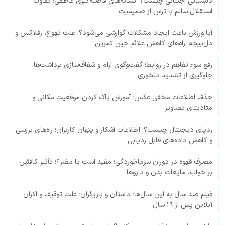
دلبستگی اجتنابی چیست؟؛ نشانه‌های فاصله‌گیری عاطفی؛ تفاوت
استقلال سالم با ترس از صمیمیت
آیا ورزش باعث ایجاد مشکلات گوارشی می‌شود؟؛ علت تهوع، رفلاکس و
دل‌پیچه؛ راه‌های کاهش علائم حین تمرین
رفع سوء تفاهم در روابط؛ گفت‌وگوی آرام و شفاف‌سازی برداشت‌ها؛
جلوگیری از تشدید دلخوری
حذف اطلاعات مخفی عکس؛ آموزش پاک کردن موقعیت مکانی و
متادیتای تصاویر
ردپای دیجیتال چیست؟؛ اطلاعات آشکار و پنهان کاربران؛ راه‌های بررسی
و کاهش داده‌های قابل ردیابی
مصرف قهوه در دوران سرماخوردگی؛ مفید است یا مضر؟؛ تأثیر کافئین
بر خواب، مایعات بدن و داروها
فیلم صد سال به این سال‌ها؛ داستان و بازیگران؛ علت توقیف و اکران
آنلاین پس از ۱۹ سال