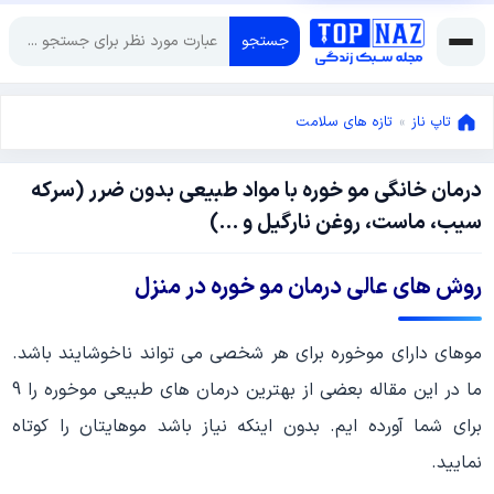
جستجو
تاپ ناز
»
تازه های سلامت
درمان خانگی مو خوره با مواد طبیعی بدون ضرر (سرکه
جولای
سیب، ماست، روغن نارگیل و …)
5,
2022
جولای
روش های عالی درمان مو خوره در منزل
2,
2022
موهای دارای موخوره برای هر شخصی می تواند ناخوشایند باشد.
ما در این مقاله بعضی از بهترین درمان های طبیعی موخوره را 9
برای شما آورده ایم. بدون اینکه نیاز باشد موهایتان را کوتاه
نمایید.