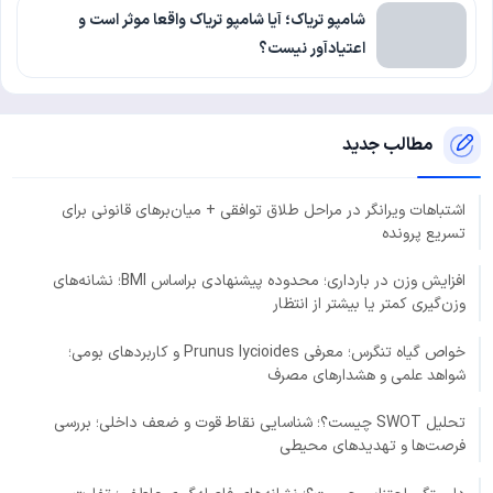
شامپو تریاک؛ آیا شامپو تریاک واقعا موثر است و
اعتیادآور نیست؟
مطالب جدید
اشتباهات ویرانگر در مراحل طلاق توافقی + میان‌برهای قانونی برای
تسریع پرونده
افزایش وزن در بارداری؛ محدوده پیشنهادی براساس BMI؛ نشانه‌های
وزن‌گیری کمتر یا بیشتر از انتظار
خواص گیاه تنگرس؛ معرفی Prunus lycioides و کاربردهای بومی؛
شواهد علمی و هشدارهای مصرف
تحلیل SWOT چیست؟؛ شناسایی نقاط قوت و ضعف داخلی؛ بررسی
فرصت‌ها و تهدیدهای محیطی