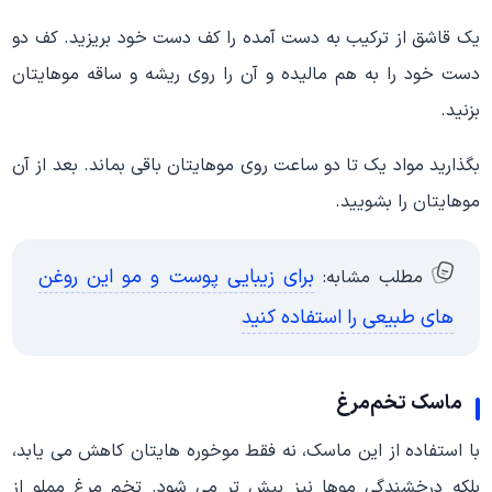
یک قاشق از ترکیب به دست آمده را کف دست خود بریزید. کف دو
دست خود را به هم مالیده و آن را روی ریشه و ساقه موهایتان
بزنید.
بگذارید مواد یک تا دو ساعت روی موهایتان باقی بماند. بعد از آن
موهایتان را بشویید.
برای زیبایی پوست و مو این روغن
مطلب مشابه:
های طبیعی را استفاده کنید
ماسک تخم‌مرغ
با استفاده از این ماسک، نه فقط موخوره هایتان کاهش می یابد،
بلکه درخشندگی‌ موها نیز بیش تر می شود. تخم ‌مرغ مملو از