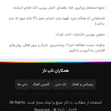
نحوه استعلام ری‌گیری طلا؛ راهنمای کامل بررسی انگ طلای آب‌شده
اشتباهاتی که هنگام خرید قهوه نباید انجام دهید (4 نکته مهم که باید
بدانید)
معرفی بهترین انتشارات کتاب کودک
چگونه درست مطالعه کنید؟؛ برنامه‌ریزی، تمرکز و مرور فعال؛ روش‌های
افزایش یادگیری و یادآوری
همکاران تاپ ناز
ریمیکس و آهنگ
تک متن
گلچین آهنگ
متن ها
استفاده از مطالب، با ذکر منبع و لینک مجاز است. All Rights
Reserved - © 2011 - 2026