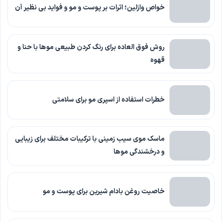
خواص وازلین؛ اثرات بر پوست و مو و فواید بی نظیر آن
روش فوق العاده برای رنگ کردن طبیعی موها با حنا و
قهوه
خطرات استفاده از اسپری مو برای سلامتی
ماسک موی سیب زمینی با ترکیبات مختلف برای زیبایی
و درخشندگی موها
خاصیت روغن بادام شیرین برای پوست و مو