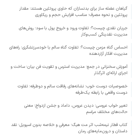
گیاهان عضله ساز برای بدنسازان که حاوی پروتئین هستند؛ مقدار
پروتئین و نحوه مصرف؛ مناسب افزایش حجم و ریکاوری
جریان نقدی چیست؟؛ تفاوت ورود و خروج پول با سود؛ روش‌های
مدیریت نقدینگی کسب‌وکار
احساس گناه مزمن چیست؟؛ تفاوت گناه سالم با خودسرزنشگری؛ راه‌های
مدیریت افکار آزاردهنده
آموزش سخنرانی در جمع؛ مدیریت استرس و تقویت فن بیان؛ ساخت و
اجرای ارائه‌ای اثرگذار
خصوصیات دوست خوب؛ نشانه‌های رفاقت سالم و دوطرفه؛ تفاوت
دوست واقعی با رابطه یک‌طرفه
تعبیر خواب عروسی؛ دیدن عروس، داماد و جشن ازدواج؛ معنی
حالت‌های مختلف مراسم
کتاب قطار نیمه‌شب اثر مت هیگ؛ معرفی و خلاصه بدون اسپویل؛ نقد
داستان و درون‌مایه‌های رمان