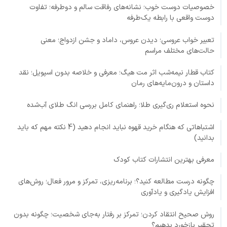
خصوصیات دوست خوب؛ نشانه‌های رفاقت سالم و دوطرفه؛ تفاوت
دوست واقعی با رابطه یک‌طرفه
تعبیر خواب عروسی؛ دیدن عروس، داماد و جشن ازدواج؛ معنی
حالت‌های مختلف مراسم
کتاب قطار نیمه‌شب اثر مت هیگ؛ معرفی و خلاصه بدون اسپویل؛ نقد
داستان و درون‌مایه‌های رمان
نحوه استعلام ری‌گیری طلا؛ راهنمای کامل بررسی انگ طلای آب‌شده
اشتباهاتی که هنگام خرید قهوه نباید انجام دهید (4 نکته مهم که باید
بدانید)
معرفی بهترین انتشارات کتاب کودک
چگونه درست مطالعه کنید؟؛ برنامه‌ریزی، تمرکز و مرور فعال؛ روش‌های
افزایش یادگیری و یادآوری
روش صحیح انتقاد کردن؛ تمرکز بر رفتار به‌جای شخصیت؛ چگونه بدون
تحقیر بازخورد بدهیم؟