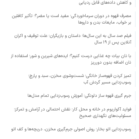
و کاهش داده‌های قابل ردیابی
مصرف قهوه در دوران سرماخوردگی؛ مفید است یا مضر؟؛ تأثیر کافئین
بر خواب، مایعات بدن و داروها
فیلم صد سال به این سال‌ها؛ داستان و بازیگران؛ علت توقیف و اکران
آنلاین پس از ۱۹ سال
با نان بیات چه غذایی درست کنیم؟؛ ایده‌های شیرین و شور؛ استفاده از
نان اضافه بدون دورریز
تمیز کردن قهوه‌ساز خانگی؛ شست‌وشوی مخزن، سبد و پارچ؛
رسوب‌زدایی مسیر گردش آب
جرم گیری قهوه ساز دلونگی؛ آموزش رسوب‌زدایی تمام مدل‌ها
فواید آکواریوم در خانه و محل کار؛ نقش احتمالی در آرامش و تمرکز؛
مسئولیت‌های نگهداری صحیح
رسوب‌زدایی اتو بخار؛ روش اصولی جرم‌گیری مخزن، دریچه‌ها و کف اتو