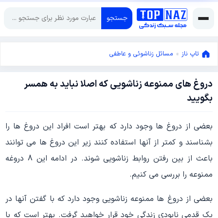
جستجو
تاپ ناز
»
مسائل زناشوئی و عاطفی
دروغ های ممنوعه زناشویی که اصلا نباید به همسر
می
بگویید
19,
2024
می
بعضی از دروغ ها وجود دارد که بهتر است افراد این دروغ ها را
19,
2024
بشناسند و کمتر از آنها استفاده کنند زیر این دروغ ها می توانند
باعث از بین رفتن روابط زناشویی شوند. در ادامه این 8 دروغه
ممنوعه را بررسی می کنیم.
بعضی از دروغ ها ممنوعه زناشویی وجود دارد که با گفتن آنها در
یک قدمی نابودی زندگی خود قرار خواهید گرفت. بهتر است که با