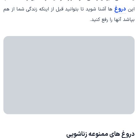
دروغ
این
ها آشنا شوید تا بتوانید قبل از اینکه زندگی شما از هم
بپاشد آنها را رفع کنید.
دروغ های ممنوعه زناشویی