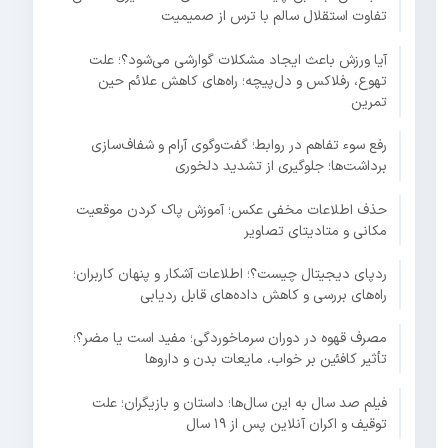
تفاوت استقلال سالم با ترس از صمیمیت
آیا ورزش باعث ایجاد مشکلات گوارشی می‌شود؟؛ علت
تهوع، رفلاکس و دل‌پیچه؛ راه‌های کاهش علائم حین
تمرین
رفع سوء تفاهم در روابط؛ گفت‌وگوی آرام و شفاف‌سازی
برداشت‌ها؛ جلوگیری از تشدید دلخوری
حذف اطلاعات مخفی عکس؛ آموزش پاک کردن موقعیت
مکانی و متادیتای تصاویر
ردپای دیجیتال چیست؟؛ اطلاعات آشکار و پنهان کاربران؛
راه‌های بررسی و کاهش داده‌های قابل ردیابی
مصرف قهوه در دوران سرماخوردگی؛ مفید است یا مضر؟؛
تأثیر کافئین بر خواب، مایعات بدن و داروها
فیلم صد سال به این سال‌ها؛ داستان و بازیگران؛ علت
توقیف و اکران آنلاین پس از ۱۹ سال