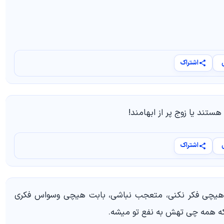
اشتراک
ستند یا زوج پر از ابهامند!
اشتراک
به هیچی فکر نکنی، متعجب نباشی، بابت هیچی وسواس فکری
ه همه چی تهش به نفع تو میشه.