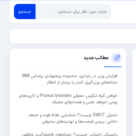
جستجو
مطالب جدید
افزایش وزن در بارداری؛ محدوده پیشنهادی براساس BMI؛
نشانه‌های وزن‌گیری کمتر یا بیشتر از انتظار
خواص گیاه تنگرس؛ معرفی Prunus lycioides و کاربردهای
بومی؛ شواهد علمی و هشدارهای مصرف
تحلیل SWOT چیست؟؛ شناسایی نقاط قوت و ضعف
داخلی؛ بررسی فرصت‌ها و تهدیدهای محیطی
دلبستگی اجتنابی چیست؟؛ نشانه‌های فاصله‌گیری عاطفی؛