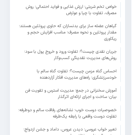
خواص تخم شربتی؛ ارزش غذایی و فواید احتمالی؛ روش
مصرف، تفاوت با چیا و عوارض
گیاهان عضله ساز برای بدنسازان که حاوی پروتئین هستند؛
مقدار پروتئین و نحوه مصرف؛ مناسب افزایش حجم و
ریکاوری
جریان نقدی چیست؟؛ تفاوت ورود و خروج پول با سود؛
روش‌های مدیریت نقدینگی کسب‌وکار
احساس گناه مزمن چیست؟؛ تفاوت گناه سالم با
خودسرزنشگری؛ راه‌های مدیریت افکار آزاردهنده
آموزش سخنرانی در جمع؛ مدیریت استرس و تقویت فن
بیان؛ ساخت و اجرای ارائه‌ای اثرگذار
خصوصیات دوست خوب؛ نشانه‌های رفاقت سالم و دوطرفه؛
تفاوت دوست واقعی با رابطه یک‌طرفه
تعبیر خواب عروسی؛ دیدن عروس، داماد و جشن ازدواج؛