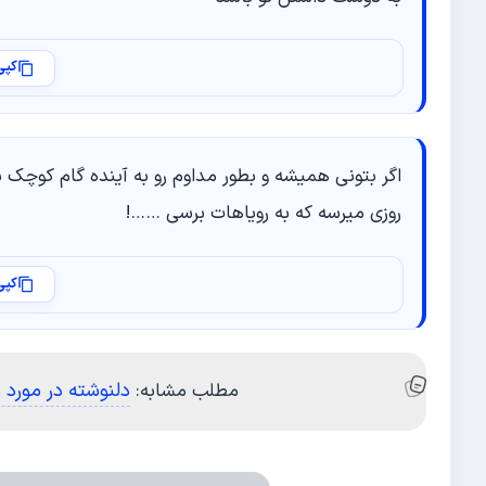
کپی
اگر بتونی همیشه و بطور مداوم رو به آینده گام کوچک ب
روزی میرسه که به رویاهات برسی ……!
کپی
دلنوشته در مورد ن
مطلب مشابه: