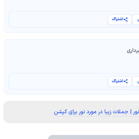
اشتراک
رداری
اشتراک
ور | جملات زیبا در مورد نور برای کپشن