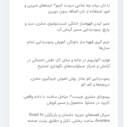
با نان بیات چه غذایی درست کنیم؟؛ ایده‌های شیرین و
شور؛ استفاده از نان اضافه بدون دورریز
تمیز کردن قهوه‌ساز خانگی؛ شست‌وشوی مخزن، سبد و
پارچ؛ رسوب‌زدایی مسیر گردش آب
جرم گیری قهوه ساز دلونگی؛ آموزش رسوب‌زدایی تمام
مدل‌ها
فواید آکواریوم در خانه و محل کار؛ نقش احتمالی در
آرامش و تمرکز؛ مسئولیت‌های نگهداری صحیح
رسوب‌زدایی اتو بخار؛ روش اصولی جرم‌گیری مخزن،
دریچه‌ها و کف اتو
پرسونای مشتری چیست؟؛ مراحل ساخت با داده واقعی؛
کاربرد در محتوا، محصول و مسیر فروش
سریال قصه‌های جزیره؛ داستان و بازیگران Road to
Avonlea؛ ساعت پخش، تکرار و حقایق پشت صحنه